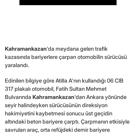
Kahramankazan
'da meydana gelen trafik
kazasında bariyerlere çarpan otomobilin sürücüsü
yaralandı.
Edinilen bilgiye göre Atilla A'nın kullandığı 06 CIB
317 plakalı otomobil, Fatih Sultan Mehmet
Bulvarında
Kahramankazan
'dan Ankara yönünde
seyir halindeyken sürücüsünün direksiyon
hakimiyetini kaybetmesi sonucu üst geçidin
altındaki beton bariyere çarptı. Çarpmanın etkisiyle
savrulan araç, orta refüjdeki demir bariyere