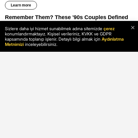
×
Sizlere daha iyi hizmet sunabilmek adına sitemizde
çerez
konumlandırmaktayız. Kişisel verileriniz, KVKK ve GDPR
kapsamında toplanıp işlenir. Detaylı bilgi almak için
Aydınlatma
Metnimizi
inceleyebilirsiniz.