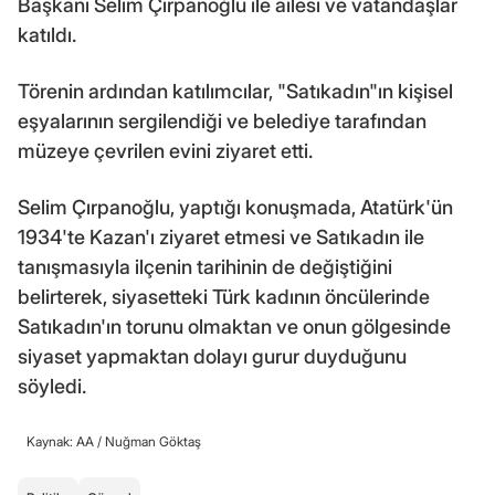
Başkanı Selim Çırpanoğlu ile ailesi ve vatandaşlar
katıldı.
Törenin ardından katılımcılar, "Satıkadın"ın kişisel
eşyalarının sergilendiği ve belediye tarafından
müzeye çevrilen evini ziyaret etti.
Selim Çırpanoğlu, yaptığı konuşmada, Atatürk'ün
1934'te Kazan'ı ziyaret etmesi ve Satıkadın ile
tanışmasıyla ilçenin tarihinin de değiştiğini
belirterek, siyasetteki Türk kadının öncülerinde
Satıkadın'ın torunu olmaktan ve onun gölgesinde
siyaset yapmaktan dolayı gurur duyduğunu
söyledi.
Kaynak: AA /
Nuğman Göktaş