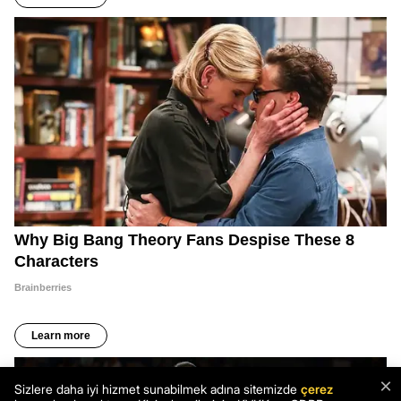
×
Sizlere daha iyi hizmet sunabilmek adına sitemizde
çerez