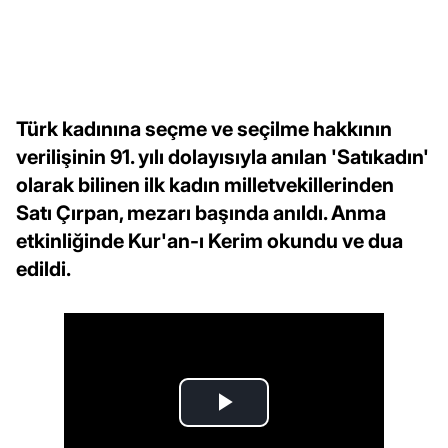
Türk kadınına seçme ve seçilme hakkının
verilişinin 91. yılı dolayısıyla anılan 'Satıkadın'
olarak bilinen ilk kadın milletvekillerinden
Satı Çırpan, mezarı başında anıldı. Anma
etkinliğinde Kur'an-ı Kerim okundu ve dua
edildi.