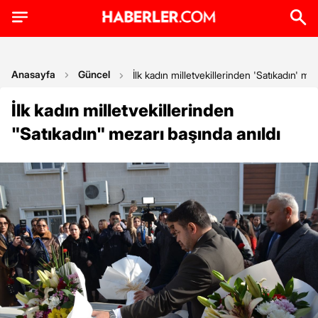
Anasayfa
Güncel
İlk kadın milletvekillerinden 'Satıkadın' me
İlk kadın milletvekillerinden
"Satıkadın" mezarı başında anıldı