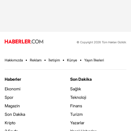
© Copyright 2026 Tüm Hakları Gizlidir.
Hakkımızda
Reklam
İletişim
Künye
Yayın İlkeleri
Haberler
Son Dakika
Ekonomi
Sağlık
Spor
Teknoloji
Magazin
Finans
Son Dakika
Turizm
Kripto
Yazarlar