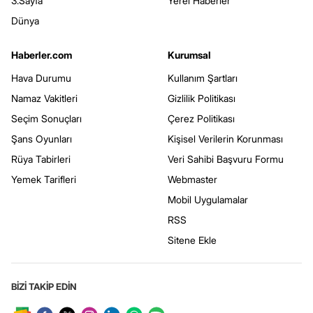
3.Sayfa
Yerel Haberler
Dünya
Haberler.com
Kurumsal
Hava Durumu
Kullanım Şartları
Namaz Vakitleri
Gizlilik Politikası
Seçim Sonuçları
Çerez Politikası
Şans Oyunları
Kişisel Verilerin Korunması
Rüya Tabirleri
Veri Sahibi Başvuru Formu
Yemek Tarifleri
Webmaster
Mobil Uygulamalar
RSS
Sitene Ekle
BİZİ TAKİP EDİN