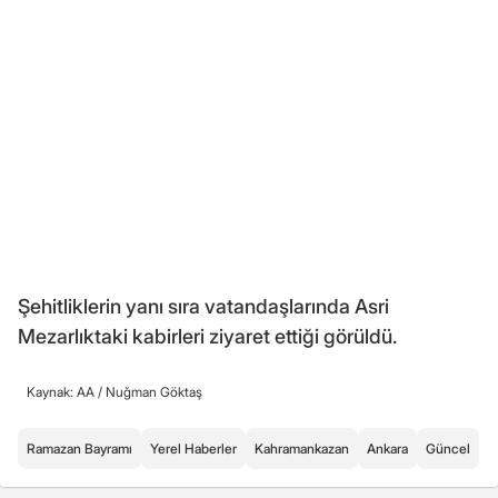
Şehitliklerin yanı sıra vatandaşlarında Asri
Mezarlıktaki kabirleri ziyaret ettiği görüldü.
Kaynak: AA /
Nuğman Göktaş
Ramazan Bayramı
Yerel Haberler
Kahramankazan
Ankara
Güncel