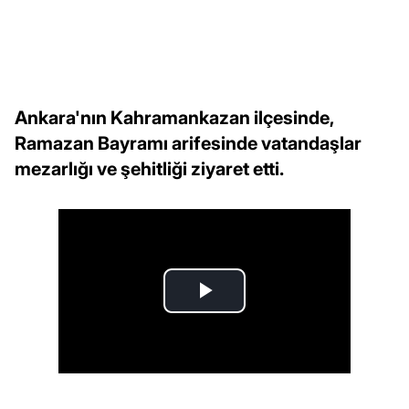
Ankara'nın Kahramankazan ilçesinde,
Ramazan Bayramı arifesinde vatandaşlar
mezarlığı ve şehitliği ziyaret etti.