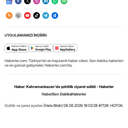
UYGULAMAMIZI İNDİRİN
Haberler.com: Türkiye’nin en kapsamlı haber sitesi. Son dakika haberleri
ve en güncel gelişmeler Haberler.com’da.
Haber: Kahramankazan'da şehitlik ziyaret edildi - Haberler
Haber
Son Dakika
Haberler
Gizlilik ve çerez ayarları
[Hata Bildir]
08.08.2026 18:02:28 #7.12# .HCFOK.