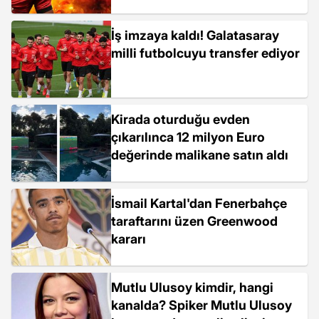
İş imzaya kaldı! Galatasaray
milli futbolcuyu transfer ediyor
Kirada oturduğu evden
çıkarılınca 12 milyon Euro
değerinde malikane satın aldı
İsmail Kartal'dan Fenerbahçe
taraftarını üzen Greenwood
kararı
Mutlu Ulusoy kimdir, hangi
kanalda? Spiker Mutlu Ulusoy