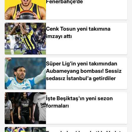
Fenerbahçe'de
Cenk Tosun yeni takımına
imzayı attı
Süper Lig'in yeni takımından
Aubameyang bombası! Sessiz
sedasız İstanbul'a getirdiler
İşte Beşiktaş'ın yeni sezon
formaları