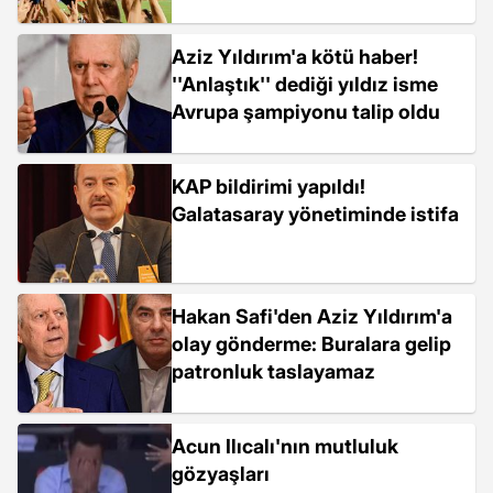
Aziz Yıldırım'a kötü haber!
''Anlaştık'' dediği yıldız isme
Avrupa şampiyonu talip oldu
KAP bildirimi yapıldı!
Galatasaray yönetiminde istifa
Hakan Safi'den Aziz Yıldırım'a
olay gönderme: Buralara gelip
patronluk taslayamaz
Acun Ilıcalı'nın mutluluk
gözyaşları