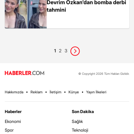
Devrim Özkan'dan bomba derbi
tahmini
1
2
3
© Copyright 2026 Tüm Hakları Gizlidir.
Hakkımızda
Reklam
İletişim
Künye
Yayın İlkeleri
Haberler
Son Dakika
Ekonomi
Sağlık
Spor
Teknoloji