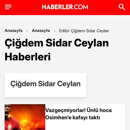
Anasayfa
Anasayfa
Editör Çiğdem Sidar Ceylan
Çiğdem Sidar Ceylan
Haberleri
Çiğdem Sidar Ceylan
Vazgeçmiyorlar! Ünlü hoca
Osimhen'e kafayı taktı