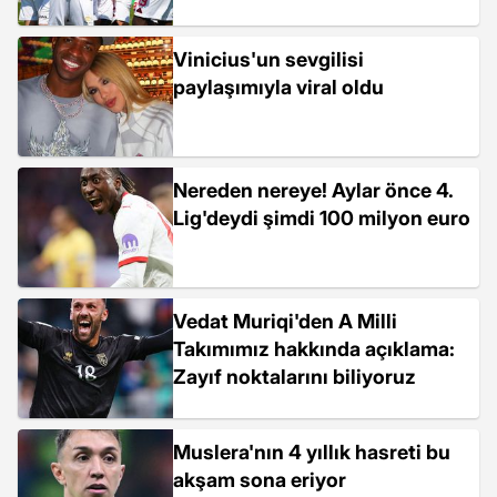
Vinicius'un sevgilisi
paylaşımıyla viral oldu
Nereden nereye! Aylar önce 4.
Lig'deydi şimdi 100 milyon euro
Vedat Muriqi'den A Milli
Takımımız hakkında açıklama:
Zayıf noktalarını biliyoruz
Muslera'nın 4 yıllık hasreti bu
akşam sona eriyor