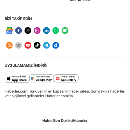
BİZİ TAKİP EDİN
UYGULAMAMIZI İNDİRİN
Haberler.com: Türkiye’nin en kapsamlı haber sitesi. Son dakika haberleri
ve en güncel gelişmeler Haberler.com’da.
Haber
Son Dakika
Haberler