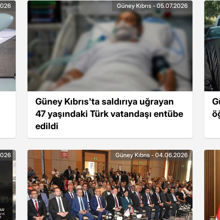
2026
Güney Kıbrıs - 05.07.2026
Güney Kıbrıs'ta saldırıya uğrayan
G
47 yaşındaki Türk vatandaşı entübe
ö
edildi
2026
Güney Kıbrıs - 04.06.2026