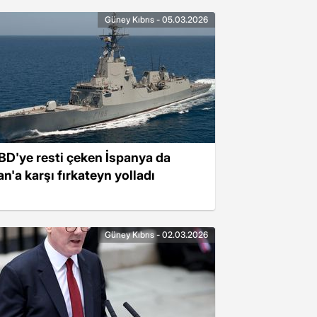
Güney Kıbrıs - 05.03.2026
BD'ye resti çeken İspanya da
an'a karşı fırkateyn yolladı
Güney Kıbrıs - 02.03.2026