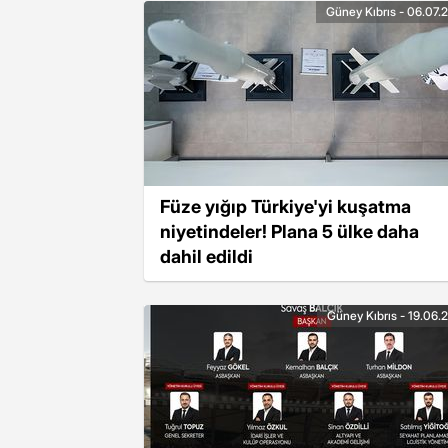
Güney Kıbrıs - 06.07.
Füze yığıp Türkiye'yi kuşatma
niyetindeler! Plana 5 ülke daha
dahil edildi
Güney Kıbrıs - 19.06.