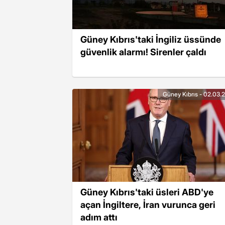
Güney Kıbrıs'taki İngiliz üssünde
güvenlik alarmı! Sirenler çaldı
Güney Kıbrıs - 02.03.
Güney Kıbrıs'taki üsleri ABD'ye
açan İngiltere, İran vurunca geri
adım attı