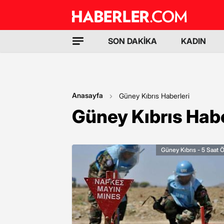
SON DAKİKA
KADIN
Anasayfa
Güney Kıbrıs Haberleri
Güney Kıbrıs Habe
Güney Kıbrıs - 5 Saat 