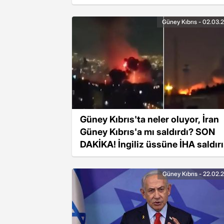
Güney Kıbrıs - 02.03.
Güney Kıbrıs'ta neler oluyor, İran
Güney Kıbrıs'a mı saldırdı? SON
DAKİKA! İngiliz üssüne İHA saldırı
mı yapıldı, neden?
Güney Kıbrıs - 22.02.