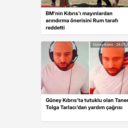
BM'nin Kıbrıs'ı mayınlardan
arındırma önerisini Rum tarafı
reddetti
Güney Kıbrıs - 24.07.
Güney Kıbrıs'ta tutuklu olan Tane
Tolga Tarlacı'dan yardım çağrısı