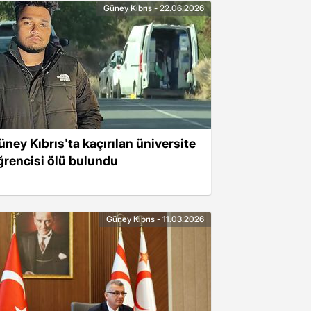
Güney Kıbrıs - 22.06.2026
üney Kıbrıs'ta kaçırılan üniversite
ğrencisi ölü bulundu
Güney Kıbrıs - 11.03.2026