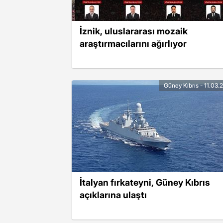
İznik, uluslararası mozaik
araştırmacılarını ağırlıyor
Güney Kıbrıs - 11.03.
İtalyan fırkateyni, Güney Kıbrıs
açıklarına ulaştı