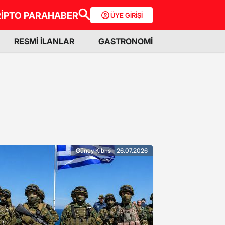
İPTO PARA
HABER
ÜYE GİRİŞİ
RESMİ İLANLAR
GASTRONOMİ
Güney Kıbrıs - 26.07.2026