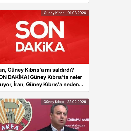
Güney Kıbrıs - 01.03.2026
ran, Güney Kıbrıs'a mı saldırdı?
ON DAKİKA! Güney Kıbrıs'ta neler
luyor, İran, Güney Kıbrıs'a neden
aldırdı?
Güney Kıbrıs - 22.02.2026