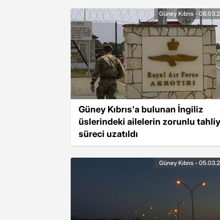
Güney Kıbrıs - 08.03.
Güney Kıbrıs'a bulunan İngiliz
üslerindeki ailelerin zorunlu tahli
süreci uzatıldı
Güney Kıbrıs - 05.03.