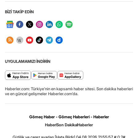
BİZİ TAKİP EDİN
UYGULAMAMIZI İNDİRİN
Haberler.com: Türkiye’nin en kapsamlı haber sitesi. Son dakika haberleri
ve en güncel gelişmeler Haberler.com’da.
Gömeç Haber - Gömeç Haberleri - Haberler
Haber
Son Dakika
Haberler
Gizlilik ve çerez ayarları
[Hata Bildir]
04.08.2026 21:55:57 #.0.2#