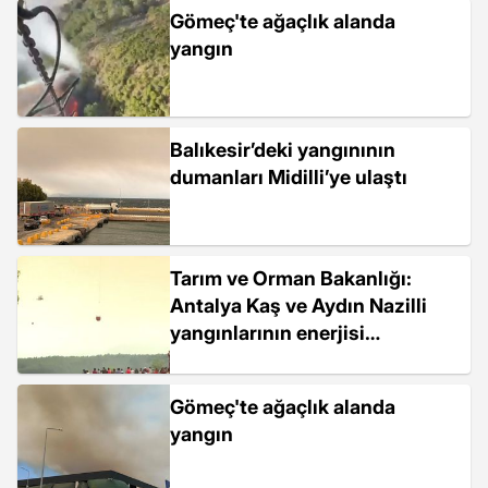
Gömeç'te ağaçlık alanda
yangın
Balıkesir’deki yangınının
dumanları Midilli’ye ulaştı
Tarım ve Orman Bakanlığı:
Antalya Kaş ve Aydın Nazilli
yangınlarının enerjisi
düşürüldü
Gömeç'te ağaçlık alanda
yangın