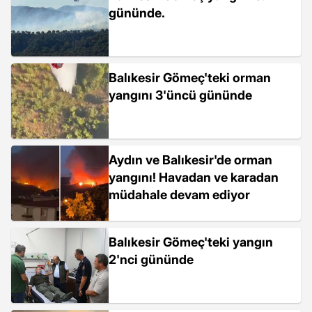
gününde.
Balıkesir Gömeç'teki orman
yangını 3'üncü gününde
Aydın ve Balıkesir'de orman
yangını! Havadan ve karadan
müdahale devam ediyor
Balıkesir Gömeç'teki yangın
2'nci gününde