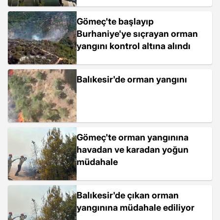
Gömeç'te başlayıp
Burhaniye'ye sıçrayan orman
yangını kontrol altına alındı
Balıkesir'de orman yangını
Gömeç'te orman yangınına
havadan ve karadan yoğun
müdahale
Balıkesir'de çıkan orman
yangınına müdahale ediliyor