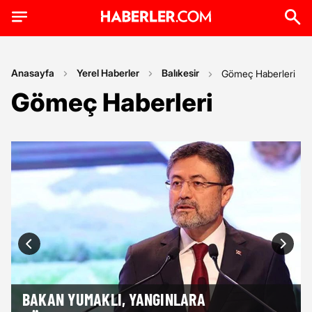
Anasayfa
Yerel Haberler
Balıkesir
Gömeç Haberleri
Gömeç Haberleri
BAKAN YUMAKLI, YANGINLARA