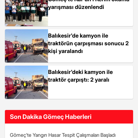
yarışması düzenlendi
Balıkesir'de kamyon ile
traktörün çarpışması sonucu 2
kişi yaralandı
Balıkesir'deki kamyon ile
traktör çarpıştı: 2 yaralı
Son Dakika Gömeç Haberleri
Gömeç'te Yangın Hasar Tespit Çalışmaları Başladı