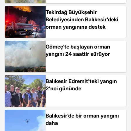
Tekirdağ Büyükşehir
Belediyesinden Balıkesir'deki
orman yangınına destek
Gömeç’te başlayan orman
yangını 24 saattir sürüyor
Balıkesir Edremit'teki yangın
2'nci gününde
Balıkesir’de bir orman yangını
daha