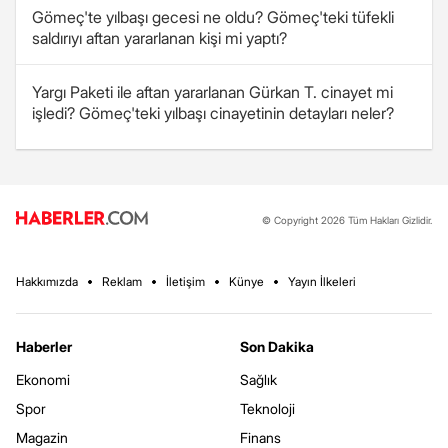
Gömeç'te yılbaşı gecesi ne oldu? Gömeç'teki tüfekli
saldırıyı aftan yararlanan kişi mi yaptı?
Yargı Paketi ile aftan yararlanan Gürkan T. cinayet mi
işledi? Gömeç'teki yılbaşı cinayetinin detayları neler?
© Copyright 2026 Tüm Hakları Gizlidir.
Hakkımızda
Reklam
İletişim
Künye
Yayın İlkeleri
Haberler
Son Dakika
Ekonomi
Sağlık
Spor
Teknoloji
Magazin
Finans