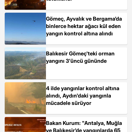
Gömeç, Ayvalık ve Bergama’da
binlerce hektar ağacı kül eden
yangın kontrol altına alındı
Balıkesir Gömeç'teki orman
yangını 3'üncü gününde
4 ilde yangınlar kontrol altına
alındı, Aydın'daki yangınla
mücadele sürüyor
Bakan Kurum: "Antalya, Muğla
ve Balıkesir’de yangınlarda 65