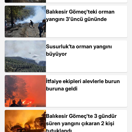
Balıkesir Gömeç'teki orman
yangını 3'üncü gününde
Susurluk’ta orman yangını
büyüyor
İtfaiye ekipleri alevlerle burun
buruna geldi
Balıkesir Gömeç'te 3 gündür
süren yangını çıkaran 2 kişi
tutuklandı