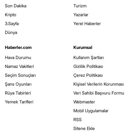
Son Dakika
Turizm
Kripto
Yazarlar
3.Sayfa
Yerel Haberler
Dünya
Haberler.com
Kurumsal
Hava Durumu
Kullanım Şartları
Namaz Vakitleri
Gizlilik Politikası
Seçim Sonuçları
Çerez Politikası
Şans Oyunları
Kişisel Verilerin Korunması
Rüya Tabirleri
Veri Sahibi Başvuru Formu
Yemek Tarifleri
Webmaster
Mobil Uygulamalar
RSS
Sitene Ekle