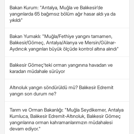
Bakan Kurum: "Antalya, Muğla ve Balıkesir’de
yangınlarda 65 bağımsız bölüm ağır hasar aldı ya da
yıkıldı"
Bakan Yumaklı: "Muğla/Fethiye yangını tamamen,
Balıkesir/Gömeç, Antalya/Alanya ve Mersin/Gülnar-
Aydıncık yangınları büyük ölçüde kontrol altına alındı"
Balıkesir Gömeç'teki orman yangınına havadan ve
karadan müdahale sürüyor
Altınoluk yangın söndürüldü mü? Balıkesir Edremit
yangın son durum ne?
Tarım ve Orman Bakanlığı: "Muğla Seydikemer, Antalya
Kumluca, Balıkesir Edremit-Altınoluk, Balıkesir Gömeç
yangınlarına orman kahramanlarımızın müdahalesi
devam ediyor."