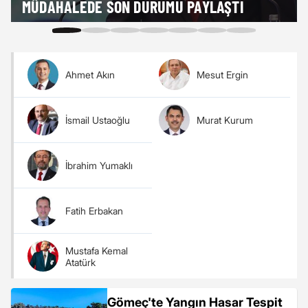
MÜDAHALEDE SON DURUMU PAYLAŞTI
Ahmet Akın
Mesut Ergin
İsmail Ustaoğlu
Murat Kurum
İbrahim Yumaklı
Fatih Erbakan
Mustafa Kemal
Atatürk
Gömeç'te Yangın Hasar Tespit