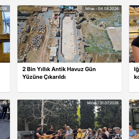
2026
Miras - 04.08.2026
2 Bin Yıllık Antik Havuz Gün
I
Yüzüne Çıkarıldı
k
2026
Miras - 31.07.2026