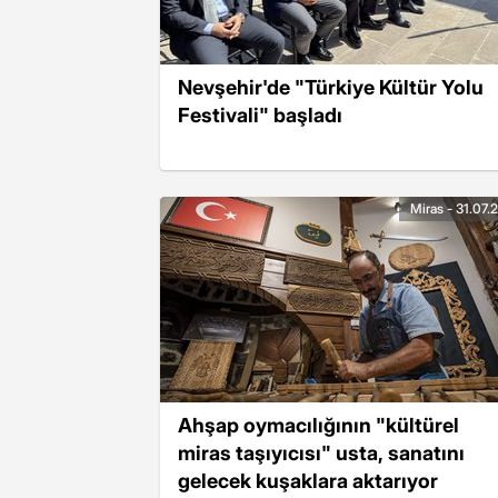
Nevşehir'de "Türkiye Kültür Yolu
Festivali" başladı
Miras - 31.07.
Ahşap oymacılığının "kültürel
miras taşıyıcısı" usta, sanatını
gelecek kuşaklara aktarıyor