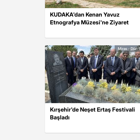
KUDAKA'dan Kenan Yavuz
Etnografya Müzesi'ne Ziyaret
Miras - Dün 
Kırşehir'de Neşet Ertaş Festivali
Başladı