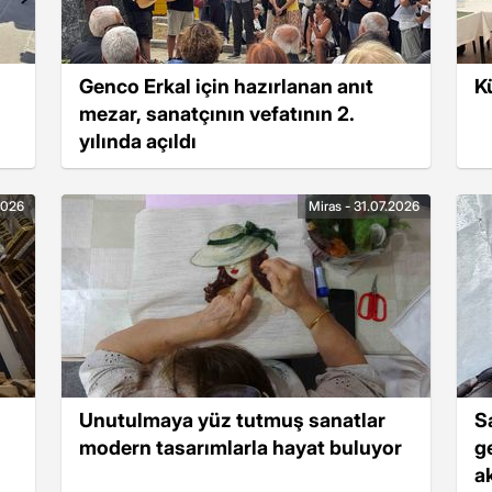
Genco Erkal için hazırlanan anıt
Kü
mezar, sanatçının vefatının 2.
yılında açıldı
2026
Miras - 31.07.2026
Unutulmaya yüz tutmuş sanatlar
S
modern tasarımlarla hayat buluyor
g
ak