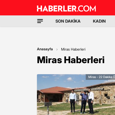
SON DAKİKA
KADIN
Anasayfa
Miras Haberleri
Miras Haberleri
Miras - 22 Dakika 