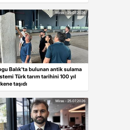
Miras - 29.07.2026
ogu Balık'ta bulunan antik sulama
stemi Türk tarım tarihini 100 yıl
rkene taşıdı
Miras - 25.07.2026