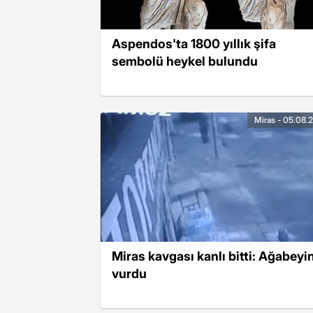
Aspendos'ta 1800 yıllık şifa
sembolü heykel bulundu
Miras - 05.08.
Miras kavgası kanlı bitti: Ağabeyin
vurdu