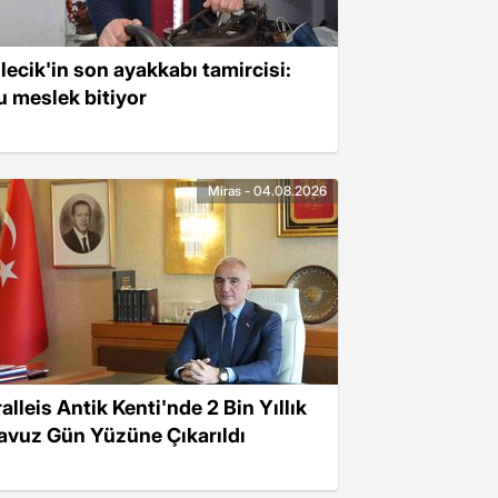
ilecik'in son ayakkabı tamircisi:
u meslek bitiyor
Miras - 04.08.2026
alleis Antik Kenti'nde 2 Bin Yıllık
avuz Gün Yüzüne Çıkarıldı