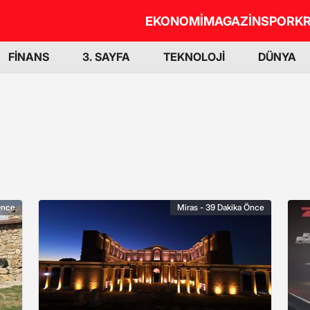
EKONOMİ
MAGAZİN
SPOR
KR
FİNANS
3. SAYFA
TEKNOLOJİ
DÜNYA
Önce
Miras - 39 Dakika Önce