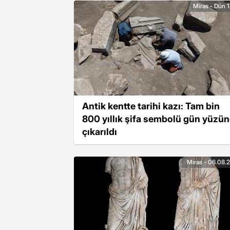
Miras - Dün 1
Antik kentte tarihi kazı: Tam bin
800 yıllık şifa sembolü gün yüzü
çıkarıldı
Miras - 06.08.