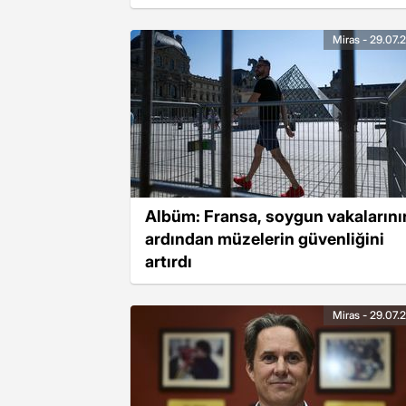
Miras - 29.07.
Albüm: Fransa, soygun vakalarını
ardından müzelerin güvenliğini
artırdı
Miras - 29.07.