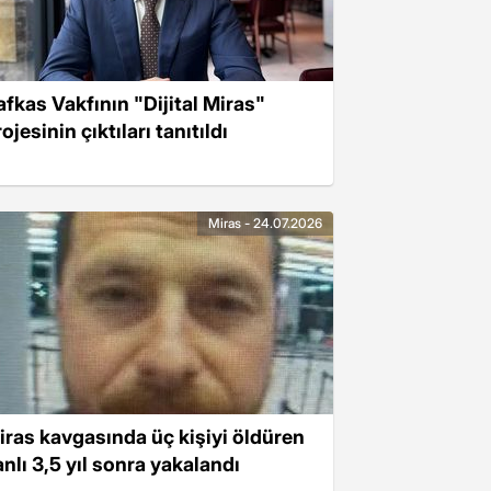
afkas Vakfının "Dijital Miras"
ojesinin çıktıları tanıtıldı
Miras - 24.07.2026
iras kavgasında üç kişiyi öldüren
anlı 3,5 yıl sonra yakalandı