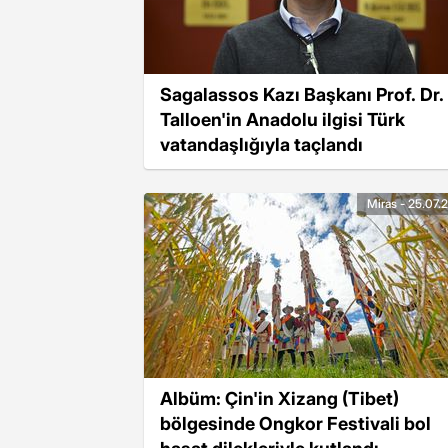
Sagalassos Kazı Başkanı Prof. Dr.
Talloen'in Anadolu ilgisi Türk
vatandaşlığıyla taçlandı
Miras - 25.07.
Albüm: Çin'in Xizang (Tibet)
bölgesinde Ongkor Festivali bol