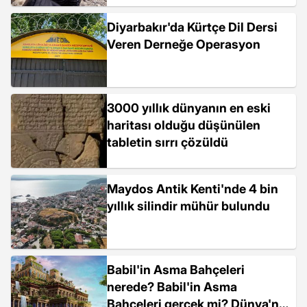
Diyarbakır'da Kürtçe Dil Dersi
Veren Derneğe Operasyon
3000 yıllık dünyanın en eski
haritası olduğu düşünülen
tabletin sırrı çözüldü
Maydos Antik Kenti'nde 4 bin
yıllık silindir mühür bulundu
Babil'in Asma Bahçeleri
nerede? Babil'in Asma
Bahçeleri gerçek mi? Dünya'nın