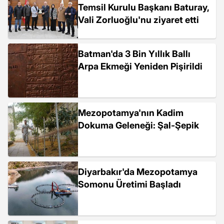
Temsil Kurulu Başkanı Baturay,
Vali Zorluoğlu'nu ziyaret etti
Batman'da 3 Bin Yıllık Ballı
Arpa Ekmeği Yeniden Pişirildi
Mezopotamya'nın Kadim
Dokuma Geleneği: Şal-Şepik
Diyarbakır'da Mezopotamya
Somonu Üretimi Başladı