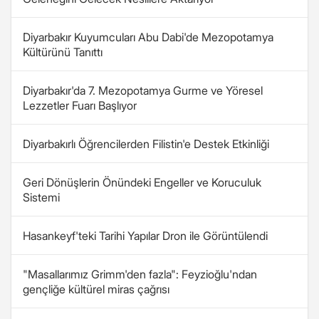
Diyarbakır Kuyumcuları Abu Dabi'de Mezopotamya
Kültürünü Tanıttı
Diyarbakır'da 7. Mezopotamya Gurme ve Yöresel
Lezzetler Fuarı Başlıyor
Diyarbakırlı Öğrencilerden Filistin'e Destek Etkinliği
Geri Dönüşlerin Önündeki Engeller ve Koruculuk
Sistemi
Hasankeyf'teki Tarihi Yapılar Dron ile Görüntülendi
"Masallarımız Grimm'den fazla": Feyzioğlu'ndan
gençliğe kültürel miras çağrısı