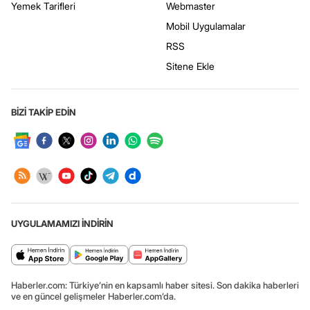
Yemek Tarifleri
Webmaster
Mobil Uygulamalar
RSS
Sitene Ekle
BİZİ TAKİP EDİN
UYGULAMAMIZI İNDİRİN
Haberler.com: Türkiye’nin en kapsamlı haber sitesi. Son dakika haberleri
ve en güncel gelişmeler Haberler.com’da.