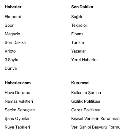
Haberler
Son Dakika
Ekonomi
Sağlık
Spor
Teknoloji
Magazin
Finans
Son Dakika
Turizm
Kripto
Yazarlar
3.Sayfa
Yerel Haberler
Dünya
Haberler.com
Kurumsal
Hava Durumu
Kullanım Şartları
Namaz Vakitleri
Gizlilik Politikası
Seçim Sonuçları
Çerez Politikası
Şans Oyunları
Kişisel Verilerin Korunması
Rüya Tabirleri
Veri Sahibi Başvuru Formu