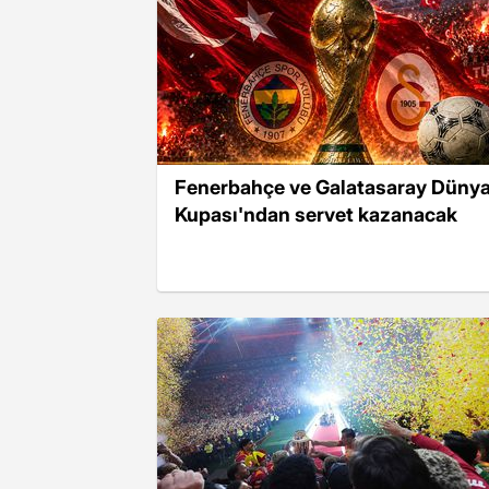
Fenerbahçe ve Galatasaray Düny
Kupası'ndan servet kazanacak