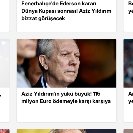
Fenerbahçe'de Ederson kararı
B
Dünya Kupası sonrası! Aziz Yıldırım
y
bizzat görüşecek
,
Aziz Yıldırım'ın yükü büyük! 115
A
milyon Euro ödemeyle karşı karşıya
ye