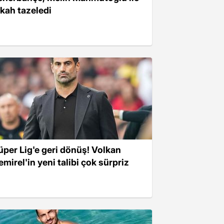
ikah tazeledi
üper Lig'e geri dönüş! Volkan
emirel'in yeni talibi çok sürpriz