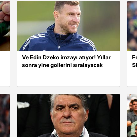
Ve Edin Dzeko imzayı atıyor! Yıllar
F
sonra yine gollerini sıralayacak
S