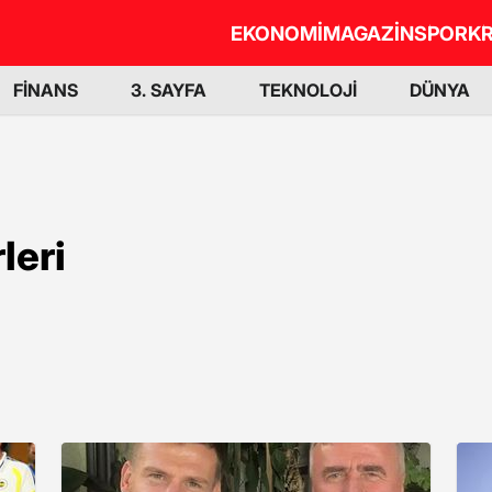
EKONOMİ
MAGAZİN
SPOR
KR
FİNANS
3. SAYFA
TEKNOLOJİ
DÜNYA
leri