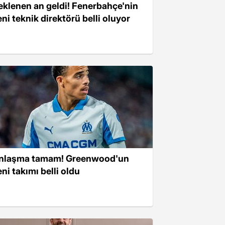
eklenen an geldi! Fenerbahçe'nin
eni teknik direktörü belli oluyor
nlaşma tamam! Greenwood'un
ni takımı belli oldu