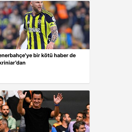
enerbahçe'ye bir kötü haber de
kriniar'dan