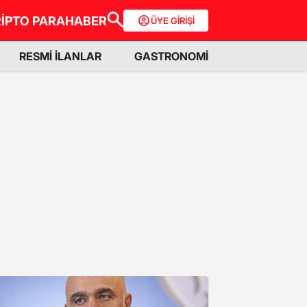
İPTO PARA
HABER
ÜYE GİRİŞİ
RESMİ İLANLAR
GASTRONOMİ