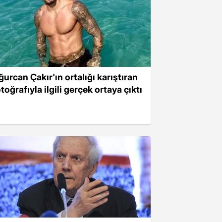
ğurcan Çakır'ın ortalığı karıştıran
toğrafıyla ilgili gerçek ortaya çıktı