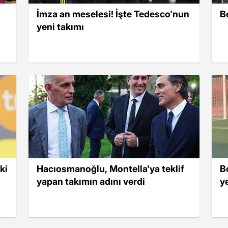
İmza an meselesi! İşte Tedesco'nun
B
yeni takımı
ki
Hacıosmanoğlu, Montella'ya teklif
B
yapan takımın adını verdi
y