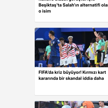
Beşiktaş'ta Salah'ın alternatifi ol
o isim
FIFA'da kriz büyüyor! Kırmızı kart
kararında bir skandal iddia daha