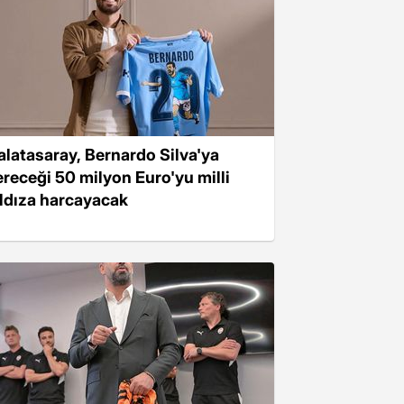
alatasaray, Bernardo Silva'ya
ereceği 50 milyon Euro'yu milli
ıldıza harcayacak