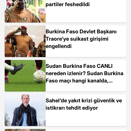
partiler feshedildi
Burkina Faso Devlet Başkanı
Traore'ye suikast girişimi
engellendi
Sudan Burkina Faso CANLI
nereden izlenir? Sudan Burkina
Faso maçı hangi kanalda,
nereden izlenir?
Sahel'de yakıt krizi güvenlik ve
istikrarı tehdit ediyor