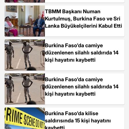
TBMM Başkanı Numan
Kurtulmuş, Burkina Faso ve Sri
Lanka Büyükelçilerini Kabul Etti
Burkina Faso'da camiye
düzenlenen silahlı saldırıda 14
kişi hayatını kaybetti
Burkina Faso'da camiye
düzenlenen silahlı saldırıda 14
kişi hayatını kaybetti
Burkina Faso'da kilise
saldırısında 15 kişi hayatını
kaybetti