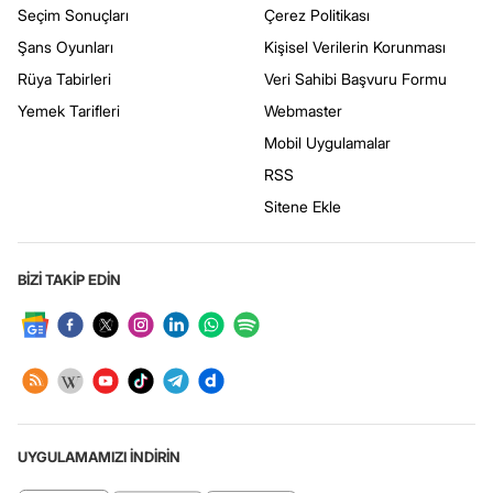
Seçim Sonuçları
Çerez Politikası
Şans Oyunları
Kişisel Verilerin Korunması
Rüya Tabirleri
Veri Sahibi Başvuru Formu
Yemek Tarifleri
Webmaster
Mobil Uygulamalar
RSS
Sitene Ekle
BİZİ TAKİP EDİN
UYGULAMAMIZI İNDİRİN