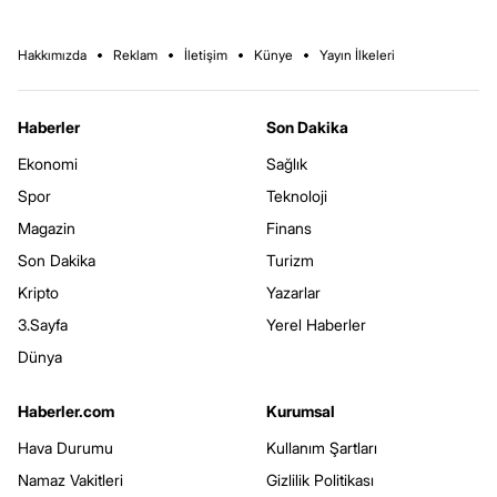
Hakkımızda
Reklam
İletişim
Künye
Yayın İlkeleri
Haberler
Son Dakika
Ekonomi
Sağlık
Spor
Teknoloji
Magazin
Finans
Son Dakika
Turizm
Kripto
Yazarlar
3.Sayfa
Yerel Haberler
Dünya
Haberler.com
Kurumsal
Hava Durumu
Kullanım Şartları
Namaz Vakitleri
Gizlilik Politikası