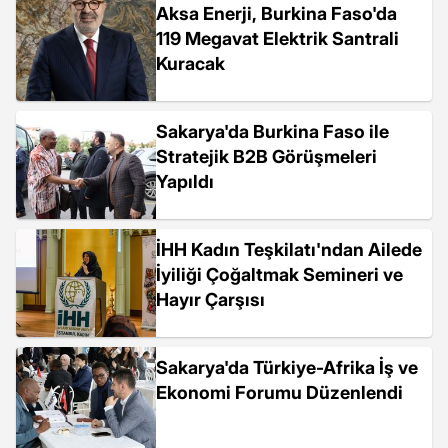
Aksa Enerji, Burkina Faso'da
119 Megavat Elektrik Santrali
Kuracak
Sakarya'da Burkina Faso ile
Stratejik B2B Görüşmeleri
Yapıldı
İHH Kadın Teşkilatı'ndan Ailede
İyiliği Çoğaltmak Semineri ve
Hayır Çarşısı
Sakarya'da Türkiye-Afrika İş ve
Ekonomi Forumu Düzenlendi