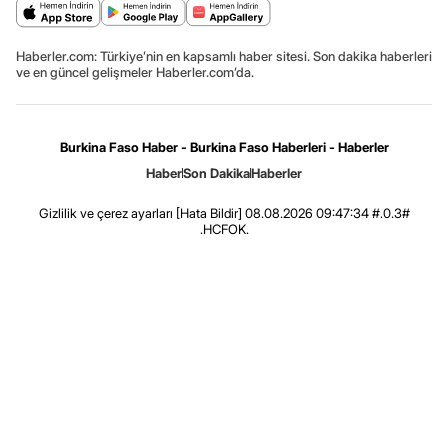
Haberler.com: Türkiye’nin en kapsamlı haber sitesi. Son dakika haberleri
ve en güncel gelişmeler Haberler.com’da.
Burkina Faso Haber - Burkina Faso Haberleri - Haberler
Haber
Son Dakika
Haberler
Gizlilik ve çerez ayarları
[Hata Bildir]
08.08.2026 09:47:34 #.0.3#
.HCFOK.