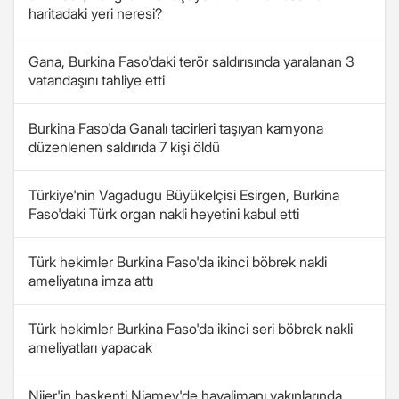
haritadaki yeri neresi?
Gana, Burkina Faso'daki terör saldırısında yaralanan 3
vatandaşını tahliye etti
Burkina Faso'da Ganalı tacirleri taşıyan kamyona
düzenlenen saldırıda 7 kişi öldü
Türkiye'nin Vagadugu Büyükelçisi Esirgen, Burkina
Faso'daki Türk organ nakli heyetini kabul etti
Türk hekimler Burkina Faso'da ikinci böbrek nakli
ameliyatına imza attı
Türk hekimler Burkina Faso'da ikinci seri böbrek nakli
ameliyatları yapacak
Nijer'in başkenti Niamey'de havalimanı yakınlarında