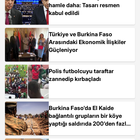
hamle daha: Tasarı resmen
kabul edildi
Türkiye ve Burkina Faso
Arasındaki Ekonomik İlişkiler
Güçleniyor
Polis futbolcuyu taraftar
zannedip kırbaçladı
Burkina Faso'da El Kaide
bağlantılı grupların bir köye
yaptığı saldırıda 200'den fazla
kişi öldü