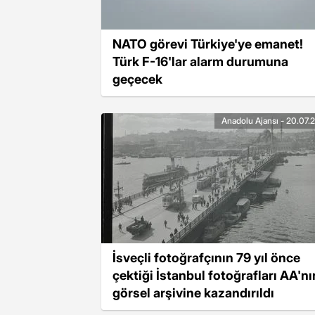
NATO görevi Türkiye'ye emanet!
Türk F-16'lar alarm durumuna
geçecek
Anadolu Ajansı - 20.07.
İsveçli fotoğrafçının 79 yıl önce
çektiği İstanbul fotoğrafları AA'nı
görsel arşivine kazandırıldı