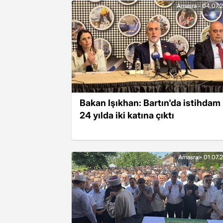
Amasra - 04.07.
Bakan Işıkhan: Bartın'da istihdam
24 yılda iki katına çıktı
Amasra - 01.07.