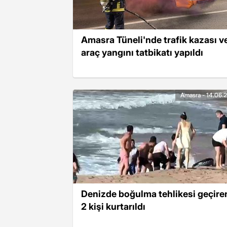
Amasra Tüneli'nde trafik kazası v
araç yangını tatbikatı yapıldı
Amasra - 14.06.
Denizde boğulma tehlikesi geçire
2 kişi kurtarıldı