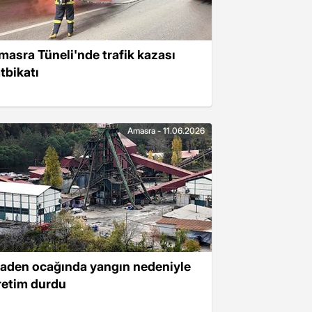
masra Tüneli'nde trafik kazası
tbikatı
Amasra - 11.06.2026
aden ocağında yangın nedeniyle
retim durdu