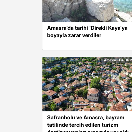
Amasra'da tarihi 'Direkli Kaya'ya
boyayla zarar verdiler
Amasra - 04.06.
Safranbolu ve Amasra, bayram
tatilinde tercih edilen turizm