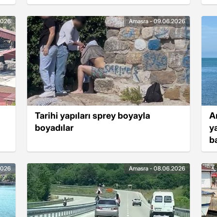
2026
Amasra - 09.06.2026
Tarihi yapıları sprey boyayla
A
boyadılar
y
ba
2026
Amasra - 08.06.2026