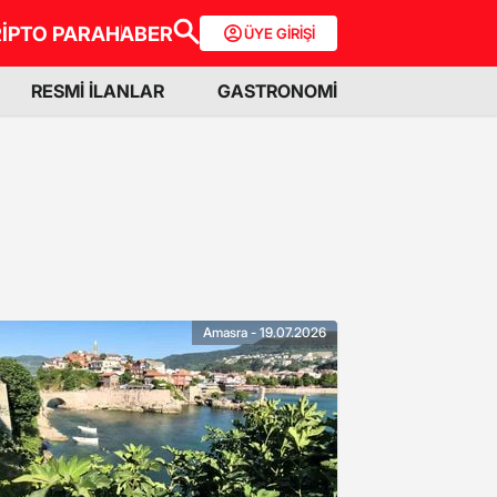
İPTO PARA
HABER
ÜYE GİRİŞİ
RESMİ İLANLAR
GASTRONOMİ
Amasra - 19.07.2026