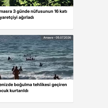
masra 3 günde nüfusunun 16 katı
yaretçiyi ağırladı
Amasra - 05.07.2026
enizde boğulma tehlikesi geçiren
ocuk kurtarıldı