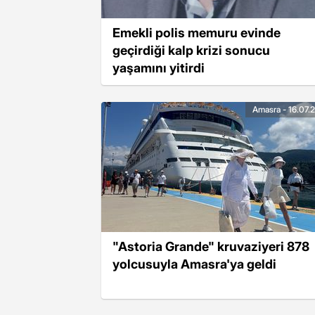
Emekli polis memuru evinde
geçirdiği kalp krizi sonucu
yaşamını yitirdi
Amasra - 16.07.
"Astoria Grande" kruvaziyeri 878
yolcusuyla Amasra'ya geldi