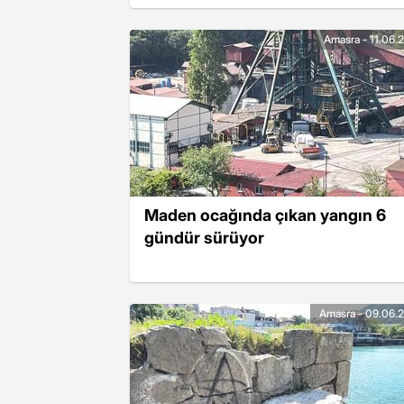
Amasra - 11.06.
Maden ocağında çıkan yangın 6
gündür sürüyor
Amasra - 09.06.