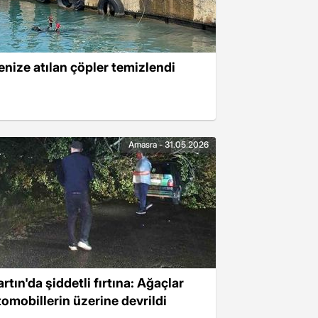
enize atılan çöpler temizlendi
Amasra - 31.05.2026
rtın'da şiddetli fırtına: Ağaçlar
tomobillerin üzerine devrildi