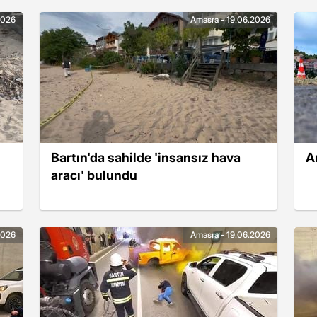
2026
Amasra - 19.06.2026
Bartın'da sahilde 'insansız hava
A
aracı' bulundu
2026
Amasra - 19.06.2026