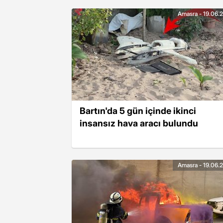
Amasra - 19.06.
Bartın'da 5 gün içinde ikinci
insansız hava aracı bulundu
Amasra - 19.06.