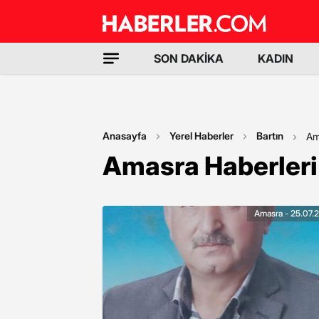
SON DAKİKA
KADIN
Anasayfa
Yerel Haberler
Bartın
Am
Amasra Haberleri
Amasra - 25.07.