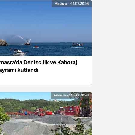
Amasra - 01.07.2026
masra'da Denizcilik ve Kabotaj
ayramı kutlandı
Amasra - 30.06.2026