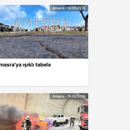
Amasra - 19.06.2026
masra'ya ışıklı tabela
Amasra - 19.06.2026