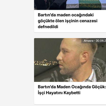
Bartın'da maden ocağındaki
göçükte ölen işçinin cenazesi
defnedildi
Amasra - 30.06.
Bartın'da Maden Ocağında Göçük:
İşçi Hayatını Kaybetti