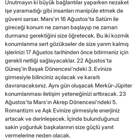
Unutmayın ki büyük bağlantılar yaparken nezaket
işe yaramadığı gibi insanları manipüle etmek de
güveni sarsar. Mars'ın 16 Ağustos'ta Satürn ile
gireceği konum ne zaman başlayıp ne zaman
durmanız gerektiğini size öğretecek. Bu iki kozmik
konumlanma sert gözükseler de size yarım kalmış
işlerinizi 17 Ağustos tarihinden önce bitirmeniz için
gerekli netliği sağlayacaklar. 22 Ağustos'ta
Güneş'in Başak Dönencesi'ndeki 3. Evinize
girmesiyle bilinciniz açılacak ve kararlı
davranacaksınız. Aynı gün oluşacak Merkür-Jüpiter
konumlanması iletişim yeteneğinizi arttıracak. 23
Ağustos'ta Mars'ın Akrep Dönencesi'ndeki 5.
Romantizm ve Aşk Evinize girmesiyle enerjiniz
artacak ve derinleşecek. İçinde bulunduğunuz
sakin yoğunluk başkalarının size güçlü yanıt
vermelerine neden olacak.