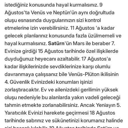
istediğiniz konusunda hayal kurmalısınız. 9
Ağustos'ta Venüs ve Neptün'ün aynı doğrultuda
oluşu esnasında duygularınızın sizi kontrol
etmelerine izin verebilirsiniz. 11 Ağustos 'a kadar
gelecek planlarınız konusunda fazla üzülmemeli ve
hayal kurmalısınız.
Satürn
'ün Mars ile beraber 7.
Evinize girdiği 15 Ağustos tarihinde özel ilişkilerde
duyduğunuz heyecanı azaltabilir. 17 Ağustos'a
kadar ilişkilerinizde sevdiklerinize karşı olumlu
davranmaya çalışsanız bile Venüs-Plüton ikilisinin
4. Güvenlik Evinizdeki konumları işinizi
zorlaştıracaktır. Ev ve ailenizdeki gerilimin yüksek
oluşu nedeniyle bu alanlarda yakın vadeli geleceği
tahmin etmekte zorlanabilirsiniz. Ancak Yeniayın 5.
Yaratıcılık Evinizi harekete geçirmesi 18 Ağustos
tarihinde sabrınız ve sükûnetinizi korumanız halinde