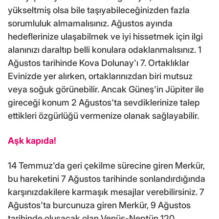
yükseltmiş olsa bile taşıyabileceğinizden fazla
sorumluluk almamalısınız. Ağustos ayında
hedeflerinize ulaşabilmek ve iyi hissetmek için ilgi
alanınızı daraltıp belli konulara odaklanmalısınız. 1
Ağustos tarihinde Kova Dolunay'ı 7. Ortaklıklar
Evinizde yer alırken, ortaklarınızdan biri mutsuz
veya soğuk görünebilir. Ancak Güneş'in Jüpiter ile
gireceği konum 2 Ağustos'ta sevdiklerinize talep
ettikleri özgürlüğü vermenize olanak sağlayabilir.
Aşk kapıda!
14 Temmuz'da geri çekilme sürecine giren Merkür,
bu hareketini 7 Ağustos tarihinde sonlandırdığında
karşınızdakilere karmaşık mesajlar verebilirsiniz. 7
Ağustos'ta burcunuza giren Merkür, 9 Ağustos
tarihinde oluşacak olan Venüs-Neptün 120