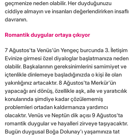
geçmenize neden olabilir. Her duyduğunuzu
ciddiye almayın ve insanları değerlendirirken insaflı
davranın.
Romantik duygular ortaya çıkıyor
7 Ağustos'ta Venüs'ün Yengeç burcunda 3. İletişim
Evinize girmesi özel diyaloglar başlatmanıza neden
olabilir. Başkalarının gereksinimlerini samimiyet ve
içtenlikle dinlemeye başladığınızda o kişi ile olan
yakınlığınız artacaktır. 8 Ağustos'ta Merkür'ün
yapacağı ani dönüş, özellikle aşk, aile ve yaratıcılık
konularında şimdiye kadar çözülememiş
problemleri ortadan kaldırmanıza yardımcı
olacaktır. Venüs ve Neptün dik açısı 9 Ağustos'ta
romantik duygular ve hayalleri zirveye taşıyacaktır.
Bugün duygusal Boğa Dolunay'ı yaşamınıza tat