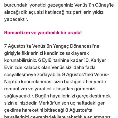
burcundaki yönetici gezegeniniz Venüs'ün Güneş'le
alacağı dik açı, sizi katılacağınız partilerin yıldızı
yapacaktır.
Romantizm ve yaratıcılık bir arada!
7 Ağustos'ta Venüs'ün Yengeç Dönencesi'ne
girişiyle fikirlerinizi kendinize saklayarak
korunabilirsiniz. 6 Eylül tarihine kadar 10. Kariyer
Evinizde kalacak olan Venüs sizi daha fazla
sosyalleşmeye zorlayabilir. 9 Ağustos'taki Venüs-
Neptün konumlanması sizin baktığınız her yerde
romantizm ve yaratıcılık fırsatları görmenizi
sağlayacaktır. Bugün hayallerinizi gerçekleştirmek
sizin elinizdedir. Merkür'ün son üç haftadaki geri
çekilme hareketini bitireceği 8 Ağustos'ta
hayallerinizi çevrenizdekilere rahatlıkla anlatmanız