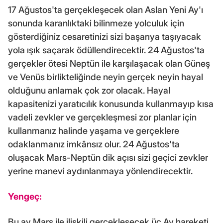
17 Ağustos'ta gerçekleşecek olan Aslan Yeni Ay'ı
sonunda karanlıktaki bilinmeze yolculuk için
gösterdiğiniz cesaretinizi sizi başarıya taşıyacak
yola ışık saçarak ödüllendirecektir. 24 Ağustos'ta
gerçekler ötesi Neptün ile karşılaşacak olan Güneş
ve Venüs birlikteliğinde neyin gerçek neyin hayal
olduğunu anlamak çok zor olacak. Hayal
kapasitenizi yaratıcılık konusunda kullanmayıp kısa
vadeli zevkler ve gerçekleşmesi zor planlar için
kullanmanız halinde yaşama ve gerçeklere
odaklanmanız imkânsız olur. 24 Ağustos'ta
oluşacak Mars-Neptün dik açısı sizi geçici zevkler
yerine manevi aydınlanmaya yönlendirecektir.
Yengeç:
Bu ay Mars ile ilişkili gerçekleşecek üç Ay hareketi