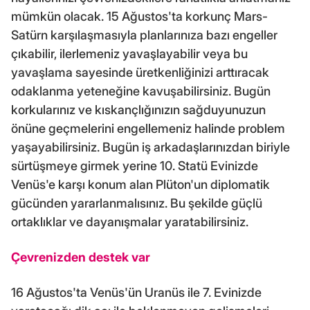
mümkün olacak. 15 Ağustos'ta korkunç Mars-
Satürn karşılaşmasıyla planlarınıza bazı engeller
çıkabilir, ilerlemeniz yavaşlayabilir veya bu
yavaşlama sayesinde üretkenliğinizi arttıracak
odaklanma yeteneğine kavuşabilirsiniz. Bugün
korkularınız ve kıskançlığınızın sağduyunuzun
önüne geçmelerini engellemeniz halinde problem
yaşayabilirsiniz. Bugün iş arkadaşlarınızdan biriyle
sürtüşmeye girmek yerine 10. Statü Evinizde
Venüs'e karşı konum alan Plüton'un diplomatik
gücünden yararlanmalısınız. Bu şekilde güçlü
ortaklıklar ve dayanışmalar yaratabilirsiniz.
Çevrenizden destek var
16 Ağustos'ta Venüs'ün Uranüs ile 7. Evinizde