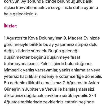
koruyun. Ay sonunda içinde bulunduğunuz aşk
ilişkisi kuvvetlenecek ve sevgilinizle daha uyumlu
hale geleceksiniz.
İkizler:
1 Ağustos'ta Kova Dolunay'ının 9. Macera Evinizde
görülmesiyle birlikte bu ay yaşamınız sürpriz dolu
değişikliklerle sürecek. Bugün geleceği
düşünmekten bugünü düşünmeye fırsat
bulamayacaksınız. Yalnız içinde bulunduğunuz
iyimserlik yanlış varsayımlar, yanlış anlamalar veya
yetersiz hazırlıklar nedeniyle kötümserliğe dönebilir.
Bu nedenle dikkatli olmalısınız. 2 Ağustos'ta Aslan
Güneş'inin Jüpiter ve Venüs ile karşılaşması sizi
dikkatinizi dağıtacak zevklere sürükleyebilir. 3-4
Ağustos tarihlerinde zevklerinizi tatmin peşinde