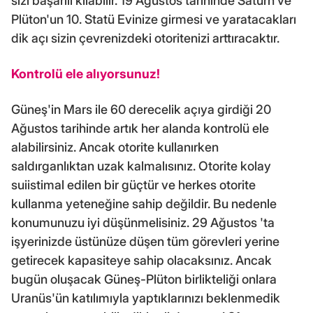
sizi başarılı kılabilir. 19 Ağustos tarihinde Satürn ve
Plüton'un 10. Statü Evinize girmesi ve yaratacakları
dik açı sizin çevrenizdeki otoritenizi arttıracaktır.
Kontrolü ele alıyorsunuz!
Güneş'in Mars ile 60 derecelik açıya girdiği 20
Ağustos tarihinde artık her alanda kontrolü ele
alabilirsiniz. Ancak otorite kullanırken
saldırganlıktan uzak kalmalısınız. Otorite kolay
suiistimal edilen bir güçtür ve herkes otorite
kullanma yeteneğine sahip değildir. Bu nedenle
konumunuzu iyi düşünmelisiniz. 29 Ağustos 'ta
işyerinizde üstünüze düşen tüm görevleri yerine
getirecek kapasiteye sahip olacaksınız. Ancak
bugün oluşacak Güneş-Plüton birlikteliği onlara
Uranüs'ün katılımıyla yaptıklarınızı beklenmedik