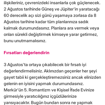
ilişkileriniz, çevrenizdeki insanlarla çok güçlenecek.
2 Ağustos tarihinde Güneş ve Jüpiter'in yaratacağı
60 derecelik açı sizi günü yaşamaya zorlasa da 8
Ağustos tarihine kadar tüm planlarınıza sadık
kalmak durumundasınız. Planlara ara vermek veya
onları sürekli değiştirmek kimseye yarar getirmez,
bunu unutmamalısınız.
Fırsatları değerlendirin
3 Ağustos'ta ortaya çıkabilecek bir fırsatı iyi
değerlendirmelisiniz. Aklınızdan geçenler her şeyi
gayet tabii ki gerçekleştiremezsiniz ancak elinizden
gelenin en iyisini yapmak durumundasınız.
Merkür'ün 5. Romantizm ve Kişisel İfade Evinize
girmesiyle yaratıcılığınız içgüdülerinize
yansıyacaktır. Bugün bundan sonra ne yapmak