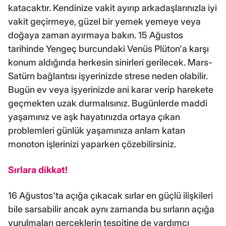
katacaktır. Kendinize vakit ayırıp arkadaşlarınızla iyi
vakit geçirmeye, güzel bir yemek yemeye veya
doğaya zaman ayırmaya bakın. 15 Ağustos
tarihinde Yengeç burcundaki Venüs Plüton'a karşı
konum aldığında herkesin sinirleri gerilecek. Mars-
Satürn bağlantısı işyerinizde strese neden olabilir.
Bugün ev veya işyerinizde ani karar verip harekete
geçmekten uzak durmalısınız. Bugünlerde maddi
yaşamınız ve aşk hayatınızda ortaya çıkan
problemleri günlük yaşamınıza anlam katan
monoton işlerinizi yaparken çözebilirsiniz.
Sırlara dikkat!
16 Ağustos'ta açığa çıkacak sırlar en güçlü ilişkileri
bile sarsabilir ancak aynı zamanda bu sırların açığa
vurulmaları gerçeklerin tespitine de yardımcı