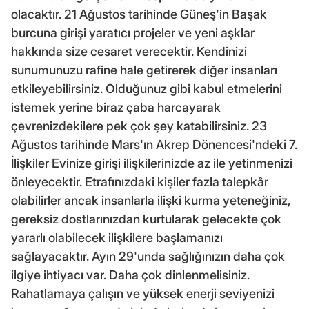
olacaktır. 21 Ağustos tarihinde Güneş'in Başak
burcuna girişi yaratıcı projeler ve yeni aşklar
hakkında size cesaret verecektir. Kendinizi
sunumunuzu rafine hale getirerek diğer insanları
etkileyebilirsiniz. Olduğunuz gibi kabul etmelerini
istemek yerine biraz çaba harcayarak
çevrenizdekilere pek çok şey katabilirsiniz. 23
Ağustos tarihinde Mars'ın Akrep Dönencesi'ndeki 7.
İlişkiler Evinize girişi ilişkilerinizde az ile yetinmenizi
önleyecektir. Etrafınızdaki kişiler fazla talepkâr
olabilirler ancak insanlarla ilişki kurma yeteneğiniz,
gereksiz dostlarınızdan kurtularak gelecekte çok
yararlı olabilecek ilişkilere başlamanızı
sağlayacaktır. Ayın 29'unda sağlığınızın daha çok
ilgiye ihtiyacı var. Daha çok dinlenmelisiniz.
Rahatlamaya çalışın ve yüksek enerji seviyenizi