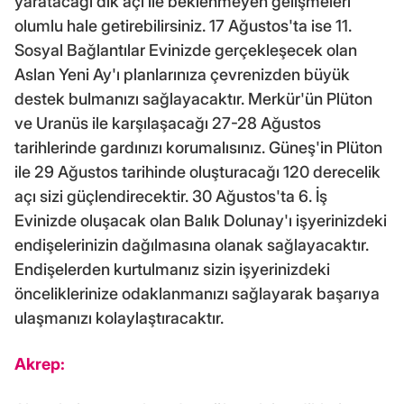
yaratacağı dik açı ile beklenmeyen gelişmeleri
olumlu hale getirebilirsiniz. 17 Ağustos'ta ise 11.
Sosyal Bağlantılar Evinizde gerçekleşecek olan
Aslan Yeni Ay'ı planlarınıza çevrenizden büyük
destek bulmanızı sağlayacaktır. Merkür'ün Plüton
ve Uranüs ile karşılaşacağı 27-28 Ağustos
tarihlerinde gardınızı korumalısınız. Güneş'in Plüton
ile 29 Ağustos tarihinde oluşturacağı 120 derecelik
açı sizi güçlendirecektir. 30 Ağustos'ta 6. İş
Evinizde oluşacak olan Balık Dolunay'ı işyerinizdeki
endişelerinizin dağılmasına olanak sağlayacaktır.
Endişelerden kurtulmanız sizin işyerinizdeki
önceliklerinize odaklanmanızı sağlayarak başarıya
ulaşmanızı kolaylaştıracaktır.
Akrep: