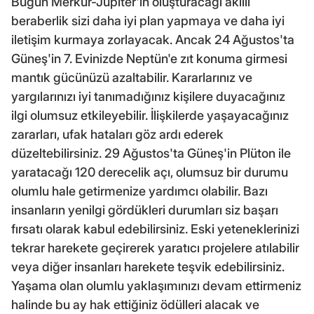
Bugün Merkür-Jüpiter'in oluşturacağı akıllı
beraberlik sizi daha iyi plan yapmaya ve daha iyi
iletişim kurmaya zorlayacak. Ancak 24 Ağustos'ta
Güneş'in 7. Evinizde Neptün'e zıt konuma girmesi
mantık gücünüzü azaltabilir. Kararlarınız ve
yargılarınızı iyi tanımadığınız kişilere duyacağınız
ilgi olumsuz etkileyebilir. İlişkilerde yaşayacağınız
zararları, ufak hataları göz ardı ederek
düzeltebilirsiniz. 29 Ağustos'ta Güneş'in Plüton ile
yaratacağı 120 derecelik açı, olumsuz bir durumu
olumlu hale getirmenize yardımcı olabilir. Bazı
insanların yenilgi gördükleri durumları siz başarı
fırsatı olarak kabul edebilirsiniz. Eski yeteneklerinizi
tekrar harekete geçirerek yaratıcı projelere atılabilir
veya diğer insanları harekete teşvik edebilirsiniz.
Yaşama olan olumlu yaklaşımınızı devam ettirmeniz
halinde bu ay hak ettiğiniz ödülleri alacak ve