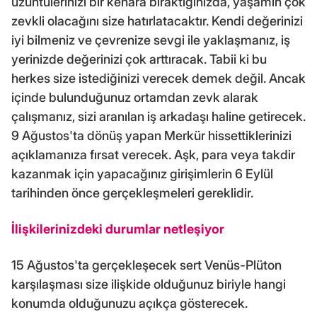
üzüntülerinizi bir kenara bıraktığınızda, yaşamın çok
zevkli olacağını size hatırlatacaktır. Kendi değerinizi
iyi bilmeniz ve çevrenize sevgi ile yaklaşmanız, iş
yerinizde değerinizi çok arttıracak. Tabii ki bu
herkes size istediğinizi verecek demek değil. Ancak
içinde bulunduğunuz ortamdan zevk alarak
çalışmanız, sizi aranılan iş arkadaşı haline getirecek.
9 Ağustos'ta dönüş yapan Merkür hissettiklerinizi
açıklamanıza fırsat verecek. Aşk, para veya takdir
kazanmak için yapacağınız girişimlerin 6 Eylül
tarihinden önce gerçekleşmeleri gereklidir.
İlişkilerinizdeki durumlar netleşiyor
15 Ağustos'ta gerçekleşecek sert Venüs-Plüton
karşılaşması size ilişkide olduğunuz biriyle hangi
konumda olduğunuzu açıkça gösterecek.