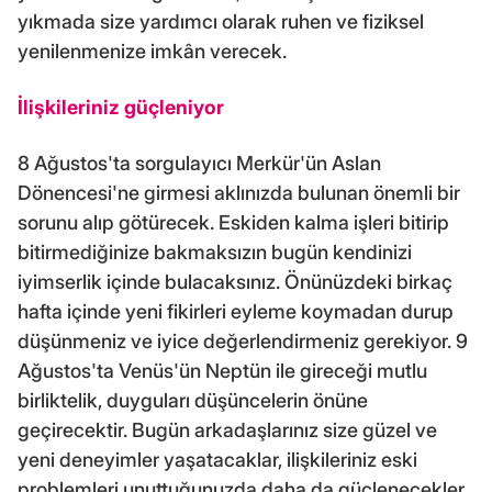
yıkmada size yardımcı olarak ruhen ve fiziksel
yenilenmenize imkân verecek.
İlişkileriniz güçleniyor
8 Ağustos'ta sorgulayıcı Merkür'ün Aslan
Dönencesi'ne girmesi aklınızda bulunan önemli bir
sorunu alıp götürecek. Eskiden kalma işleri bitirip
bitirmediğinize bakmaksızın bugün kendinizi
iyimserlik içinde bulacaksınız. Önünüzdeki birkaç
hafta içinde yeni fikirleri eyleme koymadan durup
düşünmeniz ve iyice değerlendirmeniz gerekiyor. 9
Ağustos'ta Venüs'ün Neptün ile gireceği mutlu
birliktelik, duyguları düşüncelerin önüne
geçirecektir. Bugün arkadaşlarınız size güzel ve
yeni deneyimler yaşatacaklar, ilişkileriniz eski
problemleri unuttuğunuzda daha da güçlenecekler.