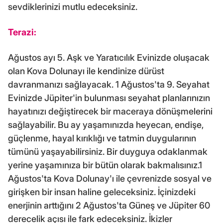
sevdiklerinizi mutlu edeceksiniz.
Terazi:
Ağustos ayı 5. Aşk ve Yaratıcılık Evinizde oluşacak
olan Kova Dolunayı ile kendinize dürüst
davranmanızı sağlayacak. 1 Ağustos'ta 9. Seyahat
Evinizde Jüpiter'in bulunması seyahat planlarınızın
hayatınızı değiştirecek bir maceraya dönüşmelerini
sağlayabilir. Bu ay yaşamınızda heyecan, endişe,
güçlenme, hayal kırıklığı ve tatmin duygularının
tümünü yaşayabilirsiniz. Bir duyguya odaklanmak
yerine yaşamınıza bir bütün olarak bakmalısınız.1
Ağustos'ta Kova Dolunay'ı ile çevrenizde sosyal ve
girişken bir insan haline geleceksiniz. İçinizdeki
enerjinin arttığını 2 Ağustos'ta Güneş ve Jüpiter 60
derecelik açısı ile fark edeceksiniz. İkizler