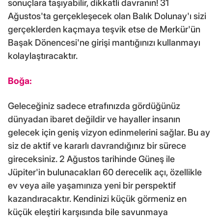
sonuçlara taşıyabilir, dikkatli davranın! 31
Ağustos'ta gerçekleşecek olan Balık Dolunay'ı sizi
gerçeklerden kaçmaya teşvik etse de Merkür'ün
Başak Dönencesi'ne girişi mantığınızı kullanmayı
kolaylaştıracaktır.
Boğa:
Geleceğiniz sadece etrafınızda gördüğünüz
dünyadan ibaret değildir ve hayaller insanın
gelecek için geniş vizyon edinmelerini sağlar. Bu ay
siz de aktif ve kararlı davrandığınız bir sürece
gireceksiniz. 2 Ağustos tarihinde Güneş ile
Jüpiter'in bulunacakları 60 derecelik açı, özellikle
ev veya aile yaşamınıza yeni bir perspektif
kazandıracaktır. Kendinizi küçük görmeniz en
küçük eleştiri karşısında bile savunmaya