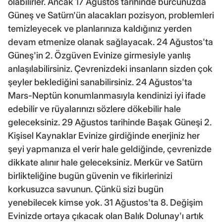
olabilirler. Ancak 17 Ağustos tarihinde burcunuzda
Güneş ve Satürn'ün alacakları pozisyon, problemleri
temizleyecek ve planlarınıza kaldığınız yerden
devam etmenize olanak sağlayacak. 24 Ağustos'ta
Güneş'in 2. Özgüven Evinize girmesiyle yanlış
anlaşılabilirsiniz. Çevrenizdeki insanların sizden çok
şeyler beklediğini sanabilirsiniz. 24 Ağustos'ta
Mars-Neptün konumlanmasıyla kendinizi iyi ifade
edebilir ve rüyalarınızı sözlere dökebilir hale
geleceksiniz. 29 Ağustos tarihinde Başak Güneşi 2.
Kişisel Kaynaklar Evinize girdiğinde enerjiniz her
şeyi yapmanıza el verir hale geldiğinde, çevrenizde
dikkate alınır hale geleceksiniz. Merkür ve Satürn
birlikteliğine bugün güvenin ve fikirlerinizi
korkusuzca savunun. Çünkü sizi bugün
yenebilecek kimse yok. 31 Ağustos'ta 8. Değişim
Evinizde ortaya çıkacak olan Balık Dolunay'ı artık