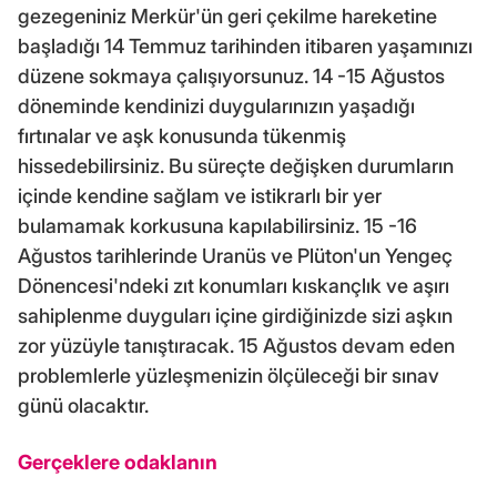
gezegeniniz Merkür'ün geri çekilme hareketine
başladığı 14 Temmuz tarihinden itibaren yaşamınızı
düzene sokmaya çalışıyorsunuz. 14 -15 Ağustos
döneminde kendinizi duygularınızın yaşadığı
fırtınalar ve aşk konusunda tükenmiş
hissedebilirsiniz. Bu süreçte değişken durumların
içinde kendine sağlam ve istikrarlı bir yer
bulamamak korkusuna kapılabilirsiniz. 15 -16
Ağustos tarihlerinde Uranüs ve Plüton'un Yengeç
Dönencesi'ndeki zıt konumları kıskançlık ve aşırı
sahiplenme duyguları içine girdiğinizde sizi aşkın
zor yüzüyle tanıştıracak. 15 Ağustos devam eden
problemlerle yüzleşmenizin ölçüleceği bir sınav
günü olacaktır.
Gerçeklere odaklanın