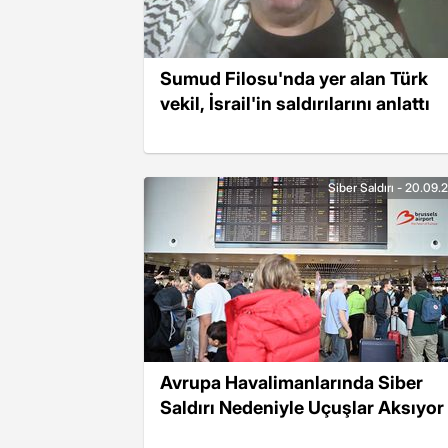
Sumud Filosu'nda yer alan Türk
vekil, İsrail'in saldırılarını anlattı
Siber Saldırı - 20.09
Avrupa Havalimanlarında Siber
Saldırı Nedeniyle Uçuşlar Aksıyor