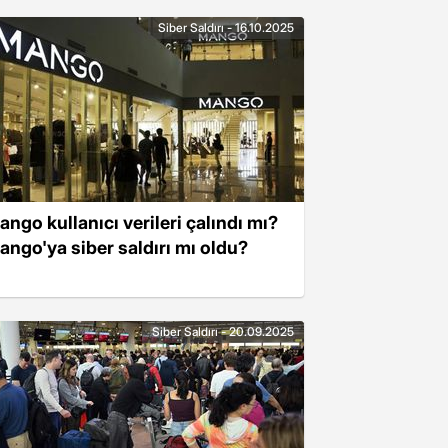
Siber Saldırı - 16.10.2025
ango kullanıcı verileri çalındı mı?
ango'ya siber saldırı mı oldu?
Siber Saldırı - 20.09.2025