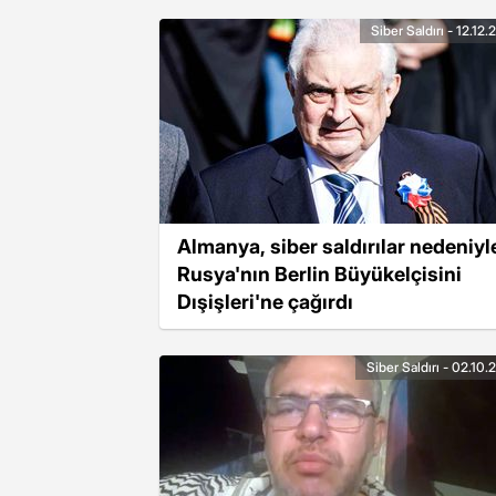
Siber Saldırı - 12.12
Almanya, siber saldırılar nedeniyl
Rusya'nın Berlin Büyükelçisini
Dışişleri'ne çağırdı
Siber Saldırı - 02.10