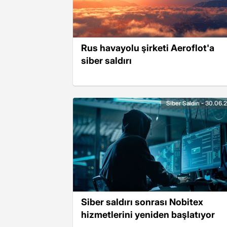
Rus havayolu şirketi Aeroflot'a
siber saldırı
Siber Saldırı - 30.06
Siber saldırı sonrası Nobitex
hizmetlerini yeniden başlatıyor