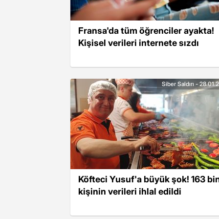
Fransa'da tüm öğrenciler ayakta!
Kişisel verileri internete sızdı
Siber Saldırı - 28.01
Köfteci Yusuf'a büyük şok! 163 bi
kişinin verileri ihlal edildi