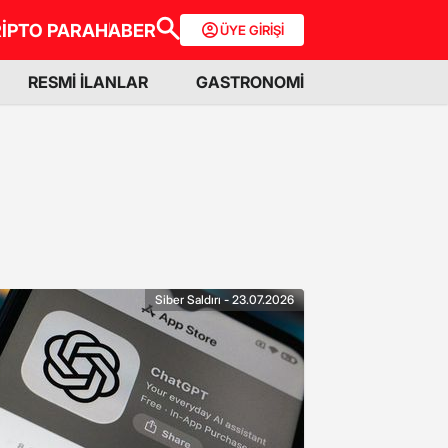
İPTO PARA
HABER
ÜYE GİRİŞİ
RESMİ İLANLAR
GASTRONOMİ
Siber Saldırı - 23.07.2026