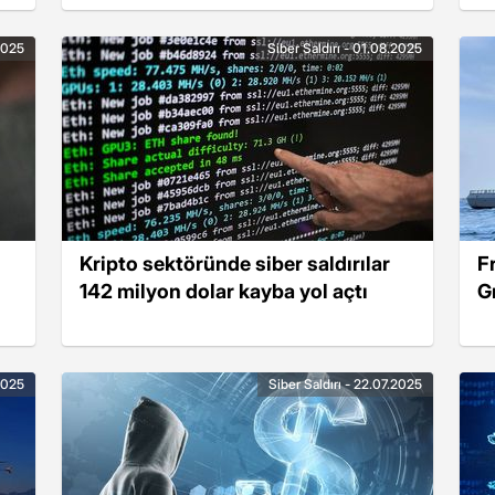
.2025
Siber Saldırı - 01.08.2025
Kripto sektöründe siber saldırılar
F
142 milyon dolar kayba yol açtı
G
.2025
Siber Saldırı - 22.07.2025