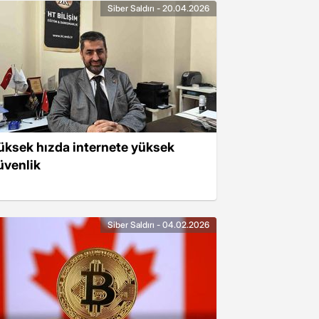
Siber Saldırı - 20.04.2026
üksek hızda internete yüksek
üvenlik
Siber Saldırı - 04.02.2026