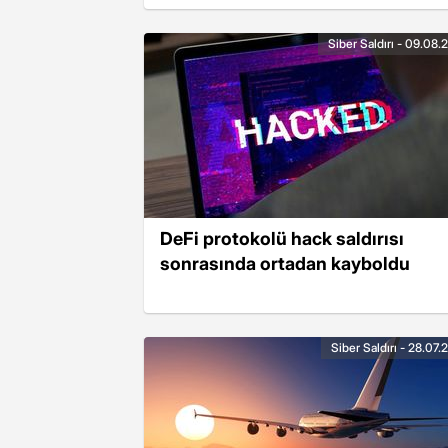
Siber Saldırı - 09.08
DeFi protokolü hack saldırısı
sonrasında ortadan kayboldu
Siber Saldırı - 28.07