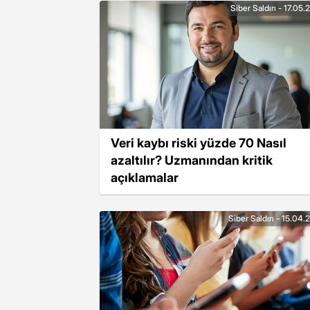
Siber Saldırı - 17.05
Veri kaybı riski yüzde 70 Nasıl
azaltılır? Uzmanından kritik
açıklamalar
Siber Saldırı - 15.04