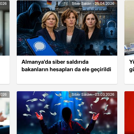
.2026
Siber Saldırı - 25.04.2026
Almanya'da siber saldırıda
Y
bakanların hesapları da ele geçirildi
g
.2026
Siber Saldırı - 03.03.2026