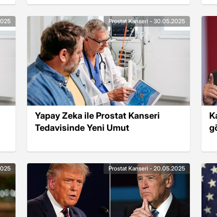
2025
Prostat Kanseri - 30.05.2025
Yapay Zeka ile Prostat Kanseri
K
Tedavisinde Yeni Umut
g
2025
Prostat Kanseri - 20.05.2025