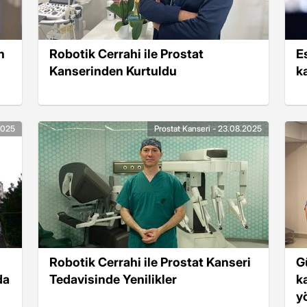
n
Robotik Cerrahi ile Prostat
E
Kanserinden Kurtuldu
k
2025
Prostat Kanseri - 23.08.2025
Robotik Cerrahi ile Prostat Kanseri
G
da
Tedavisinde Yenilikler
k
y