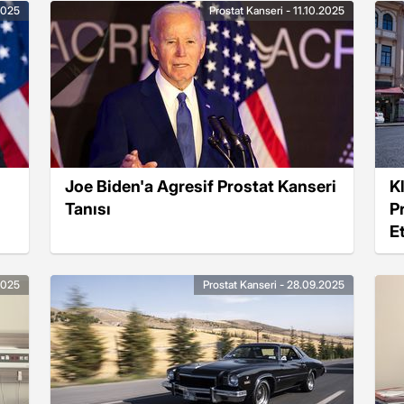
.2025
Prostat Kanseri - 11.10.2025
Joe Biden'a Agresif Prostat Kanseri
K
Tanısı
P
Et
2025
Prostat Kanseri - 28.09.2025