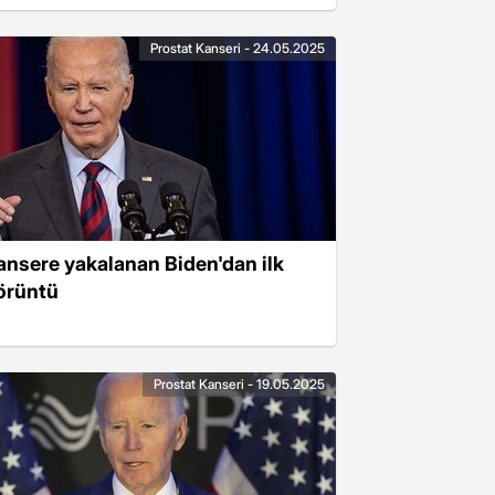
Prostat Kanseri - 24.05.2025
ansere yakalanan Biden'dan ilk
örüntü
Prostat Kanseri - 19.05.2025