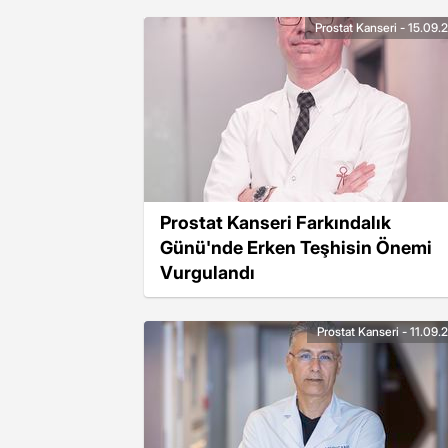
Prostat Kanseri - 15.09.
Prostat Kanseri Farkındalık
Günü'nde Erken Teşhisin Önemi
Vurgulandı
Prostat Kanseri - 11.09