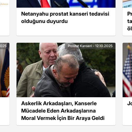
Netanyahu prostat kanseri tedavisi
Pr
olduğunu duyurdu
t
ö
.2025
Prostat Kanseri - 12.10.2025
Askerlik Arkadaşları, Kanserle
J
Mücadele Eden Arkadaşlarına
Moral Vermek İçin Bir Araya Geldi