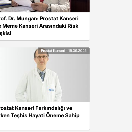
rof. Dr. Mungan: Prostat Kanseri
e Meme Kanseri Arasındaki Risk
işkisi
Prostat Kanseri - 15.09.2025
rostat Kanseri Farkındalığı ve
rken Teşhis Hayati Öneme Sahip