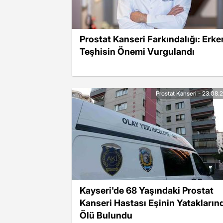
Prostat Kanseri Farkındalığı: Erke
Teşhisin Önemi Vurgulandı
Prostat Kanseri - 23.08.
Kayseri'de 68 Yaşındaki Prostat
Kanseri Hastası Eşinin Yatakların
Ölü Bulundu