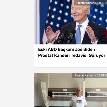
Prostat Kanseri - 11.10
Eski ABD Başkanı Joe Biden
Prostat Kanseri Tedavisi Görüyor
Prostat Kanseri - 28.09.