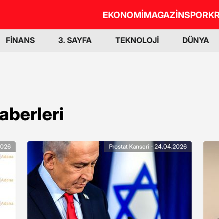
EKONOMİ
MAGAZİN
SPOR
KR
FİNANS
3. SAYFA
TEKNOLOJİ
DÜNYA
aberleri
.2026
Prostat Kanseri - 24.04.2026