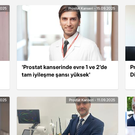
2025
Prostat Kanseri - 15.09.2025
'Prostat kanserinde evre 1 ve 2'de
P
tam iyileşme şansı yüksek'
D
.2025
Prostat Kanseri - 11.09.2025