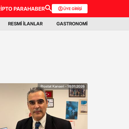
İPTO PARA
HABER
ÜYE GİRİŞİ
RESMİ İLANLAR
GASTRONOMİ
Prostat Kanseri - 18.01.2026