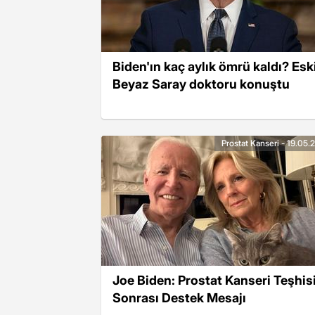
Biden'ın kaç aylık ömrü kaldı? Esk
Beyaz Saray doktoru konuştu
Prostat Kanseri - 19.05.
Joe Biden: Prostat Kanseri Teşhis
Sonrası Destek Mesajı