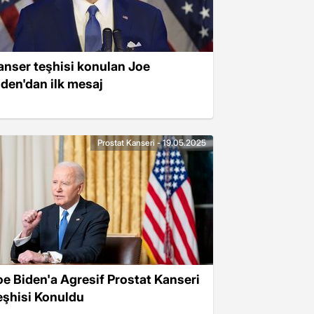
anser teşhisi konulan Joe
iden'dan ilk mesaj
Prostat Kanseri - 19.05.2025
oe Biden'a Agresif Prostat Kanseri
eşhisi Konuldu