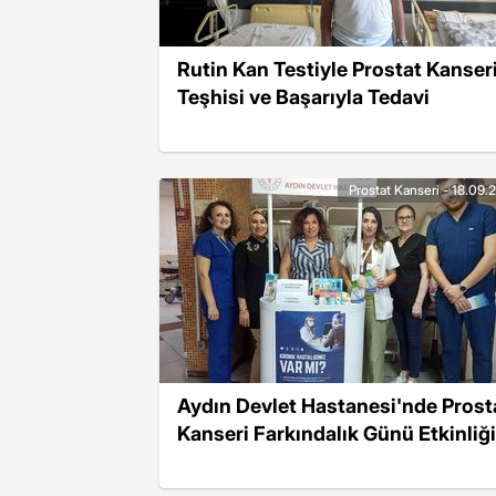
Rutin Kan Testiyle Prostat Kanser
Teşhisi ve Başarıyla Tedavi
Prostat Kanseri - 18.09.
Aydın Devlet Hastanesi'nde Prost
Kanseri Farkındalık Günü Etkinliği