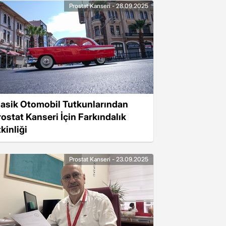
Prostat Kanseri - 28.09.2025
lasik Otomobil Tutkunlarından
rostat Kanseri İçin Farkındalık
kinliği
Prostat Kanseri - 23.09.2025