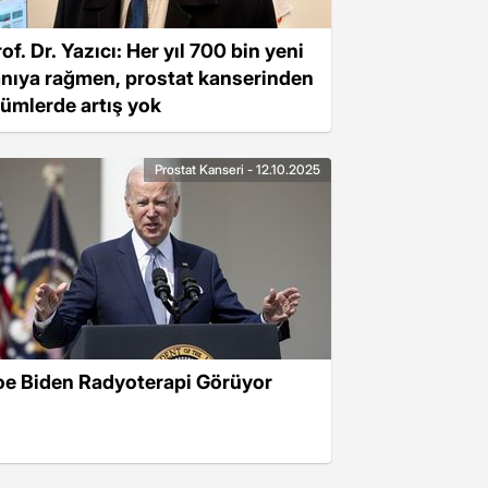
of. Dr. Yazıcı: Her yıl 700 bin yeni
anıya rağmen, prostat kanserinden
lümlerde artış yok
Prostat Kanseri - 12.10.2025
oe Biden Radyoterapi Görüyor