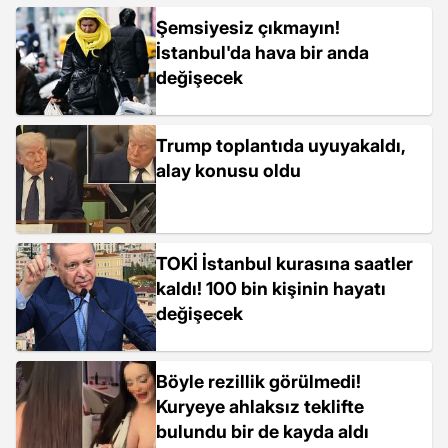
Şemsiyesiz çıkmayın!
İstanbul'da hava bir anda
değişecek
Trump toplantıda uyuyakaldı,
alay konusu oldu
TOKİ İstanbul kurasına saatler
kaldı! 100 bin kişinin hayatı
değişecek
Böyle rezillik görülmedi!
Kuryeye ahlaksız teklifte
bulundu bir de kayda aldı