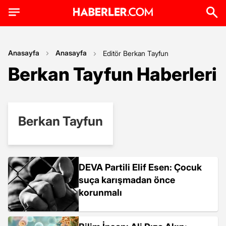
Anasayfa
Anasayfa
Editör Berkan Tayfun
Berkan Tayfun Haberleri
Berkan Tayfun
DEVA Partili Elif Esen: Çocuk
suça karışmadan önce
korunmalı