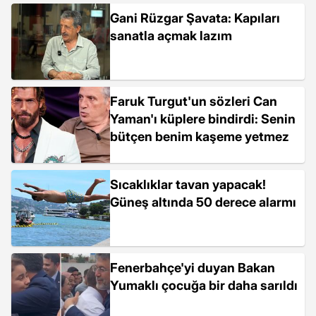
Gani Rüzgar Şavata: Kapıları
sanatla açmak lazım
Faruk Turgut'un sözleri Can
Yaman'ı küplere bindirdi: Senin
bütçen benim kaşeme yetmez
Sıcaklıklar tavan yapacak!
Güneş altında 50 derece alarmı
Fenerbahçe'yi duyan Bakan
Yumaklı çocuğa bir daha sarıldı