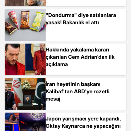
"Dondurma" diye satılanlara
yasak! Bakanlık el attı
Hakkında yakalama kararı
çıkarılan Cem Adrian'dan ilk
açıklama
İran heyetinin başkanı
Kalibaf'tan ABD'ye rozetli
mesaj
Japon yarışmacı yere kapandı,
Oktay Kaynarca ne yapacağını