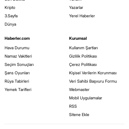
Kripto
Yazarlar
3.Sayfa
Yerel Haberler
Dünya
Haberler.com
Kurumsal
Hava Durumu
Kullanım Şartları
Namaz Vakitleri
Gizlilik Politikası
Seçim Sonuçları
Çerez Politikası
Şans Oyunları
Kişisel Verilerin Korunması
Rüya Tabirleri
Veri Sahibi Başvuru Formu
Yemek Tarifleri
Webmaster
Mobil Uygulamalar
RSS
Sitene Ekle