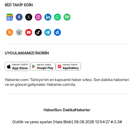
BİZİ TAKİP EDİN
UYGULAMAMIZI İNDİRİN
Haberler.com: Türkiye’nin en kapsamlı haber sitesi. Son dakika haberleri
ve en güncel gelişmeler Haberler.com’da.
Haber
Son Dakika
Haberler
Gizlilik ve çerez ayarları
[Hata Bildir]
08.08.2026 13:54:27 #.0.3#