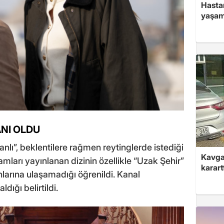
Hasta
yaşam
ANI OLDU
anlı”, beklentilere rağmen reytinglerde istediği
Kavga 
mları yayınlanan dizinin özellikle “Uzak Şehir”
karart
larına ulaşamadığı öğrenildi. Kanal
dığı belirtildi.