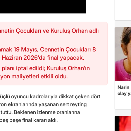
netin Çocukları ve Kuruluş Orhan adlı
anmak 19 Mayıs, Cennetin Çocukları 8
0 Haziran 2026'da final yapacak.
planı iptal edildi; Kuruluş Orhan'ın
on maliyetleri etkili oldu.
Narin
olay 
güçlü oyuncu kadrolarıyla dikkat çeken dört
izyon ekranlarında yaşanan sert reyting
a tuttu. Beklenen izlenme oranlarına
eş peşe final kararı aldı.