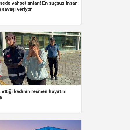
nede vahşet anları! En suçsuz insan
 savaşı veriyor
ettiği kadının resmen hayatını
tı