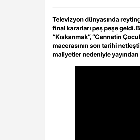
Televizyon dünyasında reyting 
final kararları peş peşe geldi. 
“Kıskanmak”, “Cennetin Çocukl
macerasının son tarihi netleşt
maliyetler nedeniyle yayından 