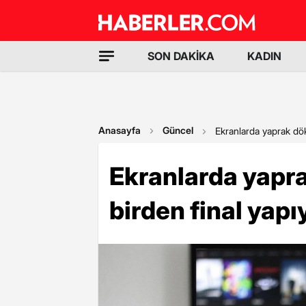
SON DAKİKA
KADIN
Anasayfa
Güncel
Ekranlarda yaprak dök
Ekranlarda yapra
birden final yapı