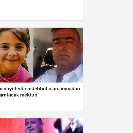
 cinayetinde müebbet alan amcadan
yaratacak mektup