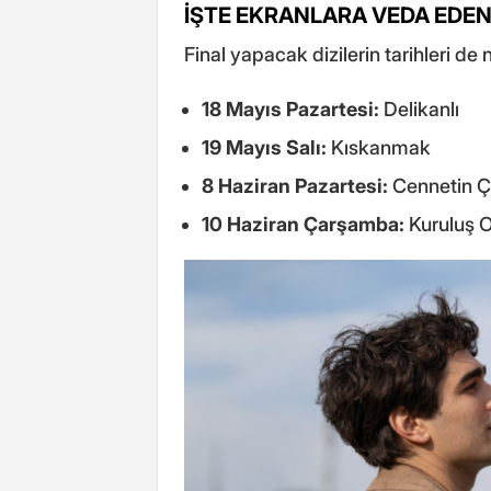
İŞTE EKRANLARA VEDA EDEN 4
Final yapacak dizilerin tarihleri de n
18 Mayıs Pazartesi:
Delikanlı
19 Mayıs Salı:
Kıskanmak
8 Haziran Pazartesi:
Cennetin Ç
10 Haziran Çarşamba:
Kuruluş 