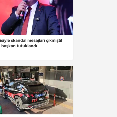
isiyle skandal mesajları çıkmıştı!
i başkan tutuklandı