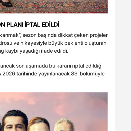
 PLANI İPTAL EDİLDİ
kanmak”, sezon başında dikkat çeken projeler
drosu ve hikayesiyle büyük beklenti oluşturan
g kaybı yaşadığı ifade edildi.
ğı ancak son aşamada bu kararın iptal edildiği
s 2026 tarihinde yayınlanacak 33. bölümüyle