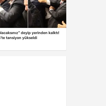
olacaksınız” deyip yerinden kalktı!
’te tansiyon yükseldi