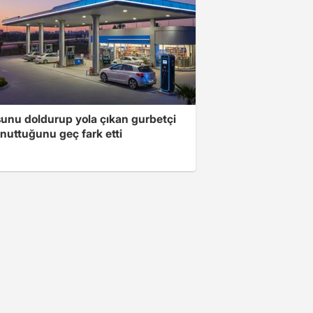
unu doldurup yola çıkan gurbetçi
nuttuğunu geç fark etti