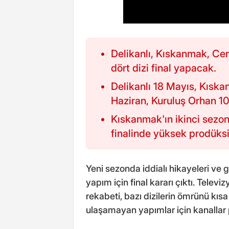
Delikanlı, Kıskanmak, Cen
dört dizi final yapacak.
Delikanlı 18 Mayıs, Kısk
Haziran, Kuruluş Orhan 1
Kıskanmak'ın ikinci sezon 
finalinde yüksek prodüksiy
Yeni sezonda iddialı hikayeleri ve 
yapım için final kararı çıktı. Telev
rekabeti, bazı dizilerin ömrünü kıs
ulaşamayan yapımlar için kanallar p