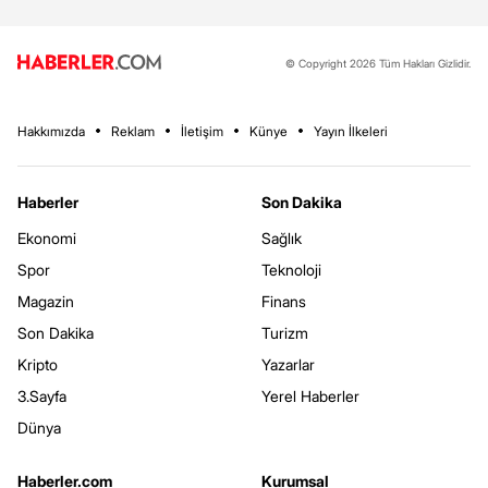
© Copyright 2026 Tüm Hakları Gizlidir.
Hakkımızda
Reklam
İletişim
Künye
Yayın İlkeleri
Haberler
Son Dakika
Ekonomi
Sağlık
Spor
Teknoloji
Magazin
Finans
Son Dakika
Turizm
Kripto
Yazarlar
3.Sayfa
Yerel Haberler
Dünya
Haberler.com
Kurumsal