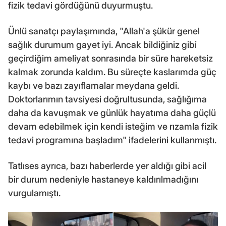
fizik tedavi gördüğünü duyurmuştu.
Ünlü sanatçı paylaşımında, "Allah'a şükür genel
sağlık durumum gayet iyi. Ancak bildiğiniz gibi
geçirdiğim ameliyat sonrasında bir süre hareketsiz
kalmak zorunda kaldım. Bu süreçte kaslarımda güç
kaybı ve bazı zayıflamalar meydana geldi.
Doktorlarımın tavsiyesi doğrultusunda, sağlığıma
daha da kavuşmak ve günlük hayatıma daha güçlü
devam edebilmek için kendi isteğim ve rızamla fizik
tedavi programına başladım" ifadelerini kullanmıştı.
Tatlıses ayrıca, bazı haberlerde yer aldığı gibi acil
bir durum nedeniyle hastaneye kaldırılmadığını
vurgulamıştı.