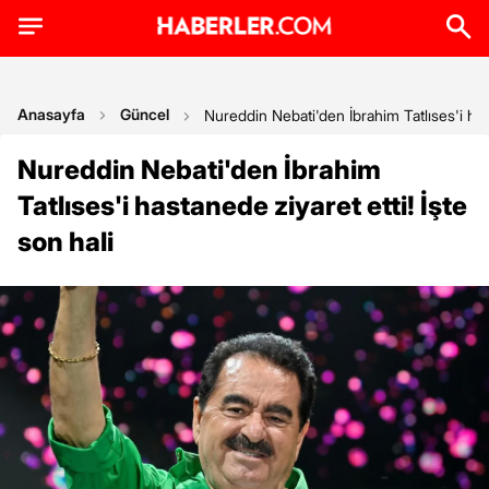
Anasayfa
Güncel
Nureddin Nebati'den İbrahim Tatlıses'i hast
Nureddin Nebati'den İbrahim
Tatlıses'i hastanede ziyaret etti! İşte
son hali