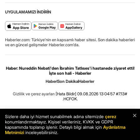
UYGULAMAMIZI İNDİRİN
Haberler.com: Türkiye’nin en kapsamlı haber sitesi. Son dakika haberleri
ve en güncel gelişmeler Haberler.com’da.
Haber: Nureddin Nebati'den İbrahim Tatlıses'i hastanede ziyaret etti!
İşte son hali - Haberler
Haber
Son Dakika
Haberler
Gizlilik ve çerez ayarları
[Hata Bildir]
09.08.2026 13:04:57 #7.13#
.HCFOK.
×
Sizlere daha iyi hizmet sunabilmek adına sitemizde
çerez
konumlandırmaktayız. Kişisel verileriniz, KVKK ve GDPR
kapsamında toplanıp işlenir. Detaylı bilgi almak için
Aydınlatma
Metnimizi
inceleyebilirsiniz.