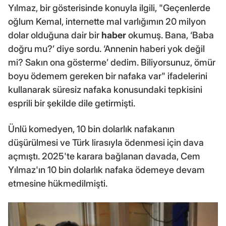
Yılmaz, bir gösterisinde konuyla ilgili, "Geçenlerde
oğlum Kemal, internette mal varlığımın 20 milyon
dolar olduğuna dair bir
haber
okumuş. Bana, ‘Baba
doğru mu?’ diye sordu. ‘Annenin haberi yok değil
mi? Sakın ona gösterme’ dedim. Biliyorsunuz, ömür
boyu ödemem gereken bir nafaka var" ifadelerini
kullanarak süresiz nafaka konusundaki tepkisini
esprili bir şekilde dile getirmişti.
Ünlü komedyen, 10 bin dolarlık nafakanın
düşürülmesi ve Türk lirasıyla ödenmesi için dava
açmıştı. 2025'te karara bağlanan davada, Cem
Yılmaz'ın 10 bin dolarlık nafaka ödemeye devam
etmesine hükmedilmişti.