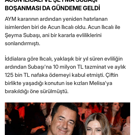
BOŞANMASI DA GÜNDEME GELDİ
AYM kararının ardından yeniden hatırlanan
isimlerden biri de Acun Ilıcalı oldu. Acun Ilıcalı ile
Şeyma Subaşı, ani bir kararla evliliklerini
sonlandırmıştı.
İddialara göre Ilıcalı, yaklaşık bir yıl süren evliliğin
ardından Subaşı'na 10 milyon TL tazminat ve aylık
125 bin TL nafaka ödemeyi kabul etmişti. Çiftin
birlikte yaşadığı konutun ise kızları Melisa'ya
bırakıldığı öne sürülmüştü.