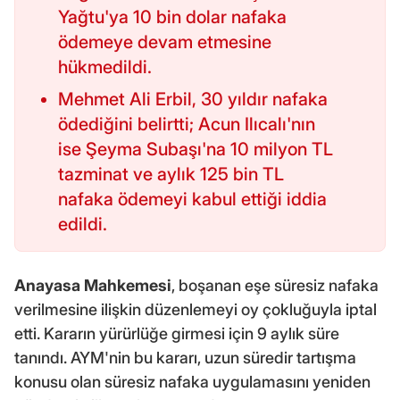
Yağtu'ya 10 bin dolar nafaka
ödemeye devam etmesine
hükmedildi.
Mehmet Ali Erbil, 30 yıldır nafaka
ödediğini belirtti; Acun Ilıcalı'nın
ise Şeyma Subaşı'na 10 milyon TL
tazminat ve aylık 125 bin TL
nafaka ödemeyi kabul ettiği iddia
edildi.
Anayasa Mahkemesi
, boşanan eşe süresiz nafaka
verilmesine ilişkin düzenlemeyi oy çokluğuyla iptal
etti. Kararın yürürlüğe girmesi için 9 aylık süre
tanındı. AYM'nin bu kararı, uzun süredir tartışma
konusu olan süresiz nafaka uygulamasını yeniden