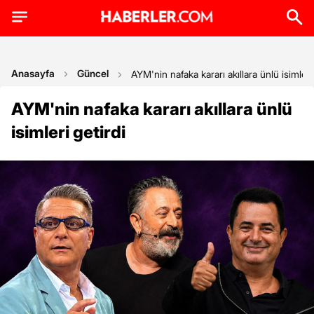
Anasayfa
Güncel
AYM'nin nafaka kararı akıllara ünlü isimleri
AYM'nin nafaka kararı akıllara ünlü
isimleri getirdi