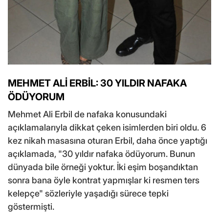
MEHMET ALİ ERBİL: 30 YILDIR NAFAKA
ÖDÜYORUM
Mehmet Ali Erbil de nafaka konusundaki
açıklamalarıyla dikkat çeken isimlerden biri oldu. 6
kez nikah masasına oturan Erbil, daha önce yaptığı
açıklamada, "30 yıldır nafaka ödüyorum. Bunun
dünyada bile örneği yoktur. İki eşim boşandıktan
sonra bana öyle kontrat yapmışlar ki resmen ters
kelepçe" sözleriyle yaşadığı sürece tepki
göstermişti.