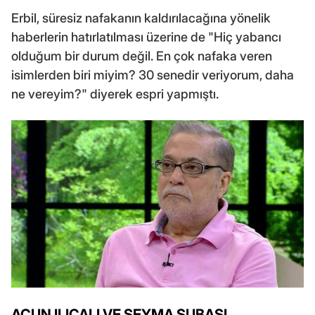
Erbil, süresiz nafakanın kaldırılacağına yönelik
haberlerin hatırlatılması üzerine de "Hiç yabancı
olduğum bir durum değil. En çok nafaka veren
isimlerden biri miyim? 30 senedir veriyorum, daha
ne vereyim?" diyerek espri yapmıştı.
ACUN ILICALI VE ŞEYMA SUBAŞI