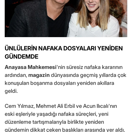
ÜNLÜLERİN NAFAKA DOSYALARI YENİDEN
GÜNDEMDE
Anayasa Mahkemesi
'nin süresiz nafaka kararının
ardından,
magazin
dünyasında geçmiş yıllarda çok
konuşulan boşanma dosyaları yeniden akıllara
geldi.
Cem Yılmaz, Mehmet Ali Erbil ve Acun Ilıcalı'nın
eski eşleriyle yaşadığı nafaka süreçleri, yeni
düzenleme tartışmalarıyla birlikte yeniden
gündemin dikkat çeken başlıkları arasında yer aldı.