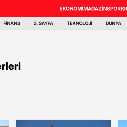
EKONOMİ
MAGAZİN
SPOR
KR
FİNANS
3. SAYFA
TEKNOLOJİ
DÜNYA
rleri