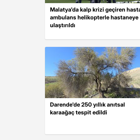
Malatya'da kalp krizi geçiren hast
ambulans helikopterle hastaneye
ulaştırıldı
Darende'de 250 yıllık anıtsal
karaağaç tespit edildi