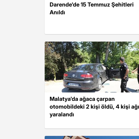
Darende'de 15 Temmuz Şehitleri
Anıldı
Malatya'da ağaca çarpan
otomobildeki 2 kişi öldü, 4 kişi ağı
yaralandı