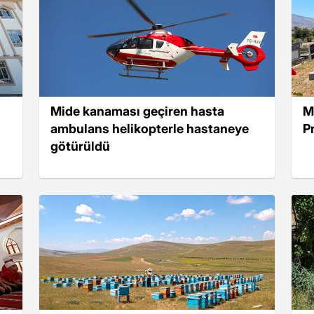
Mide kanaması geçiren hasta
M
ambulans helikopterle hastaneye
P
götürüldü