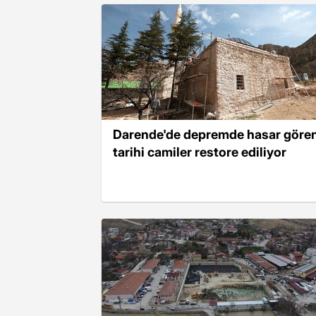
Darende'de depremde hasar göre
tarihi camiler restore ediliyor