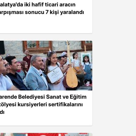
latya'da iki hafif ticari aracın
arpışması sonucu 7 kişi yaralandı
arende Belediyesi Sanat ve Eğitim
ölyesi kursiyerleri sertifikalarını
dı