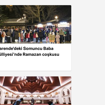
arende'deki Somuncu Baba
ülliyesi'nde Ramazan coşkusu