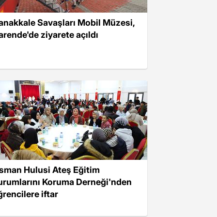
anakkale Savaşları Mobil Müzesi,
arende'de ziyarete açıldı
sman Hulusi Ateş Eğitim
urumlarını Koruma Derneği'nden
rencilere iftar