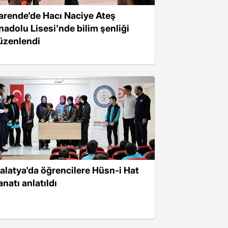
arende'de Hacı Naciye Ateş
nadolu Lisesi'nde bilim şenliği
üzenlendi
alatya'da öğrencilere Hüsn-i Hat
natı anlatıldı