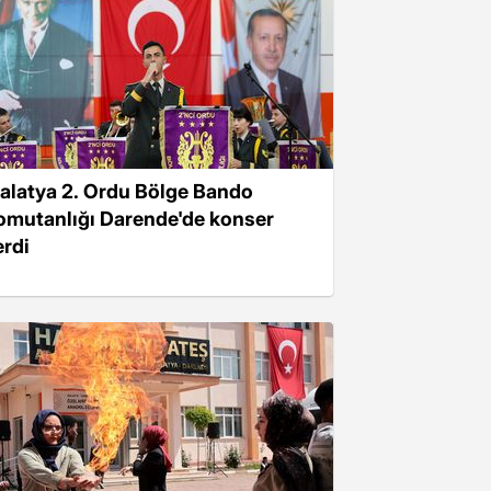
alatya 2. Ordu Bölge Bando
omutanlığı Darende'de konser
erdi