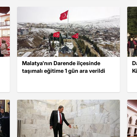
Malatya'nın Darende ilçesinde
D
taşımalı eğitime 1 gün ara verildi
K