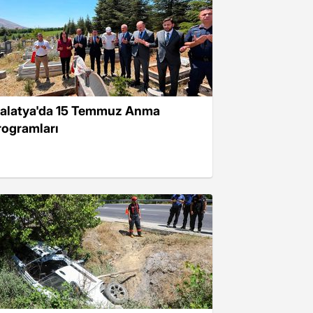
alatya'da 15 Temmuz Anma
rogramları