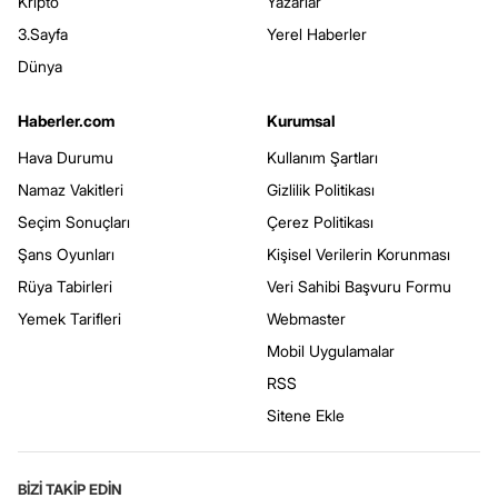
Kripto
Yazarlar
3.Sayfa
Yerel Haberler
Dünya
Haberler.com
Kurumsal
Hava Durumu
Kullanım Şartları
Namaz Vakitleri
Gizlilik Politikası
Seçim Sonuçları
Çerez Politikası
Şans Oyunları
Kişisel Verilerin Korunması
Rüya Tabirleri
Veri Sahibi Başvuru Formu
Yemek Tarifleri
Webmaster
Mobil Uygulamalar
RSS
Sitene Ekle
BİZİ TAKİP EDİN