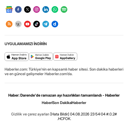
UYGULAMAMIZI İNDİRİN
Haberler.com: Türkiye’nin en kapsamlı haber sitesi. Son dakika haberleri
ve en güncel gelişmeler Haberler.com’da.
Haber: Darende'de ramazan ayı hazırlıkları tamamlandı - Haberler
Haber
Son Dakika
Haberler
Gizlilik ve çerez ayarları
[Hata Bildir]
04.08.2026 23:54:04 #.0.2#
.HCFOK.