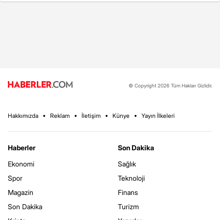
© Copyright 2026 Tüm Hakları Gizlidir.
Hakkımızda
Reklam
İletişim
Künye
Yayın İlkeleri
Haberler
Son Dakika
Ekonomi
Sağlık
Spor
Teknoloji
Magazin
Finans
Son Dakika
Turizm