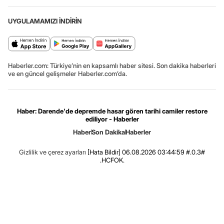
UYGULAMAMIZI İNDİRİN
Haberler.com: Türkiye’nin en kapsamlı haber sitesi. Son dakika haberleri
ve en güncel gelişmeler Haberler.com’da.
Haber: Darende'de depremde hasar gören tarihi camiler restore
ediliyor - Haberler
Haber
Son Dakika
Haberler
Gizlilik ve çerez ayarları
[Hata Bildir]
06.08.2026 03:44:59 #.0.3#
.HCFOK.