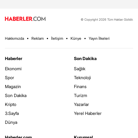
© Copyright 2026 Tüm Hakları Gizlidir.
Hakkımızda
Reklam
İletişim
Künye
Yayın İlkeleri
Haberler
Son Dakika
Ekonomi
Sağlık
Spor
Teknoloji
Magazin
Finans
Son Dakika
Turizm
Kripto
Yazarlar
3.Sayfa
Yerel Haberler
Dünya
Haberler.com
Kurumsal