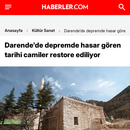
Anasayfa
Kültür Sanat
Darende'de depremde hasar gören tar
Darende'de depremde hasar gören
tarihi camiler restore ediliyor