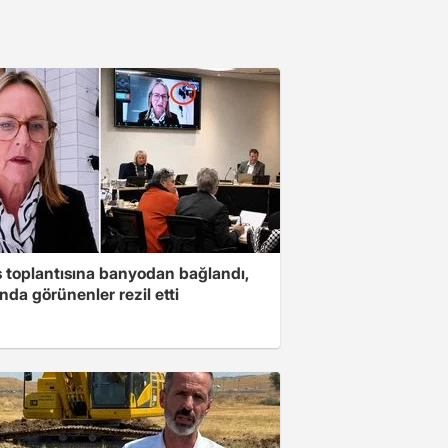
s toplantısına banyodan bağlandı,
nda görünenler rezil etti