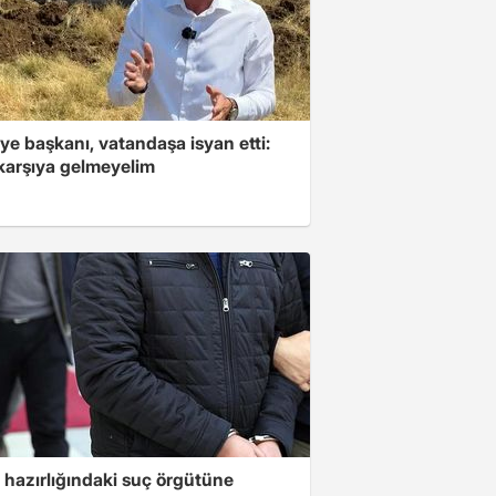
ye başkanı, vatandaşa isyan etti:
 karşıya gelmeyelim
 hazırlığındaki suç örgütüne