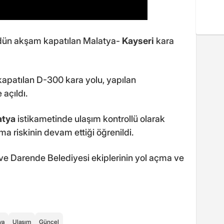
e dün akşam kapatılan Malatya-
Kayseri
kara
kapatılan D-300 kara yolu, yapılan
 açıldı.
atya
istikametinde ulaşım kontrollü olarak
a riskinin devam ettiği öğrenildi.
 ve Darende Belediyesi ekiplerinin yol açma ve
ya
Ulaşım
Güncel