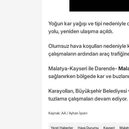
Yoğun kar yağışı ve tipi nedeniyl
yolu, yeniden ulaşıma açıldı.
Olumsuz hava koşulları nedeniyle 
çalışmaların ardından araç trafiğine
Malatya-Kayseri ile Darende-
Mal
sağlanırken bölgede kar ve buzlanm
Karayolları, Büyükşehir Belediyesi
tuzlama çalışmaları devam ediyor.
Kaynak: AA /
Ayhan İşcen
Yerel Haberler
Hava Durumu
Kayseri
Malat