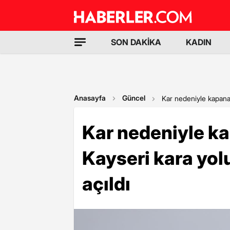
SON DAKİKA
KADIN
Anasayfa
Güncel
Kar nedeniyle kapana
Kar nedeniyle k
Kayseri kara yol
açıldı