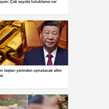
syon: Çok sayıda tutuklama var
n taşları yerinden oynatacak altın
si