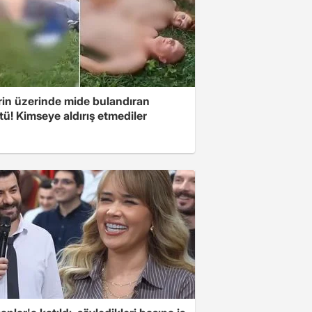
rin üzerinde mide bulandıran
ü! Kimseye aldırış etmediler