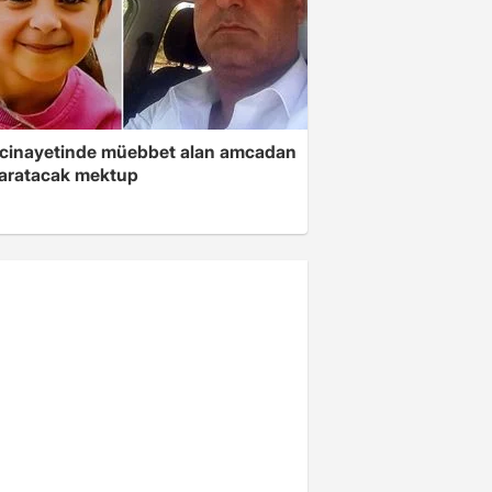
 cinayetinde müebbet alan amcadan
yaratacak mektup