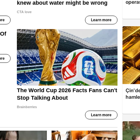
opera
Çin'de
hamle