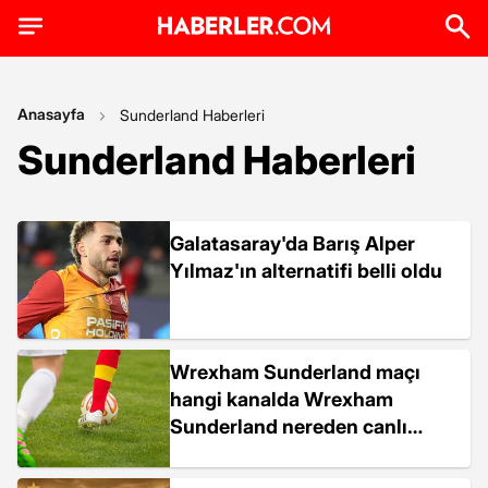
Anasayfa
Sunderland Haberleri
Sunderland Haberleri
Galatasaray'da Barış Alper
Yılmaz'ın alternatifi belli oldu
Wrexham Sunderland maçı
hangi kanalda Wrexham
Sunderland nereden canlı
izlenir?