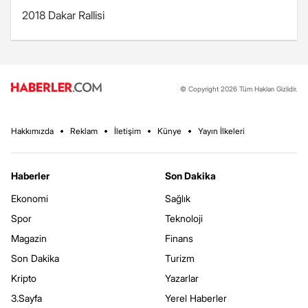
2018 Dakar Rallisi
© Copyright 2026 Tüm Hakları Gizlidir.
Hakkımızda
Reklam
İletişim
Künye
Yayın İlkeleri
Haberler
Son Dakika
Ekonomi
Sağlık
Spor
Teknoloji
Magazin
Finans
Son Dakika
Turizm
Kripto
Yazarlar
3.Sayfa
Yerel Haberler