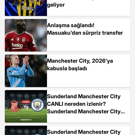
geliyor
Anlaşma sağlandı!
Masuaku'dan sürpriz transfer
Manchester City, 2026'ya
kabusla başladı
Sunderland Manchester City
CANLI nereden izlenir?
Sunderland Manchester City
maçı hangi kanalda, nereden
izlenir?
Sunderland Manchester City