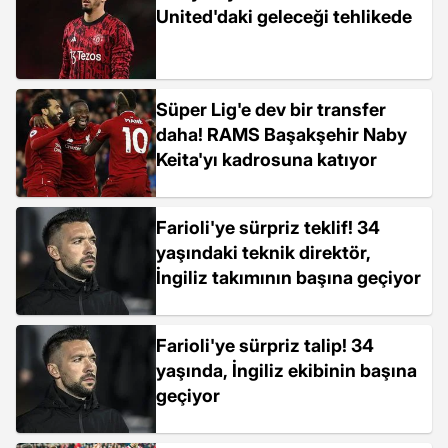
United'daki geleceği tehlikede
Süper Lig'e dev bir transfer
daha! RAMS Başakşehir Naby
Keita'yı kadrosuna katıyor
Farioli'ye sürpriz teklif! 34
yaşındaki teknik direktör,
İngiliz takımının başına geçiyor
Farioli'ye sürpriz talip! 34
yaşında, İngiliz ekibinin başına
geçiyor