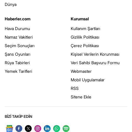
Dünya
Haberler.com
Kurumsal
Hava Durumu
Kullanım Şartları
Namaz Vakitleri
Gizlilik Politikası
Seçim Sonuçları
Çerez Politikası
Şans Oyunları
Kişisel Verilerin Korunması
Rüya Tabirleri
Veri Sahibi Başvuru Formu
Yemek Tarifleri
Webmaster
Mobil Uygulamalar
RSS
Sitene Ekle
BİZİ TAKİP EDİN