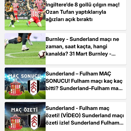
İngiltere'de 8 gollü çılgın maç!
Ozan Tufan yaptıklarıyla
ağızları açık bıraktı
Burnley - Sunderland maçı ne
zaman, saat kaçta, hangi
kanalda? 31 Mart Burnley -
Sunderland maçı nereden
izlenir, link var mı?
Sunderland – Fulham MAÇ
SONUCU! Fulham maçı kaç kaç
bitti? Sunderland–Fulham maç
sonucu ne?
Sunderland - Fulham maç
özeti! (VİDEO) Sunderland maçı
özeti izle! Sunderland Fulham
maçı kaç kaç bitti?