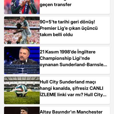
geçen transfer
90+5'te tarihi geri dönüş!
Premier Lig'e çıkan üçüncü
takım belli oldu
21 Kasım 1998'de İngiltere
Championship Ligi'nde
oynanan Sunderland-Barnsley
maçında Barnsley forveti
Ashley Ward, maçın 33. ila 37.
Hull City Sunderland maçı
dakikaları ....
hangi kanalda, şifresiz CANLI
İZLEME linki var mı? Hull City
Sunderland maçı kaç kaç, maç
bitti mi?
Altay Bayındır'ın Manchester