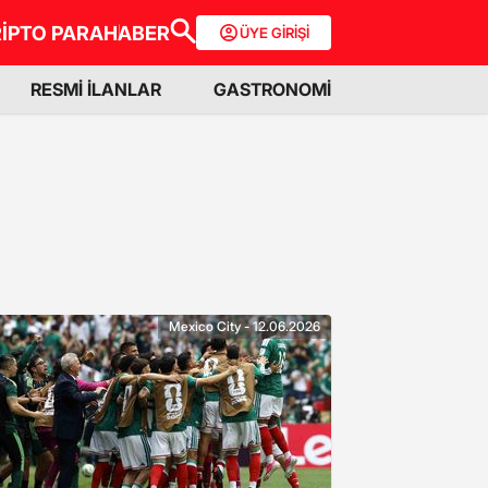
İPTO PARA
HABER
ÜYE GİRİŞİ
RESMİ İLANLAR
GASTRONOMİ
Mexico City - 12.06.2026