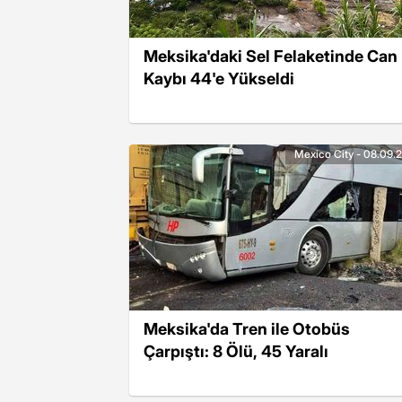
Meksika'daki Sel Felaketinde Can
Kaybı 44'e Yükseldi
Mexico City - 08.09.
Meksika'da Tren ile Otobüs
Çarpıştı: 8 Ölü, 45 Yaralı