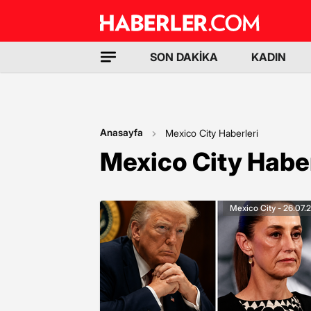
SON DAKİKA
KADIN
Anasayfa
Mexico City Haberleri
Mexico City Haber
Mexico City - 26.07.