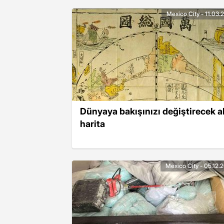
Mexico City - 11.03.
Dünyaya bakışınızı değiştirecek al
harita
Mexico City - 05.12.