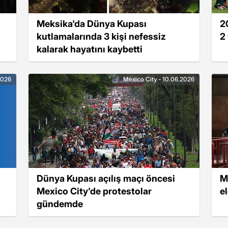
Meksika'da Dünya Kupası
2
kutlamalarında 3 kişi nefessiz
2
kalarak hayatını kaybetti
2026
Mexico City - 10.06.2026
Dünya Kupası açılış maçı öncesi
M
Mexico City'de protestolar
el
gündemde