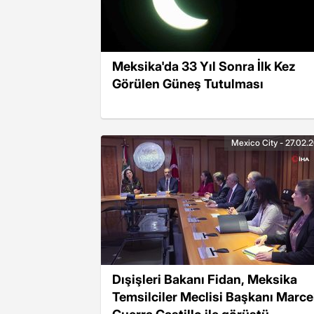
Meksika'da 33 Yıl Sonra İlk Kez
Görülen Güneş Tutulması
Mexico City - 27.02.
Dışişleri Bakanı Fidan, Meksika
Temsilciler Meclisi Başkanı Marce