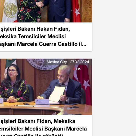
ışişleri Bakanı Hakan Fidan,
eksika Temsilciler Meclisi
aşkanı Marcela Guerra Castillo ile
örüştü
Mexico City - 27.02.2024
ışişleri Bakanı Fidan, Meksika
emsilciler Meclisi Başkanı Marcela