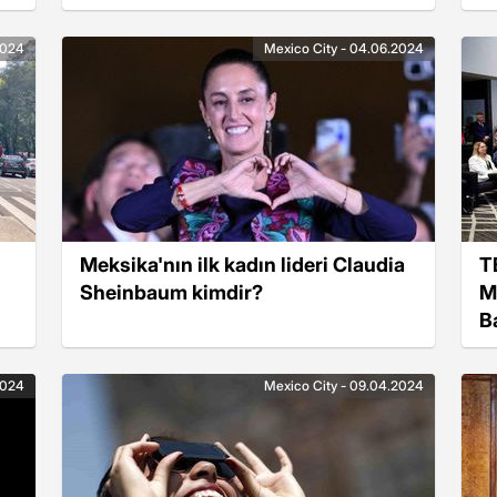
2024
Mexico City - 04.06.2024
Meksika'nın ilk kadın lideri Claudia
T
Sheinbaum kimdir?
M
B
2024
Mexico City - 09.04.2024