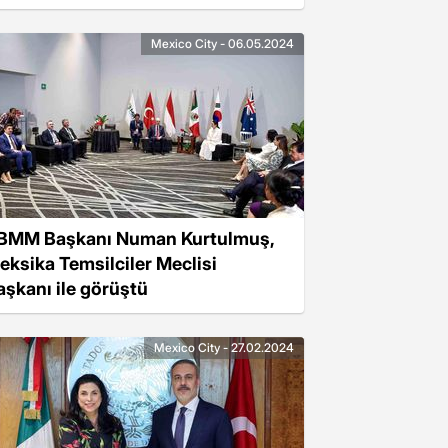
Mexico City - 06.05.2024
BMM Başkanı Numan Kurtulmuş,
eksika Temsilciler Meclisi
aşkanı ile görüştü
Mexico City - 27.02.2024