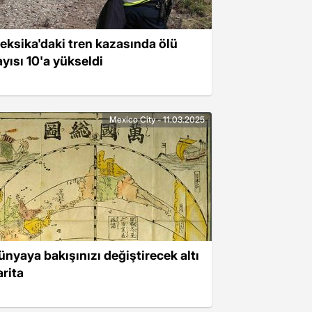
eksika'daki tren kazasında ölü
ayısı 10'a yükseldi
Mexico City - 11.03.2025
ünyaya bakışınızı değiştirecek altı
arita