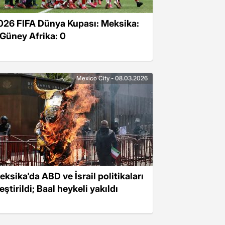
026 FIFA Dünya Kupası: Meksika:
 Güney Afrika: 0
Mexico City - 08.03.2026
eksika'da ABD ve İsrail politikaları
eştirildi; Baal heykeli yakıldı