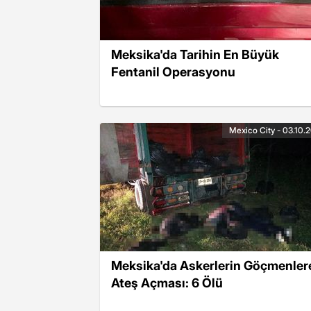
Meksika'da Tarihin En Büyük
Fentanil Operasyonu
Mexico City - 03.10.
Meksika'da Askerlerin Göçmenler
Ateş Açması: 6 Ölü