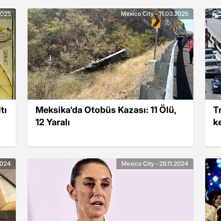
2025
Mexico City - 11.03.2025
tı
Meksika'da Otobüs Kazası: 11 Ölü,
T
12 Yaralı
ke
2024
Mexico City - 28.11.2024