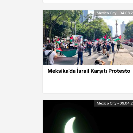
Mexico City - 04.08.
Meksika'da İsrail Karşıtı Protesto
Mexico City - 09.04.