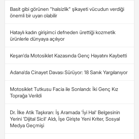
Basit gibi görünen "halsizlik" şikayeti vücudun verdiği
önemli bir uyarı olabilir
Hataylı kadın girişimci defneden ürettiği kozmetik
ürünlerle dünyaya açılıyor
Keşan'da Motosiklet Kazasında Genç Hayatını Kaybetti
Adana'da Cinayet Davası Sürüyor: 18 Sanık Yargılanıyor
Motosiklet Tutkusu Facia ile Sonlandı: İki Genç Kız
Toprağa Verildi
Dr. İlke Atik Taşkıran: İş Aramada 'İyi Hal' Belgesinin
Yerini 'Dijital Sicil' Aldı, İşe Girişte Yeni Kriter, Sosyal
Medya Geçmişi