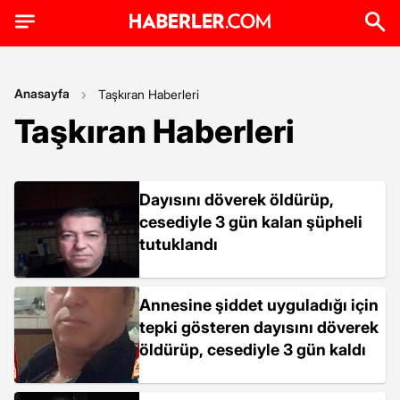
Anasayfa
Taşkıran Haberleri
Taşkıran Haberleri
Dayısını döverek öldürüp,
cesediyle 3 gün kalan şüpheli
tutuklandı
Annesine şiddet uyguladığı için
tepki gösteren dayısını döverek
öldürüp, cesediyle 3 gün kaldı