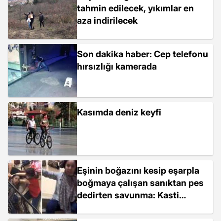
tahmin edilecek, yıkımlar en
aza indirilecek
Son dakika haber: Cep telefonu
hırsızlığı kamerada
Kasımda deniz keyfi
Eşinin boğazını kesip eşarpla
boğmaya çalışan sanıktan pes
dedirten savunma: Kasti
yapmadım