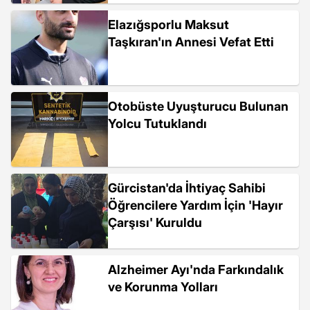
Elazığsporlu Maksut
Taşkıran'ın Annesi Vefat Etti
Otobüste Uyuşturucu Bulunan
Yolcu Tutuklandı
Gürcistan'da İhtiyaç Sahibi
Öğrencilere Yardım İçin 'Hayır
Çarşısı' Kuruldu
Alzheimer Ayı'nda Farkındalık
ve Korunma Yolları