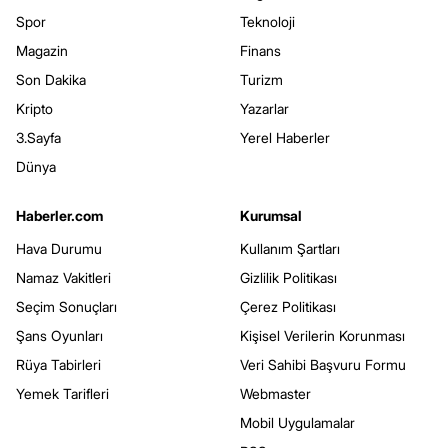
Spor
Teknoloji
Magazin
Finans
Son Dakika
Turizm
Kripto
Yazarlar
3.Sayfa
Yerel Haberler
Dünya
Haberler.com
Kurumsal
Hava Durumu
Kullanım Şartları
Namaz Vakitleri
Gizlilik Politikası
Seçim Sonuçları
Çerez Politikası
Şans Oyunları
Kişisel Verilerin Korunması
Rüya Tabirleri
Veri Sahibi Başvuru Formu
Yemek Tarifleri
Webmaster
Mobil Uygulamalar