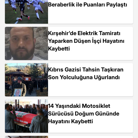
Beraberlik ile Puanları Paylaştı
Kırşehir'de Elektrik Tamiratı
Yaparken Düşen İşçi Hayatını
Kaybetti
Kıbrıs Gazisi Tahsin Taşkıran
Son Yolculuğuna Uğurlandı
14 Yaşındaki Motosiklet
Sürücüsü Doğum Gününde
Hayatını Kaybetti