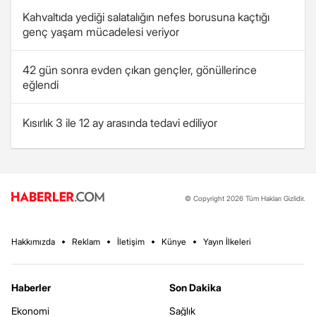
Kahvaltıda yediği salatalığın nefes borusuna kaçtığı
genç yaşam mücadelesi veriyor
42 gün sonra evden çıkan gençler, gönüllerince
eğlendi
Kısırlık 3 ile 12 ay arasında tedavi ediliyor
© Copyright 2026 Tüm Hakları Gizlidir.
Hakkımızda
Reklam
İletişim
Künye
Yayın İlkeleri
Haberler
Son Dakika
Ekonomi
Sağlık