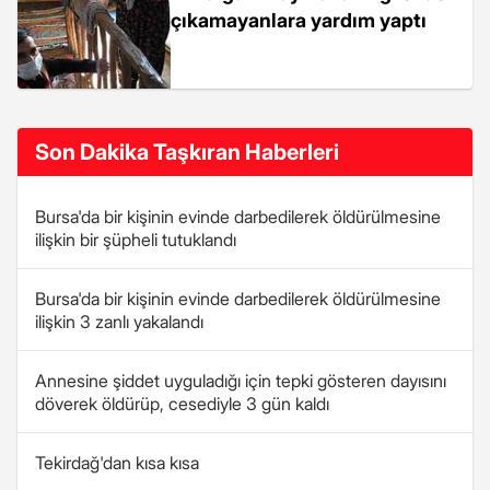
çıkamayanlara yardım yaptı
Son Dakika Taşkıran Haberleri
Bursa'da bir kişinin evinde darbedilerek öldürülmesine
ilişkin bir şüpheli tutuklandı
Bursa'da bir kişinin evinde darbedilerek öldürülmesine
ilişkin 3 zanlı yakalandı
Annesine şiddet uyguladığı için tepki gösteren dayısını
döverek öldürüp, cesediyle 3 gün kaldı
Tekirdağ'dan kısa kısa