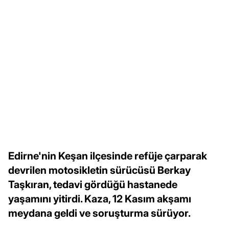
Edirne'nin Keşan ilçesinde refüje çarparak
devrilen motosikletin sürücüsü Berkay
Taşkıran, tedavi gördüğü hastanede
yaşamını yitirdi. Kaza, 12 Kasım akşamı
meydana geldi ve soruşturma sürüyor.