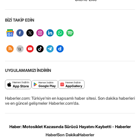
BİZİ TAKİP EDİN
UYGULAMAMIZI İNDİRİN
Haberler.com: Türkiye’nin en kapsamlı haber sitesi. Son dakika haberleri
ve en güncel gelişmeler Haberler.com’da.
Haber: Motosiklet Kazasında Sürücü Hayatını Kaybetti - Haberler
Haber
Son Dakika
Haberler