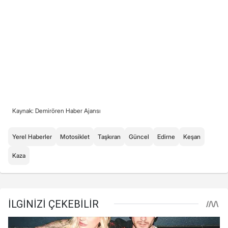
Kaynak: Demirören Haber Ajansı
Yerel Haberler
Motosiklet
Taşkıran
Güncel
Edirne
Keşan
Kaza