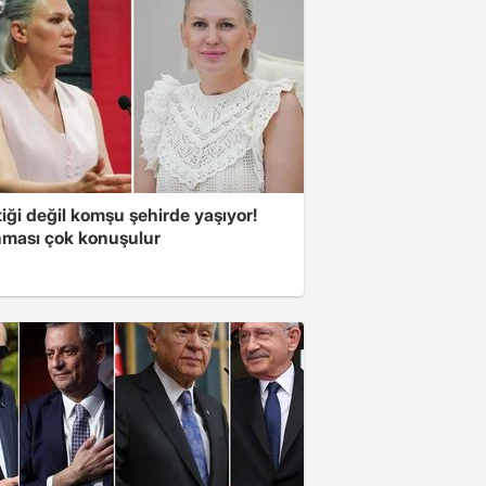
iği değil komşu şehirde yaşıyor!
ması çok konuşulur