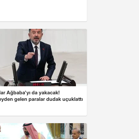
lar Ağbaba'yı da yakacak!
yden gelen paralar dudak uçuklattı