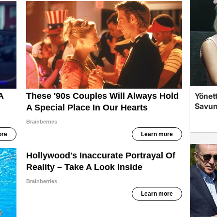
Yönett
Savun