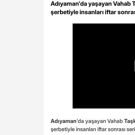
Adıyaman'da yaşayan Vahab Taş
şerbetiyle insanları iftar sonras
Adıyaman
'da yaşayan Vahab
Taş
şerbetiyle insanları iftar sonrası seri