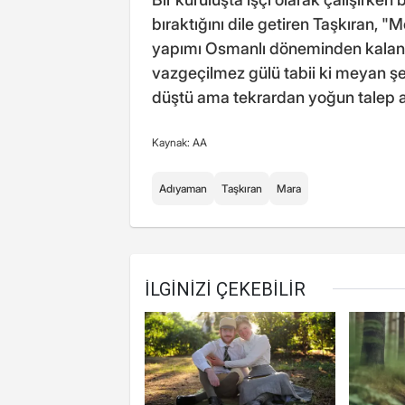
bıraktığını dile getiren Taşkıran,
yapımı Osmanlı döneminden kalan b
vazgeçilmez gülü tabii ki meyan şer
düştü ama tekrardan yoğun talep a
Kaynak: AA
Adıyaman
Taşkıran
Mara