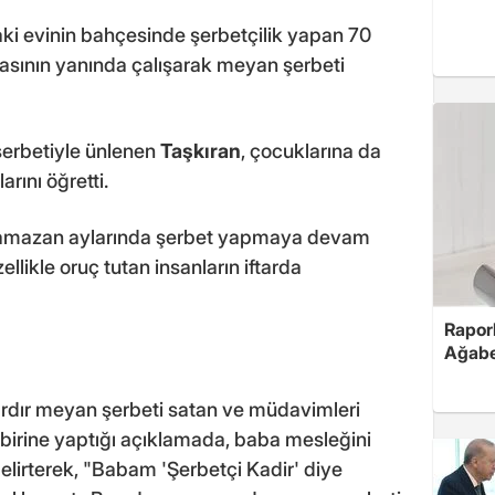
aki evinin bahçesinde şerbetçilik yapan 70
asının yanında çalışarak meyan şerbeti
şerbetiyle ünlenen
Taşkıran
, çocuklarına da
rını öğretti.
 ramazan aylarında şerbet yapmaya devam
ellikle oruç tutan insanların iftarda
Rapor
Ağabe
rdır meyan şerbeti satan ve müdavimleri
birine yaptığı açıklamada, baba mesleğini
lirterek, "Babam 'Şerbetçi Kadir' diye