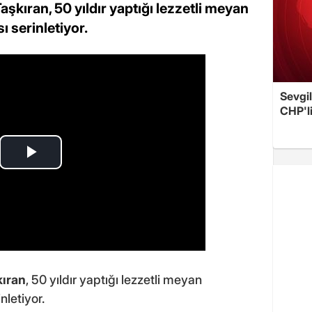
kıran, 50 yıldır yaptığı lezzetli meyan
ı serinletiyor.
Sevgil
CHP'l
kıran
, 50 yıldır yaptığı lezzetli meyan
nletiyor.