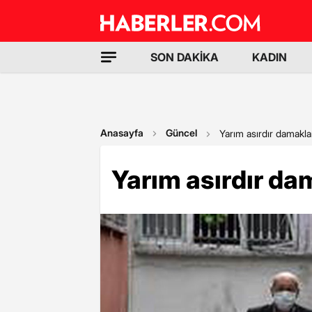
SON DAKİKA
KADIN
Anasayfa
Güncel
Yarım asırdır damaklar
Yarım asırdır dam