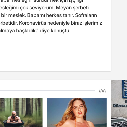
 "Mesleğimi çok seviyorum. Meyan şerbeti
ir meslek. Babamı herkes tanır. Sofraların
betidir. Koronavirüs nedeniyle biraz işlerimiz
lmaya başladık." diye konuştu.