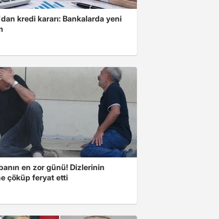
dan kredi kararı: Bankalarda yeni
m
banın en zor günü! Dizlerinin
e çöküp feryat etti