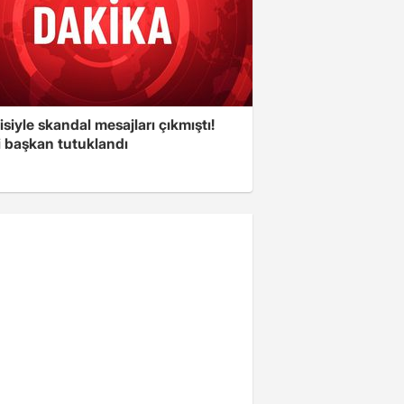
isiyle skandal mesajları çıkmıştı!
i başkan tutuklandı