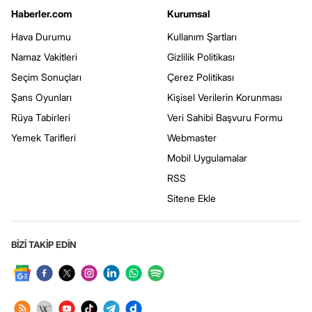
Haberler.com
Kurumsal
Hava Durumu
Kullanım Şartları
Namaz Vakitleri
Gizlilik Politikası
Seçim Sonuçları
Çerez Politikası
Şans Oyunları
Kişisel Verilerin Korunması
Rüya Tabirleri
Veri Sahibi Başvuru Formu
Yemek Tarifleri
Webmaster
Mobil Uygulamalar
RSS
Sitene Ekle
BİZİ TAKİP EDİN