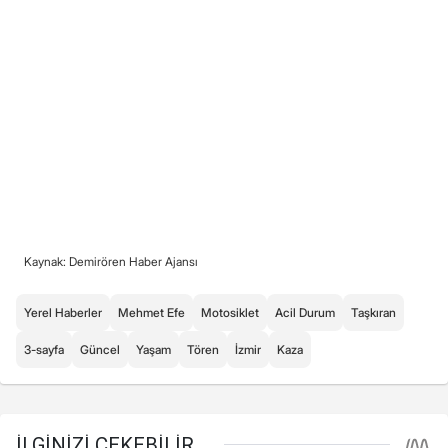
Kaynak: Demirören Haber Ajansı
Yerel Haberler
Mehmet Efe
Motosiklet
Acil Durum
Taşkıran
3-sayfa
Güncel
Yaşam
Tören
İzmir
Kaza