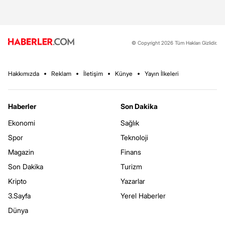
© Copyright 2026 Tüm Hakları Gizlidir.
Hakkımızda
Reklam
İletişim
Künye
Yayın İlkeleri
Haberler
Son Dakika
Ekonomi
Sağlık
Spor
Teknoloji
Magazin
Finans
Son Dakika
Turizm
Kripto
Yazarlar
3.Sayfa
Yerel Haberler
Dünya