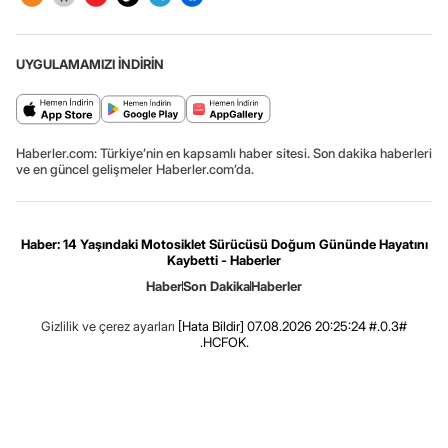
UYGULAMAMIZI İNDİRİN
Haberler.com: Türkiye’nin en kapsamlı haber sitesi. Son dakika haberleri
ve en güncel gelişmeler Haberler.com’da.
Haber: 14 Yaşındaki Motosiklet Sürücüsü Doğum Gününde Hayatını
Kaybetti - Haberler
Haber
Son Dakika
Haberler
Gizlilik ve çerez ayarları
[Hata Bildir]
07.08.2026 20:25:24 #.0.3#
.HCFOK.