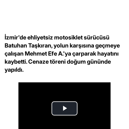
İzmir'de ehliyetsiz motosiklet sürücüsü
Batuhan Taşkıran, yolun karşısına geçmeye
çalışan Mehmet Efe A.'ya çarparak hayatını
kaybetti. Cenaze töreni doğum gününde
yapıldı.