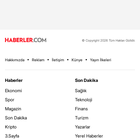
© Copyright 2026 Tüm Hakları Gizlidir.
Hakkımızda
Reklam
İletişim
Künye
Yayın İlkeleri
Haberler
Son Dakika
Ekonomi
Sağlık
Spor
Teknoloji
Magazin
Finans
Son Dakika
Turizm
Kripto
Yazarlar
3.Sayfa
Yerel Haberler