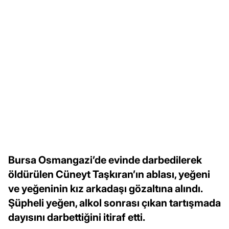
Bursa Osmangazi’de evinde darbedilerek
öldürülen Cüneyt Taşkıran’ın ablası, yeğeni
ve yeğeninin kız arkadaşı gözaltına alındı.
Şüpheli yeğen, alkol sonrası çıkan tartışmada
dayısını darbettiğini itiraf etti.