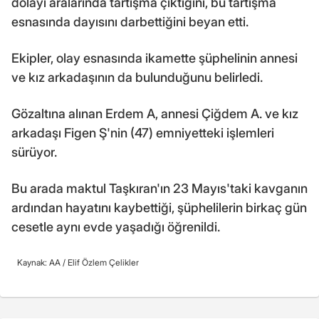
dolayı aralarında tartışma çıktığını, bu tartışma
esnasında dayısını darbettiğini beyan etti.
Ekipler, olay esnasında ikamette şüphelinin annesi
ve kız arkadaşının da bulunduğunu belirledi.
Gözaltına alınan Erdem A, annesi Çiğdem A. ve kız
arkadaşı Figen Ş'nin (47) emniyetteki işlemleri
sürüyor.
Bu arada maktul Taşkıran'ın 23 Mayıs'taki kavganın
ardından hayatını kaybettiği, şüphelilerin birkaç gün
cesetle aynı evde yaşadığı öğrenildi.
Kaynak: AA /
Elif Özlem Çelikler