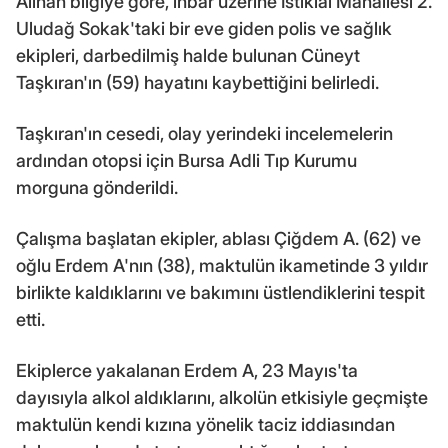
Alınan bilgiye göre, ihbar üzerine İstiklal Mahallesi 2.
Uludağ Sokak'taki bir eve giden polis ve sağlık
ekipleri, darbedilmiş halde bulunan Cüneyt
Taşkıran'ın (59) hayatını kaybettiğini belirledi.
Taşkıran'ın cesedi, olay yerindeki incelemelerin
ardından otopsi için Bursa Adli Tıp Kurumu
morguna gönderildi.
Çalışma başlatan ekipler, ablası Çiğdem A. (62) ve
oğlu Erdem A'nın (38), maktulün ikametinde 3 yıldır
birlikte kaldıklarını ve bakımını üstlendiklerini tespit
etti.
Ekiplerce yakalanan Erdem A, 23 Mayıs'ta
dayısıyla alkol aldıklarını, alkolün etkisiyle geçmişte
maktulün kendi kızına yönelik taciz iddiasından