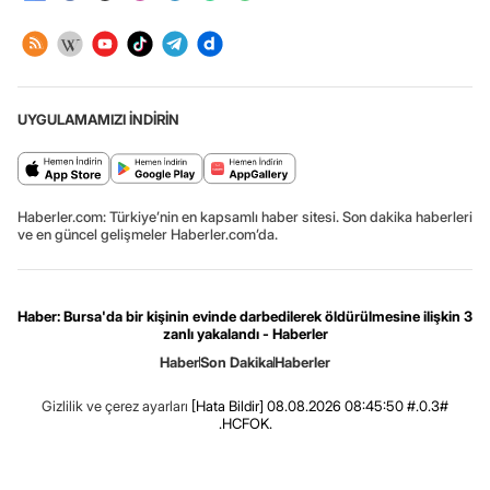
UYGULAMAMIZI İNDİRİN
Haberler.com: Türkiye’nin en kapsamlı haber sitesi. Son dakika haberleri
ve en güncel gelişmeler Haberler.com’da.
Haber: Bursa'da bir kişinin evinde darbedilerek öldürülmesine ilişkin 3
zanlı yakalandı - Haberler
Haber
Son Dakika
Haberler
Gizlilik ve çerez ayarları
[Hata Bildir]
08.08.2026 08:45:50 #.0.3#
.HCFOK.