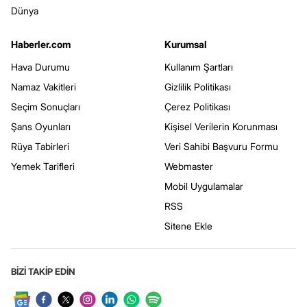
Dünya
Haberler.com
Kurumsal
Hava Durumu
Kullanım Şartları
Namaz Vakitleri
Gizlilik Politikası
Seçim Sonuçları
Çerez Politikası
Şans Oyunları
Kişisel Verilerin Korunması
Rüya Tabirleri
Veri Sahibi Başvuru Formu
Yemek Tarifleri
Webmaster
Mobil Uygulamalar
RSS
Sitene Ekle
BİZİ TAKİP EDİN