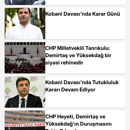
Kobani Davası'nda Karar Günü
CHP Milletvekili Tanrıkulu:
Demirtaş ve Yüksekdağ bir
siyasi rehinedir
Kobani Davası'nda Tutukluluk
Kararı Devam Ediyor
CHP Heyeti, Demirtaş ve
Yüksekdağ'ın Duruşmasını