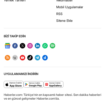
Yemek Tarifleri
Webmaster
Mobil Uygulamalar
RSS
Sitene Ekle
BİZİ TAKİP EDİN
UYGULAMAMIZI İNDİRİN
Haberler.com: Türkiye’nin en kapsamlı haber sitesi. Son dakika haberleri
ve en güncel gelişmeler Haberler.com’da.