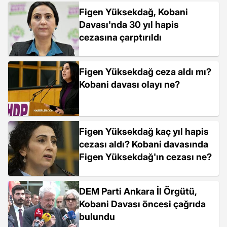
Figen Yüksekdağ, Kobani
Davası'nda 30 yıl hapis
cezasına çarptırıldı
Figen Yüksekdağ ceza aldı mı?
Kobani davası olayı ne?
Figen Yüksekdağ kaç yıl hapis
cezası aldı? Kobani davasında
Figen Yüksekdağ'ın cezası ne?
DEM Parti Ankara İl Örgütü,
Kobani Davası öncesi çağrıda
bulundu