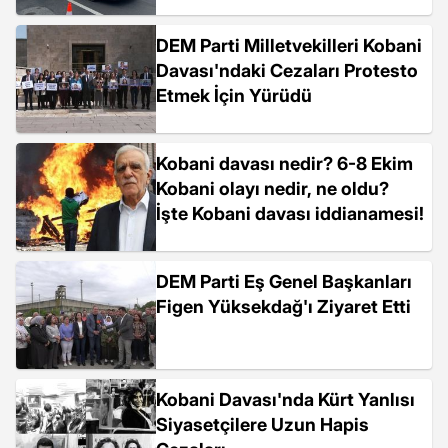
DEM Parti Milletvekilleri Kobani
Davası'ndaki Cezaları Protesto
Etmek İçin Yürüdü
Kobani davası nedir? 6-8 Ekim
Kobani olayı nedir, ne oldu?
İşte Kobani davası iddianamesi!
DEM Parti Eş Genel Başkanları
Figen Yüksekdağ'ı Ziyaret Etti
Kobani Davası'nda Kürt Yanlısı
Siyasetçilere Uzun Hapis