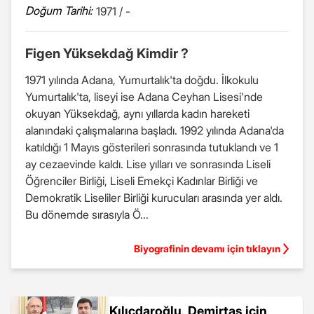
Doğum Tarihi:
1971 / -
Figen Yüksekdağ Kimdir ?
1971 yılında Adana, Yumurtalık'ta doğdu. İlkokulu
Yumurtalık'ta, liseyi ise Adana Ceyhan Lisesi'nde
okuyan Yüksekdağ, aynı yıllarda kadın hareketi
alanındaki çalışmalarına başladı. 1992 yılında Adana'da
katıldığı 1 Mayıs gösterileri sonrasında tutuklandı ve 1
ay cezaevinde kaldı. Lise yılları ve sonrasında Liseli
Öğrenciler Birliği, Liseli Emekçi Kadınlar Birliği ve
Demokratik Liseliler Birliği kurucuları arasında yer aldı.
Bu dönemde sırasıyla Ö...
Biyografinin devamı için tıklayın
Kılıçdaroğlu, Demirtaş için