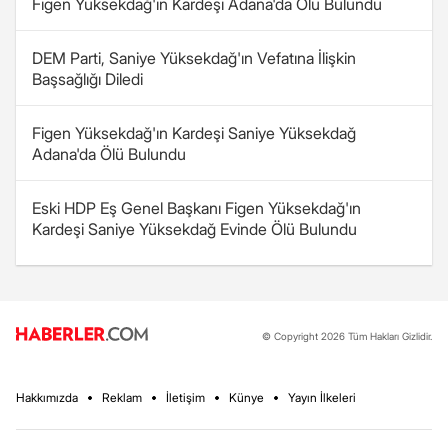
Figen Yüksekdağ'ın Kardeşi Adana'da Ölü Bulundu
DEM Parti, Saniye Yüksekdağ'ın Vefatına İlişkin
Başsağlığı Diledi
Figen Yüksekdağ'ın Kardeşi Saniye Yüksekdağ
Adana'da Ölü Bulundu
Eski HDP Eş Genel Başkanı Figen Yüksekdağ'ın
Kardeşi Saniye Yüksekdağ Evinde Ölü Bulundu
© Copyright 2026 Tüm Hakları Gizlidir.
Hakkımızda
Reklam
İletişim
Künye
Yayın İlkeleri