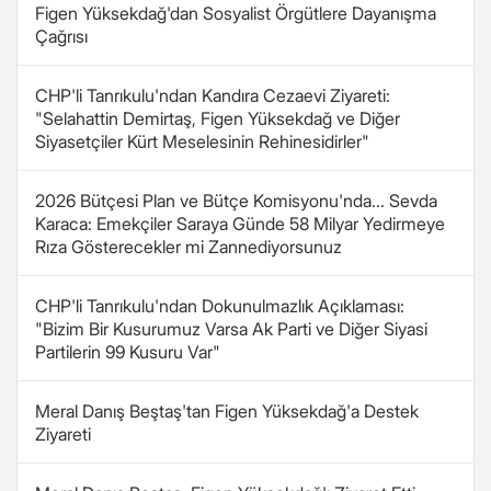
Figen Yüksekdağ'dan Sosyalist Örgütlere Dayanışma
Çağrısı
CHP'li Tanrıkulu'ndan Kandıra Cezaevi Ziyareti:
"Selahattin Demirtaş, Figen Yüksekdağ ve Diğer
Siyasetçiler Kürt Meselesinin Rehinesidirler"
2026 Bütçesi Plan ve Bütçe Komisyonu'nda... Sevda
Karaca: Emekçiler Saraya Günde 58 Milyar Yedirmeye
Rıza Gösterecekler mi Zannediyorsunuz
CHP'li Tanrıkulu'ndan Dokunulmazlık Açıklaması:
"Bizim Bir Kusurumuz Varsa Ak Parti ve Diğer Siyasi
Partilerin 99 Kusuru Var"
Meral Danış Beştaş'tan Figen Yüksekdağ'a Destek
Ziyareti