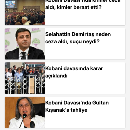
aldı, kimler beraat etti?
Selahattin Demirtaş neden
ceza aldı, suçu neydi?
Kobani davasında karar
açıklandı
Kobani Davası'nda Gültan
Kışanak'a tahliye