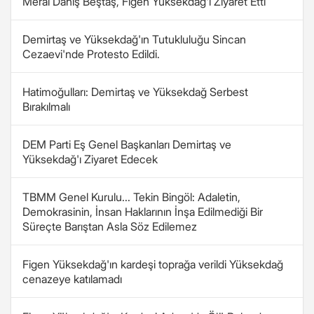
Meral Danış Beştaş, Figen Yüksekdağ'ı Ziyaret Etti
Demirtaş ve Yüksekdağ'ın Tutukluluğu Sincan
Cezaevi'nde Protesto Edildi.
Hatimoğulları: Demirtaş ve Yüksekdağ Serbest
Bırakılmalı
DEM Parti Eş Genel Başkanları Demirtaş ve
Yüksekdağ'ı Ziyaret Edecek
TBMM Genel Kurulu... Tekin Bingöl: Adaletin,
Demokrasinin, İnsan Haklarının İnşa Edilmediği Bir
Süreçte Barıştan Asla Söz Edilemez
Figen Yüksekdağ'ın kardeşi toprağa verildi Yüksekdağ
cenazeye katılamadı