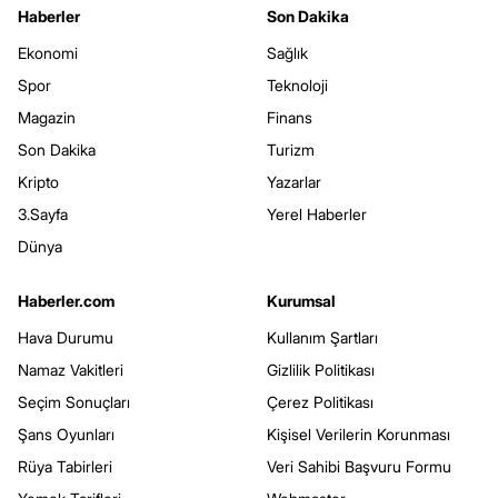
Haberler
Son Dakika
Ekonomi
Sağlık
Spor
Teknoloji
Magazin
Finans
Son Dakika
Turizm
Kripto
Yazarlar
3.Sayfa
Yerel Haberler
Dünya
Haberler.com
Kurumsal
Hava Durumu
Kullanım Şartları
Namaz Vakitleri
Gizlilik Politikası
Seçim Sonuçları
Çerez Politikası
Şans Oyunları
Kişisel Verilerin Korunması
Rüya Tabirleri
Veri Sahibi Başvuru Formu