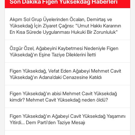
Son Dakika Figen Yüksekdağ Haberleri
Akpm Sol Grup Üyelerinden Öcalan, Demirtaş ve
Yüksekdağ İçin Ziyaret Çağrısı: "Umut Hakkı Kararının
En Kısa Sürede Uygulanması Hukuki Bir Zorunluluk"
Özgür Özel, Ağabeyini Kaybetmesi Nedeniyle Figen
Yüksekdağ'ın Eşine Taziye Dileklerini İletti
Figen Yüksekdağ, Vefat Eden Ağabeyi Mehmet Cavit
Yüksekdağ'ın Adana'daki Cenazesine Katıldı
Figen Yüksekdağ'ın abisi Mehmet Cavit Yüksekdağ
kimdir? Mehmet Cavit Yüksekdağ neden öldü?
Figen Yüksekdağ'ın Ağabeyi Cavit Yüksekdağ Yaşamını
Yitirdi... Dem Parti'den Taziye Mesajı