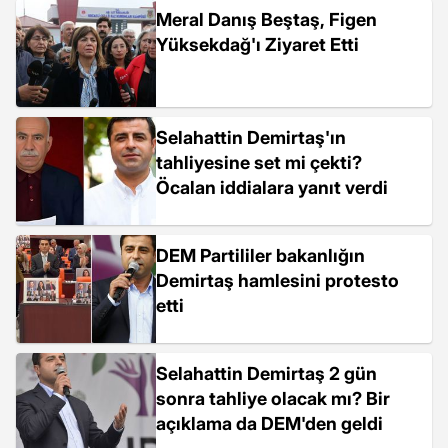
Meral Danış Beştaş, Figen
Yüksekdağ'ı Ziyaret Etti
Selahattin Demirtaş'ın
tahliyesine set mi çekti?
Öcalan iddialara yanıt verdi
DEM Partililer bakanlığın
Demirtaş hamlesini protesto
etti
Selahattin Demirtaş 2 gün
sonra tahliye olacak mı? Bir
açıklama da DEM'den geldi