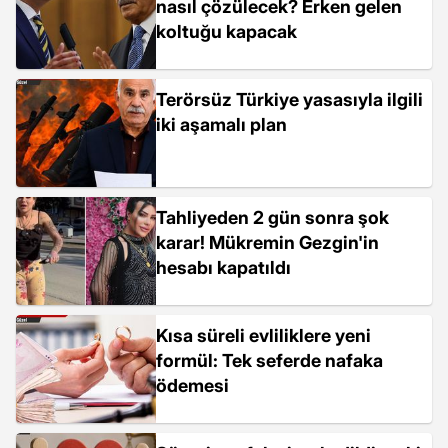
nasıl çözülecek? Erken gelen
koltuğu kapacak
Terörsüz Türkiye yasasıyla ilgili
iki aşamalı plan
Tahliyeden 2 gün sonra şok
karar! Mükremin Gezgin'in
hesabı kapatıldı
Kısa süreli evliliklere yeni
formül: Tek seferde nafaka
ödemesi