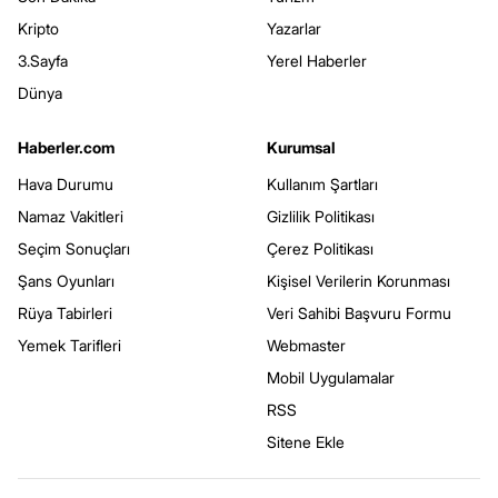
Kripto
Yazarlar
3.Sayfa
Yerel Haberler
Dünya
Haberler.com
Kurumsal
Hava Durumu
Kullanım Şartları
Namaz Vakitleri
Gizlilik Politikası
Seçim Sonuçları
Çerez Politikası
Şans Oyunları
Kişisel Verilerin Korunması
Rüya Tabirleri
Veri Sahibi Başvuru Formu
Yemek Tarifleri
Webmaster
Mobil Uygulamalar
RSS
Sitene Ekle