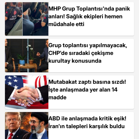
MHP Grup Toplantısı'nda panik
anları! Sağlık ekipleri hemen
müdahale etti
Grup toplantısı yapılmayacak,
CHP'de sıradaki çekişme
kurultay konusunda
Mutabakat zaptı basına sızdı!
İşte anlaşmada yer alan 14
madde
ABD ile anlaşmada kritik eşik!
İran'ın talepleri karşılık buldu