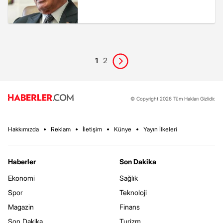
1
2
© Copyright 2026 Tüm Hakları Gizlidir.
Hakkımızda
Reklam
İletişim
Künye
Yayın İlkeleri
Haberler
Son Dakika
Ekonomi
Sağlık
Spor
Teknoloji
Magazin
Finans
Son Dakika
Turizm