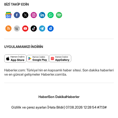
BİZİ TAKİP EDİN
UYGULAMAMIZI İNDİRİN
Haberler.com: Türkiye’nin en kapsamlı haber sitesi. Son dakika haberleri
ve en güncel gelişmeler Haberler.com’da.
Haber
Son Dakika
Haberler
Gizlilik ve çerez ayarları
[Hata Bildir]
07.08.2026 12:28:54 #7.13#