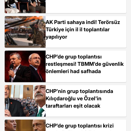
AK Parti sahaya indi! Terörsüz
Türkiye için il il toplantılar
yapılıyor
CHP'de grup toplantısı
restleşmesi! TBMM'de güvenlik
önlemleri had safhada
CHP'nin grup toplantısında
Kılıçdaroğlu ve Özel'in
taraftarları eşit olacak
CHP'de grup toplantısı krizi