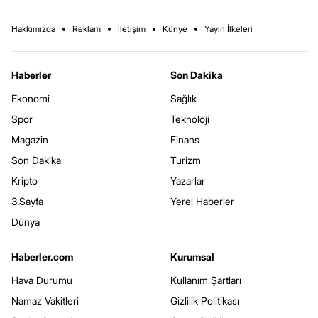
Hakkımızda
Reklam
İletişim
Künye
Yayın İlkeleri
Haberler
Son Dakika
Ekonomi
Sağlık
Spor
Teknoloji
Magazin
Finans
Son Dakika
Turizm
Kripto
Yazarlar
3.Sayfa
Yerel Haberler
Dünya
Haberler.com
Kurumsal
Hava Durumu
Kullanım Şartları
Namaz Vakitleri
Gizlilik Politikası