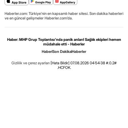
Haberler.com: Türkiye’nin en kapsamlı haber sitesi. Son dakika haberleri
ve en güncel gelişmeler Haberler.com’da.
Haber: MHP Grup Toplantısı'nda panik anları! Sağlık ekipleri hemen
müdahale etti - Haberler
Haber
Son Dakika
Haberler
Gizlilik ve çerez ayarları
[Hata Bildir]
07.08.2026 04:54:38 #.0.2#
.HCFOK.