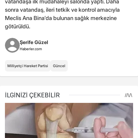
vatandaşa ilk müdahaleyi salonda yaptı. Daha
sonra vatandaş, ileri tetkik ve kontrol amacıyla
Meclis Ana Bina'da bulunan sağlık merkezine
götürüldü.
Şerife Güzel
Haberler.com
Milliyetçi Hareket Partisi
Güncel