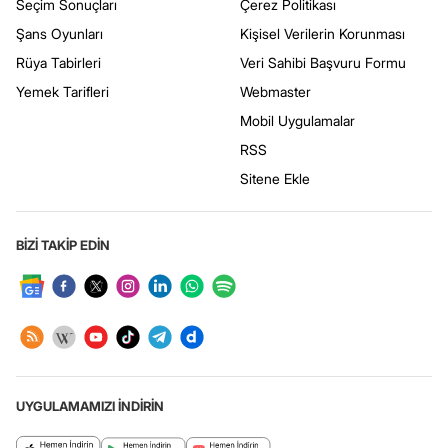
Seçim Sonuçları
Çerez Politikası
Şans Oyunları
Kişisel Verilerin Korunması
Rüya Tabirleri
Veri Sahibi Başvuru Formu
Yemek Tarifleri
Webmaster
Mobil Uygulamalar
RSS
Sitene Ekle
BİZİ TAKİP EDİN
UYGULAMAMIZI İNDİRİN