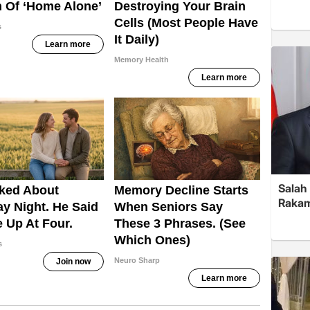
Salah 
Rakam