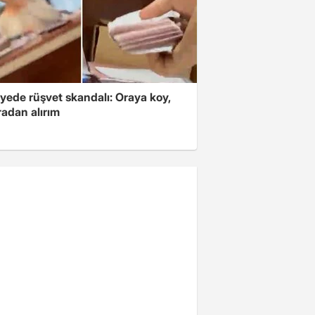
yede rüşvet skandalı: Oraya koy,
radan alırım