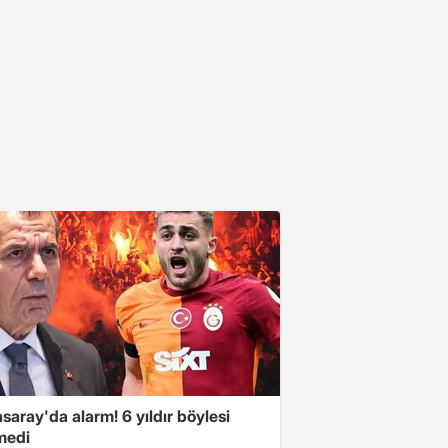
saray'da alarm! 6 yıldır böylesi
medi