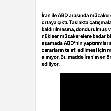
İran ile ABD arasında müzaker
ortaya çıktı. Taslakta çatışma
kaldırılmasına, dondurulmuş va
nükleer müzakerelere kadar birç
aşamada ABD'nin yaptırımların
zararların telafi edilmesi içi
alınıyor. Bu madde İran'ın en ö
ediliyor.