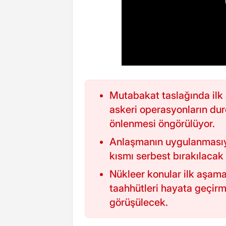
Mutabakat taslağında ilk
askeri operasyonların dur
önlenmesi öngörülüyor.
Anlaşmanın uygulanmasıyla
kısmı serbest bırakılacak 
Nükleer konular ilk aşama
taahhütleri hayata geçir
görüşülecek.