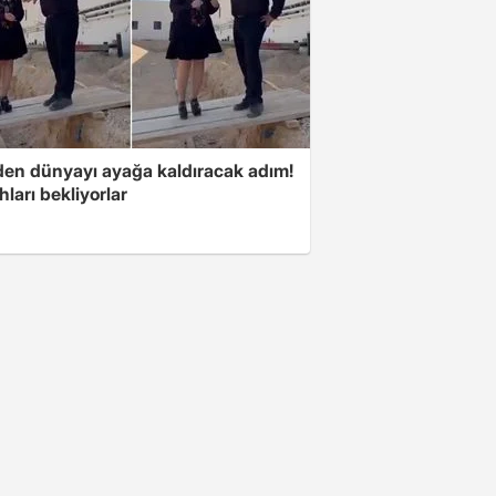
'den dünyayı ayağa kaldıracak adım!
ları bekliyorlar