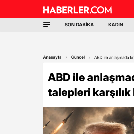
SON DAKİKA
KADIN
Anasayfa
Güncel
ABD ile anlaşmada kriti
ABD ile anlaşmada
talepleri karşılık