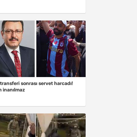
transferi sonrası servet harcadı!
 inanılmaz