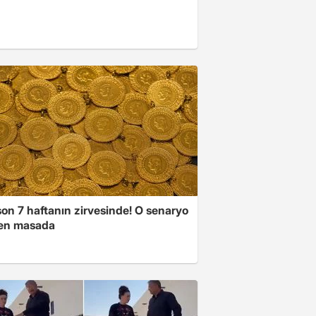
son 7 haftanın zirvesinde! O senaryo
en masada