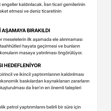
ngeller kaldırılacak. İran ticari gemilerinin
eket etmesi ve deniz ticaretinin
 AŞAMAYA BIRAKILDI
r meselelerin ilk aşamada ele alınmaması
lk taahhütleri hayata geçirmesi ve bunların
konuların masaya yatırılması öngörülüyor.
SI HEDEFLENİYOR
ncil ve ikincil yaptırımlarının kaldırılması
ekonomik baskılardan kaynaklanan zararların
luşturulması da İran'ın en önemli talepleri
 petrol yaptırımlarını belirli bir süre için