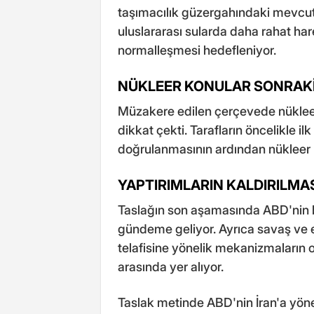
taşımacılık güzergahındaki mevcut e
uluslararası sularda daha rahat har
normalleşmesi hedefleniyor.
NÜKLEER KONULAR SONRAKİ
Müzakere edilen çerçevede nüklee
dikkat çekti. Tarafların öncelikle i
doğrulanmasının ardından nükleer 
YAPTIRIMLARIN KALDIRILMA
Taslağın son aşamasında ABD'nin biri
gündeme geliyor. Ayrıca savaş ve 
telafisine yönelik mekanizmaların o
arasında yer alıyor.
Taslak metinde ABD'nin İran'a yönelik