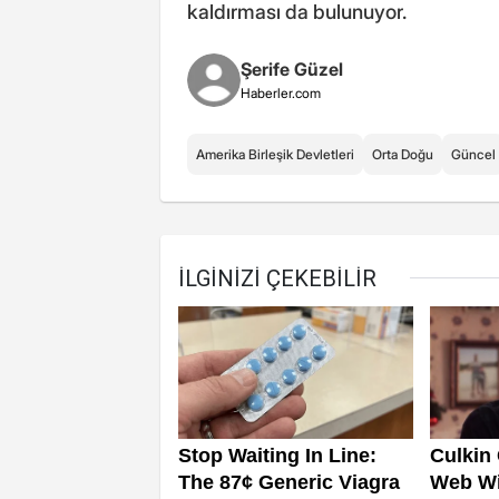
kaldırması da bulunuyor.
Şerife Güzel
Haberler.com
Amerika Birleşik Devletleri
Orta Doğu
Güncel