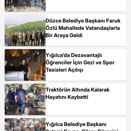
Düzce Belediye Başkanı Faruk
Özlü Mahallede Vatandaşlarla
Bir Araya Geldi
Yığılca'da Dezavantajlı
Öğrenciler İçin Gezi ve Spor
Tesisleri Açılışı
Traktörün Altında Kalarak
Hayatını Kaybetti
Yığılca Belediye Başkanı