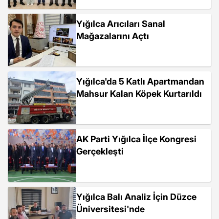
Yığılca Arıcıları Sanal
Mağazalarını Açtı
Yığılca'da 5 Katlı Apartmandan
Mahsur Kalan Köpek Kurtarıldı
AK Parti Yığılca İlçe Kongresi
Gerçekleşti
Yığılca Balı Analiz İçin Düzce
Üniversitesi'nde