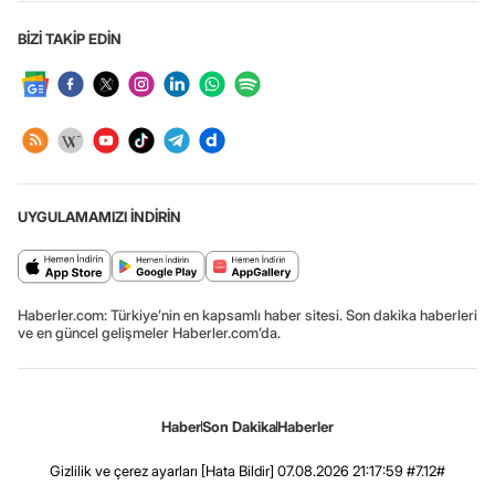
BİZİ TAKİP EDİN
UYGULAMAMIZI İNDİRİN
Haberler.com: Türkiye’nin en kapsamlı haber sitesi. Son dakika haberleri
ve en güncel gelişmeler Haberler.com’da.
Haber
Son Dakika
Haberler
Gizlilik ve çerez ayarları
[Hata Bildir]
07.08.2026 21:17:59 #7.12#