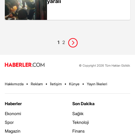
yaralı
1
2
© Copyright 2026 Tüm Hakları Gizlidir.
Hakkımızda
Reklam
İletişim
Künye
Yayın İlkeleri
Haberler
Son Dakika
Ekonomi
Sağlık
Spor
Teknoloji
Magazin
Finans