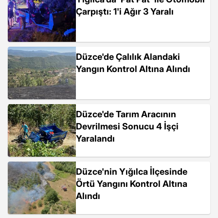
Çarpıştı: 1'i Ağır 3 Yaralı
Düzce'de Çalılık Alandaki
Yangın Kontrol Altına Alındı
Düzce'de Tarım Aracının
Devrilmesi Sonucu 4 İşçi
Yaralandı
Düzce'nin Yığılca İlçesinde
Örtü Yangını Kontrol Altına
Alındı