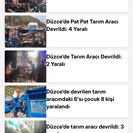
Düzce'de Pat Pat Tarım Aracı
Devrildi: 4 Yaralı
Düzce'de Tarım Aracı Devrildi:
2 Yaralı
Düzce'de devrilen tarım
aracındaki 6'sı çocuk 8 kişi
yaralandı
Düzce'de tarım aracı devrildi: 3