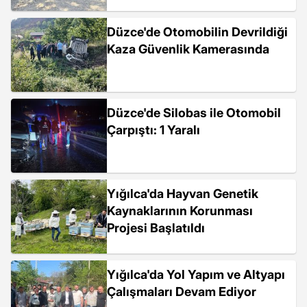
Düzce'de Otomobilin Devrildiği
Kaza Güvenlik Kamerasında
Düzce'de Silobas ile Otomobil
Çarpıştı: 1 Yaralı
Yığılca'da Hayvan Genetik
Kaynaklarının Korunması
Projesi Başlatıldı
Yığılca'da Yol Yapım ve Altyapı
Çalışmaları Devam Ediyor