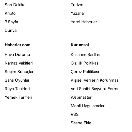
Son Dakika
Turizm
Kripto
Yazarlar
3.Sayfa
Yerel Haberler
Dünya
Haberler.com
Kurumsal
Hava Durumu
Kullanım Şartları
Namaz Vakitleri
Gizlilik Politikası
Seçim Sonuçları
Çerez Politikası
Şans Oyunları
Kişisel Verilerin Korunması
Rüya Tabirleri
Veri Sahibi Başvuru Formu
Yemek Tarifleri
Webmaster
Mobil Uygulamalar
RSS
Sitene Ekle