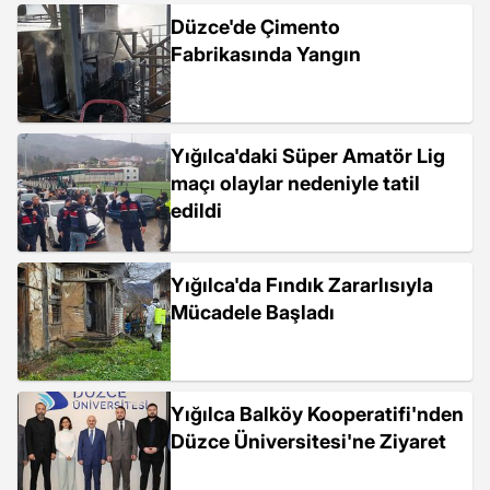
Düzce'de Çimento
Fabrikasında Yangın
Yığılca'daki Süper Amatör Lig
maçı olaylar nedeniyle tatil
edildi
Yığılca'da Fındık Zararlısıyla
Mücadele Başladı
Yığılca Balköy Kooperatifi'nden
Düzce Üniversitesi'ne Ziyaret