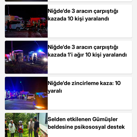
Niğde'de 3 aracın çarpıştığı
kazada 10 kişi yaralandı
Niğde'de 3 aracın çarpıştığı
kazada 1'i ağır 10 kişi yaralandı
Niğde'de zincirleme kaza: 10
yaralı
Selden etkilenen Gümüşler
beldesine psikososyal destek