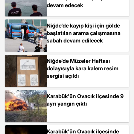
devam edecek
Niğde'de kayıp kişi için gölde
başlatılan arama çalışmasına
sabah devam edilecek
Niğde'de Müzeler Haftası
dolayısıyla kara kalem resim
sergisi açıldı
Karabük'ün Ovacık ilçesinde 9
ayrı yangın çıktı
Karabük'ün Ovacık ilçesinde