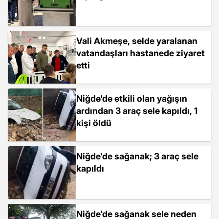
Vali Akmeşe, selde yaralanan
vatandaşları hastanede ziyaret
etti
Niğde'de etkili olan yağışın
ardından 3 araç sele kapıldı, 1
kişi öldü
Niğde'de sağanak; 3 araç sele
kapıldı
Niğde'de sağanak sele neden