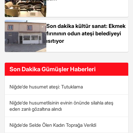
Son dakika kültür sanat: Ekmek
fırınının odun ateşi belediyeyi
ısıtıyor
Son Dakika Gümüşler Haberleri
Niğde'de husumet ateşi: Tutuklama
Niğde'de husumetlisinin evinin önünde silahla ateş
eden zanlı gözaltına alındı
Niğde'de Selde Ölen Kadın Toprağa Verildi