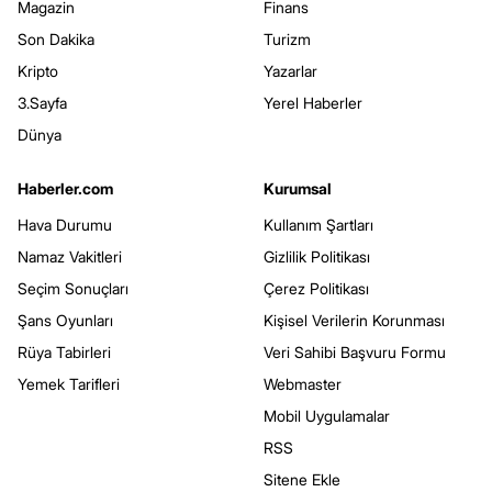
Magazin
Finans
Son Dakika
Turizm
Kripto
Yazarlar
3.Sayfa
Yerel Haberler
Dünya
Haberler.com
Kurumsal
Hava Durumu
Kullanım Şartları
Namaz Vakitleri
Gizlilik Politikası
Seçim Sonuçları
Çerez Politikası
Şans Oyunları
Kişisel Verilerin Korunması
Rüya Tabirleri
Veri Sahibi Başvuru Formu
Yemek Tarifleri
Webmaster
Mobil Uygulamalar
RSS
Sitene Ekle