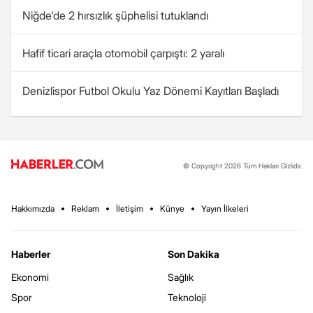
Niğde'de 2 hırsızlık şüphelisi tutuklandı
Hafif ticari araçla otomobil çarpıştı: 2 yaralı
Denizlispor Futbol Okulu Yaz Dönemi Kayıtları Başladı
© Copyright 2026 Tüm Hakları Gizlidir.
Hakkımızda
Reklam
İletişim
Künye
Yayın İlkeleri
Haberler
Son Dakika
Ekonomi
Sağlık
Spor
Teknoloji