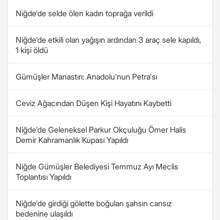
Niğde'de selde ölen kadın toprağa verildi
Niğde'de etkili olan yağışın ardından 3 araç sele kapıldı,
1 kişi öldü
Gümüşler Manastırı: Anadolu'nun Petra'sı
Ceviz Ağacından Düşen Kişi Hayatını Kaybetti
Niğde'de Geleneksel Parkur Okçuluğu Ömer Halis
Demir Kahramanlık Kupası Yapıldı
Niğde Gümüşler Belediyesi Temmuz Ayı Meclis
Toplantısı Yapıldı
Niğde'de girdiği gölette boğulan şahsın cansız
bedenine ulaşıldı