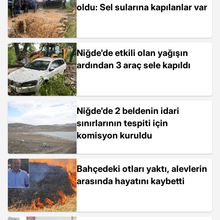
oldu: Sel sularına kapılanlar var
Niğde'de etkili olan yağışın
ardından 3 araç sele kapıldı
Niğde'de 2 beldenin idari
sınırlarının tespiti için
komisyon kuruldu
Bahçedeki otları yaktı, alevlerin
arasında hayatını kaybetti