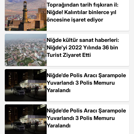
Toprağından tarih fışkıran il:
Niğde! Kalıntılar binlerce yıl
öncesine işaret ediyor
Niğde kültür sanat haberleri:
Niğde'yi 2022 Yılında 36 bin
Turist Ziyaret Etti
Niğde'de Polis Aracı Şarampole
Yuvarlandı 3 Polis Memuru
Yaralandı
Niğde'de Polis Aracı Şarampole
Yuvarlandı 3 Polis Memuru
Yaralandı