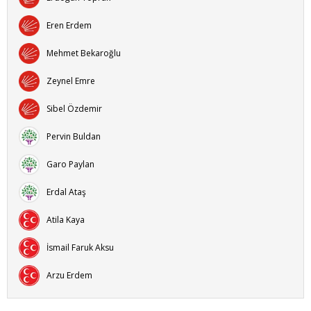
Eren Erdem
Mehmet Bekaroğlu
Zeynel Emre
Sibel Özdemir
Pervin Buldan
Garo Paylan
Erdal Ataş
Atila Kaya
İsmail Faruk Aksu
Arzu Erdem