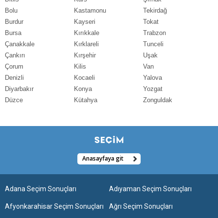
Bolu
Kastamonu
Tekirdağ
Burdur
Kayseri
Tokat
Bursa
Kırıkkale
Trabzon
Çanakkale
Kırklareli
Tunceli
Çankırı
Kırşehir
Uşak
Çorum
Kilis
Van
Denizli
Kocaeli
Yalova
Diyarbakır
Konya
Yozgat
Düzce
Kütahya
Zonguldak
Anasayfaya git
Adana Seçim Sonuçları
Adıyaman Seçim Sonuçları
Afyonkarahisar Seçim Sonuçları
Ağrı Seçim Sonuçları