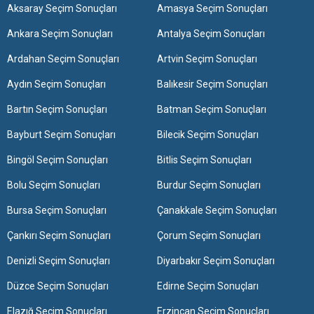
Aksaray Seçim Sonuçları
Amasya Seçim Sonuçları
Ankara Seçim Sonuçları
Antalya Seçim Sonuçları
Ardahan Seçim Sonuçları
Artvin Seçim Sonuçları
Aydın Seçim Sonuçları
Balıkesir Seçim Sonuçları
Bartın Seçim Sonuçları
Batman Seçim Sonuçları
Bayburt Seçim Sonuçları
Bilecik Seçim Sonuçları
Bingöl Seçim Sonuçları
Bitlis Seçim Sonuçları
Bolu Seçim Sonuçları
Burdur Seçim Sonuçları
Bursa Seçim Sonuçları
Çanakkale Seçim Sonuçları
Çankırı Seçim Sonuçları
Çorum Seçim Sonuçları
Denizli Seçim Sonuçları
Diyarbakır Seçim Sonuçları
Düzce Seçim Sonuçları
Edirne Seçim Sonuçları
Elazığ Seçim Sonuçları
Erzincan Seçim Sonuçları