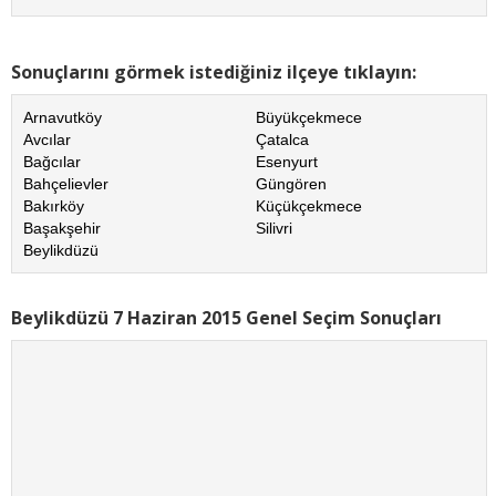
Sonuçlarını görmek istediğiniz ilçeye tıklayın:
Arnavutköy
Büyükçekmece
Avcılar
Çatalca
Bağcılar
Esenyurt
Bahçelievler
Güngören
Bakırköy
Küçükçekmece
Başakşehir
Silivri
Beylikdüzü
Beylikdüzü 7 Haziran 2015 Genel Seçim Sonuçları