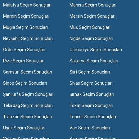
Malatya Seçim Sonuçları
Manisa Seçim Sonuçları
Mardin Seçim Sonuçları
Mersin Seçim Sonuçları
Muğla Seçim Sonuçları
Muş Seçim Sonuçları
Nevşehir Seçim Sonuçları
Niğde Seçim Sonuçları
Ordu Seçim Sonuçları
Osmaniye Seçim Sonuçları
Rize Seçim Sonuçları
Sakarya Seçim Sonuçları
Samsun Seçim Sonuçları
Siirt Seçim Sonuçları
Sinop Seçim Sonuçları
Sivas Seçim Sonuçları
Şanlıurfa Seçim Sonuçları
Şırnak Seçim Sonuçları
Tekirdağ Seçim Sonuçları
Tokat Seçim Sonuçları
Trabzon Seçim Sonuçları
Tunceli Seçim Sonuçları
Uşak Seçim Sonuçları
Van Seçim Sonuçları
Yalova Seçim Sonuçları
Yozgat Seçim Sonuçları