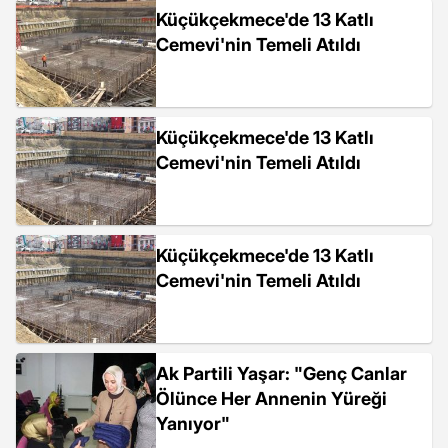
Küçükçekmece'de 13 Katlı
Cemevi'nin Temeli Atıldı
Küçükçekmece'de 13 Katlı
Cemevi'nin Temeli Atıldı
Küçükçekmece'de 13 Katlı
Cemevi'nin Temeli Atıldı
Ak Partili Yaşar: "Genç Canlar
Ölünce Her Annenin Yüreği
Yanıyor"