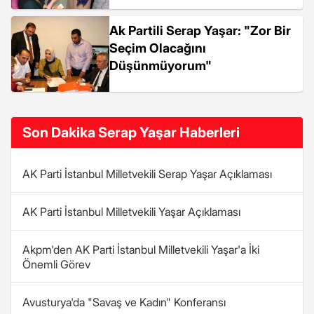
Ak Partili Serap Yaşar: "Zor Bir
Seçim Olacağını
Düşünmüyorum"
Son Dakika Serap Yaşar Haberleri
AK Parti İstanbul Milletvekili Serap Yaşar Açıklaması
AK Parti İstanbul Milletvekili Yaşar Açıklaması
Akpm'den AK Parti İstanbul Milletvekili Yaşar'a İki
Önemli Görev
Avusturya'da "Savaş ve Kadın" Konferansı