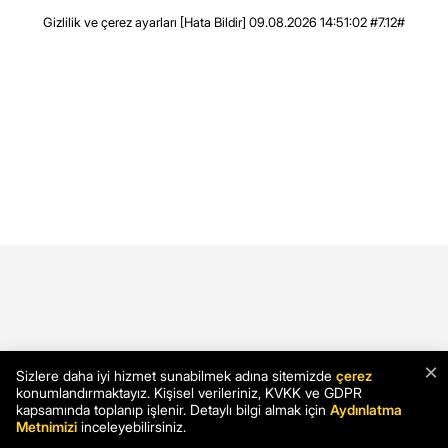
Gizlilik ve çerez ayarları
[Hata Bildir]
09.08.2026 14:51:02 #7.12#
×
Sizlere daha iyi hizmet sunabilmek adına sitemizde
çerez
konumlandırmaktayız. Kişisel verileriniz, KVKK ve GDPR
kapsamında toplanıp işlenir. Detaylı bilgi almak için
Aydınlatma
Metnimizi
inceleyebilirsiniz.