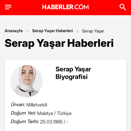
Anasayfa
Serap Yaşar Haberleri
Serap Yaşar
Serap Yaşar Haberleri
Serap Yaşar
Biyografisi
Ünvan:
Milletvekili
Doğum Yeri:
Malatya / Türkiye
Doğum Tarihi:
25.03.1965 / -