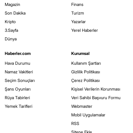
Magazin
Finans
Son Dakika
Turizm
Kripto
Yazarlar
3.Sayfa
Yerel Haberler
Dünya
Haberler.com
Kurumsal
Hava Durumu
Kullanım Şartları
Namaz Vakitleri
Gizlilik Politikası
Seçim Sonuçları
Çerez Politikası
Şans Oyunları
Kişisel Verilerin Korunması
Rüya Tabirleri
Veri Sahibi Başvuru Formu
Yemek Tarifleri
Webmaster
Mobil Uygulamalar
RSS
Sitene Ekle