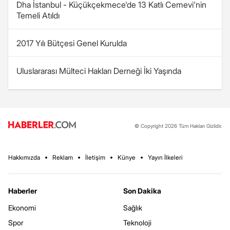
Dha İstanbul - Küçükçekmece'de 13 Katlı Cemevi'nin
Temeli Atıldı
2017 Yılı Bütçesi Genel Kurulda
Uluslararası Mülteci Hakları Derneği İki Yaşında
© Copyright 2026 Tüm Hakları Gizlidir.
Hakkımızda
Reklam
İletişim
Künye
Yayın İlkeleri
Haberler
Son Dakika
Ekonomi
Sağlık
Spor
Teknoloji