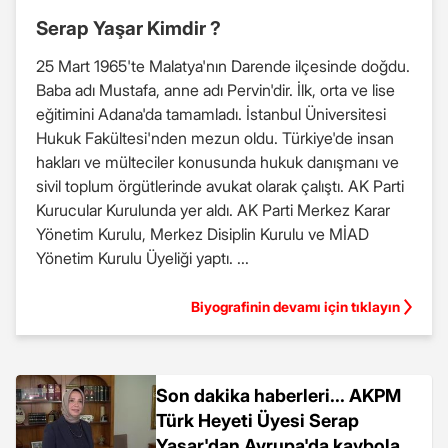
Serap Yaşar Kimdir ?
25 Mart 1965'te Malatya'nın Darende ilçesinde doğdu.
Baba adı Mustafa, anne adı Pervin'dir. İlk, orta ve lise
eğitimini Adana'da tamamladı. İstanbul Üniversitesi
Hukuk Fakültesi'nden mezun oldu. Türkiye'de insan
hakları ve mülteciler konusunda hukuk danışmanı ve
sivil toplum örgütlerinde avukat olarak çalıştı. AK Parti
Kurucular Kurulunda yer aldı. AK Parti Merkez Karar
Yönetim Kurulu, Merkez Disiplin Kurulu ve MİAD
Yönetim Kurulu Üyeliği yaptı. ...
Biyografinin devamı için tıklayın
Son dakika haberleri... AKPM
Türk Heyeti Üyesi Serap
Yaşar'dan Avrupa'da kaybolan