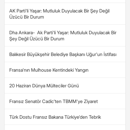
AK Parti'li Yaşar: Mutluluk Duyulacak Bir Şey Değil
Üzücü Bir Durum
Dha Ankara- Ak Parti'li Yaşar: Mutluluk Duyulacak Bir
Şey Değil Üzücü Bir Durum
Balıkesir Büyükşehir Belediye Başkanı Uğur'un İstifası
Fransa'nın Mulhouse Kentindeki Yangın
20 Haziran Dünya Mülteciler Günü
Fransız Senatör Cadic'ten TBMM'ye Ziyaret
Türk Dostu Fransız Bakana Türkiye'den Tebrik