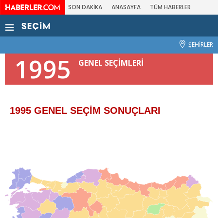
SON DAKİKA
ANASAYFA
TÜM HABERLER
ŞEHİRLER
1995
GENEL SEÇİMLERİ
1995 GENEL SEÇİM SONUÇLARI