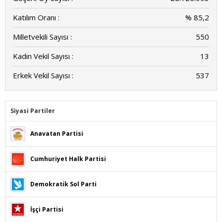
Katılım Oranı :
% 85,2
Milletvekili Sayısı :
550
Kadın Vekil Sayısı :
13
Erkek Vekil Sayısı :
537
Siyasi Partiler
Anavatan Partisi
Cumhuriyet Halk Partisi
Demokratik Sol Parti
İşçi Partisi