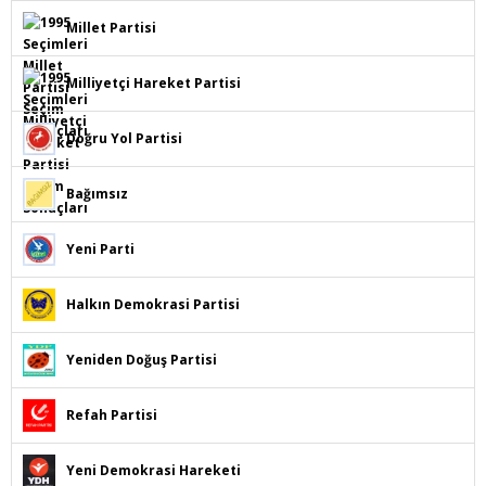
Millet Partisi
Milliyetçi Hareket Partisi
Doğru Yol Partisi
Bağımsız
Yeni Parti
Halkın Demokrasi Partisi
Yeniden Doğuş Partisi
Refah Partisi
Yeni Demokrasi Hareketi