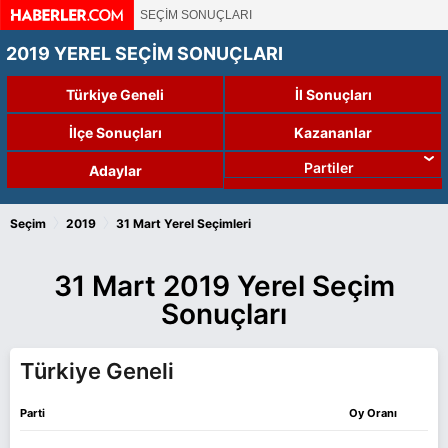
SEÇİM SONUÇLARI
2019 YEREL SEÇİM SONUÇLARI
Türkiye Geneli
İl Sonuçları
İlçe Sonuçları
Kazananlar
Partiler
Adaylar
›
›
Seçim
2019
31 Mart Yerel Seçimleri
31 Mart 2019 Yerel Seçim
Sonuçları
Türkiye Geneli
Parti
Oy Oranı