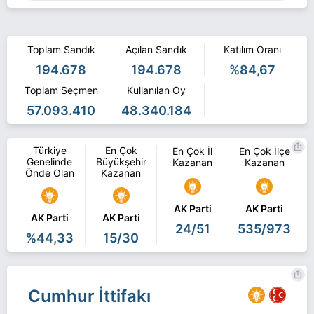
Toplam Sandık
Açılan Sandık
Katılım Oranı
194.678
194.678
%84,67
Toplam Seçmen
Kullanılan Oy
57.093.410
48.340.184
Türkiye
En Çok
En Çok İl
En Çok İlçe
Genelinde
Büyükşehir
Kazanan
Kazanan
Önde Olan
Kazanan
AK Parti
AK Parti
AK Parti
AK Parti
24/51
535/973
%44,33
15/30
Cumhur İttifakı