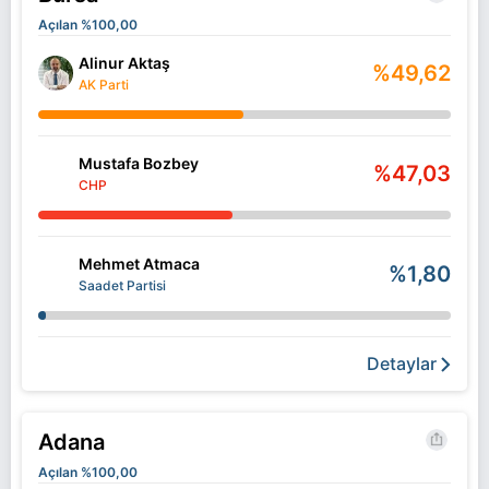
Açılan %100,00
Alinur Aktaş
%49,62
AK Parti
Mustafa Bozbey
%47,03
CHP
Mehmet Atmaca
%1,80
Saadet Partisi
Detaylar
Adana
Açılan %100,00