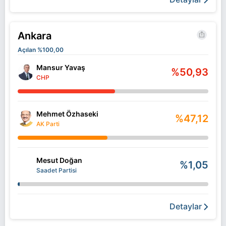
Ankara
Açılan %100,00
Mansur Yavaş
%50,93
CHP
Mehmet Özhaseki
%47,12
AK Parti
Mesut Doğan
%1,05
Saadet Partisi
Detaylar