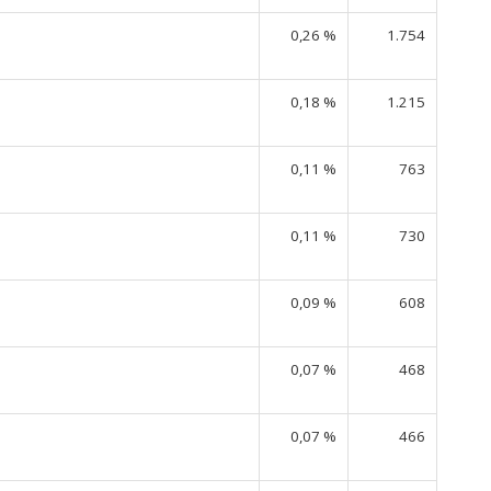
0,26 %
1.754
0,18 %
1.215
0,11 %
763
0,11 %
730
0,09 %
608
0,07 %
468
0,07 %
466