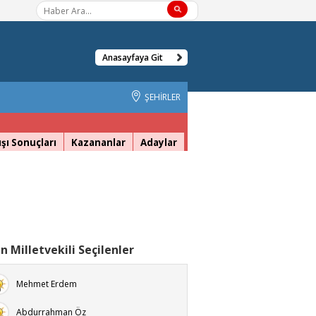
Anasayfaya Git
ŞEHİRLER
şı Sonuçları
Kazananlar
Adaylar
n Milletvekili Seçilenler
Mehmet Erdem
Abdurrahman Öz