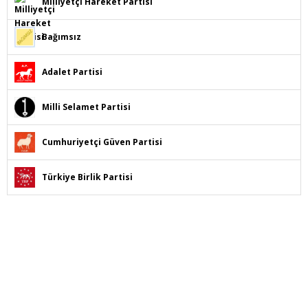
Milliyetçi Hareket Partisi
Bağımsız
Adalet Partisi
Milli Selamet Partisi
Cumhuriyetçi Güven Partisi
Türkiye Birlik Partisi