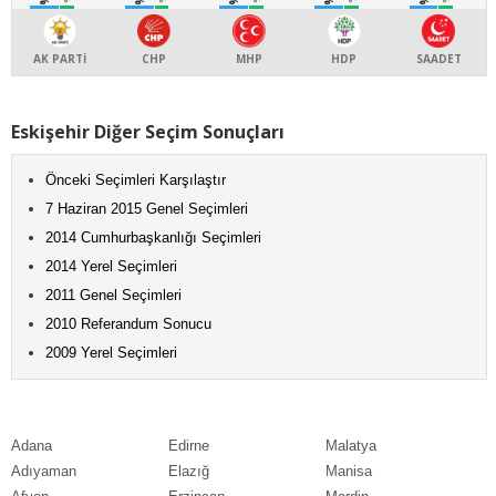
AK PARTİ
CHP
MHP
HDP
SAADET
Eskişehir Diğer Seçim Sonuçları
Önceki Seçimleri Karşılaştır
7 Haziran 2015 Genel Seçimleri
2014 Cumhurbaşkanlığı Seçimleri
2014 Yerel Seçimleri
2011 Genel Seçimleri
2010 Referandum Sonucu
2009 Yerel Seçimleri
Adana
Edirne
Malatya
Adıyaman
Elazığ
Manisa