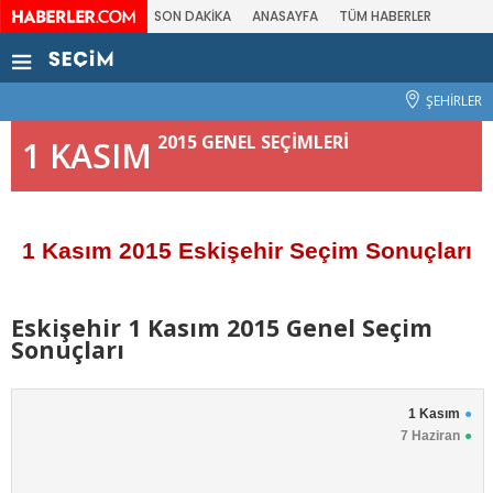
SON DAKİKA
ANASAYFA
TÜM HABERLER
ŞEHİRLER
2015 GENEL SEÇİMLERİ
1 KASIM
1 Kasım 2015 Eskişehir Seçim Sonuçları
Eskişehir 1 Kasım 2015 Genel Seçim
Sonuçları
1 Kasım
7 Haziran