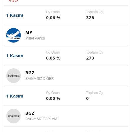
Oy Oranı
Toplam Oy
1 Kasım
0,06 %
326
MP
Millet Partisi
Oy Oranı
Toplam Oy
1 Kasım
0,05 %
273
BGZ
BAĞIMSIZ DİĞER
Oy Oranı
Toplam Oy
1 Kasım
0,00 %
0
BGZ
BAĞIMSIZ TOPLAM