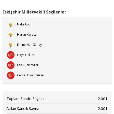
Eskişehir Milletvekili Seçilenler
Nabi Avcı
Harun Karacan
Emine Nur Günay
Gaye Usluer
Utku Çakırözer
Cemal Okan Yüksel
Toplam Sandık Sayısı :
2.001
Açılan Sandık Sayısı :
2.001