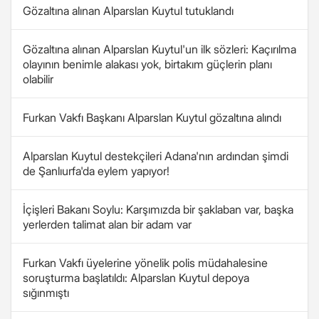
Gözaltına alınan Alparslan Kuytul tutuklandı
Gözaltına alınan Alparslan Kuytul'un ilk sözleri: Kaçırılma
olayının benimle alakası yok, birtakım güçlerin planı
olabilir
Furkan Vakfı Başkanı Alparslan Kuytul gözaltına alındı
Alparslan Kuytul destekçileri Adana'nın ardından şimdi
de Şanlıurfa'da eylem yapıyor!
İçişleri Bakanı Soylu: Karşımızda bir şaklaban var, başka
yerlerden talimat alan bir adam var
Furkan Vakfı üyelerine yönelik polis müdahalesine
soruşturma başlatıldı: Alparslan Kuytul depoya
sığınmıştı