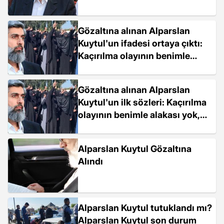
Gözaltına alınan Alparslan
Kuytul'un ifadesi ortaya çıktı:
Kaçırılma olayının benimle
alakası yok, düzmece olabilir
Gözaltına alınan Alparslan
Kuytul'un ilk sözleri: Kaçırılma
olayının benimle alakası yok,
birtakım güçlerin planı olabilir
Alparslan Kuytul Gözaltına
Alındı
Alparslan Kuytul tutuklandı mı?
Alparslan Kuytul son durum