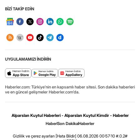
BİZİ TAKİP EDİN
UYGULAMAMIZI İNDİRİN
Haberler.com: Türkiye’nin en kapsamlı haber sitesi. Son dakika haberleri
ve en güncel gelişmeler Haberler.com’da.
Alparslan Kuytul Haberleri - Alparslan Kuytul Kimdir - Haberler
Haber
Son Dakika
Haberler
Gizlilik ve çerez ayarları
[Hata Bildir]
06.08.2026 00:57:10 #.0.2#