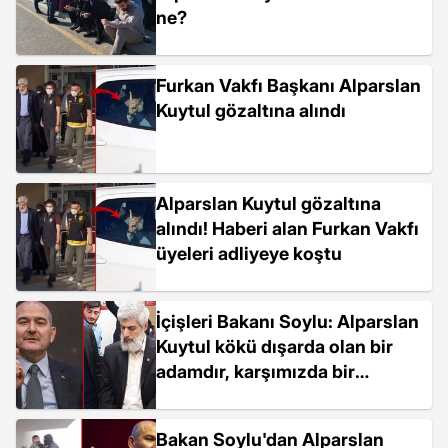
ne?
Furkan Vakfı Başkanı Alparslan
Kuytul gözaltına alındı
Alparslan Kuytul gözaltına
alındı! Haberi alan Furkan Vakfı
üyeleri adliyeye koştu
İçişleri Bakanı Soylu: Alparslan
Kuytul kökü dışarda olan bir
adamdır, karşımızda bir
şaklaban var
Bakan Soylu'dan Alparslan