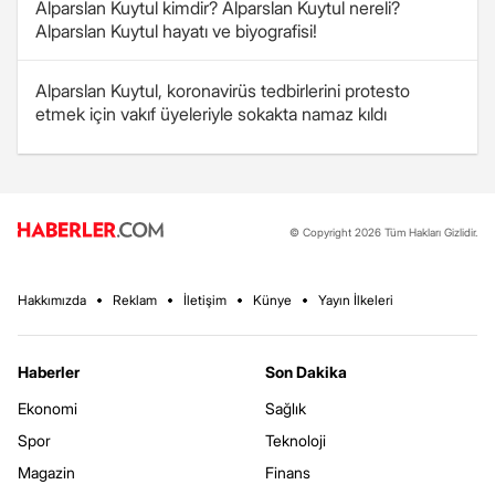
Alparslan Kuytul kimdir? Alparslan Kuytul nereli?
Alparslan Kuytul hayatı ve biyografisi!
Alparslan Kuytul, koronavirüs tedbirlerini protesto
etmek için vakıf üyeleriyle sokakta namaz kıldı
© Copyright 2026 Tüm Hakları Gizlidir.
Hakkımızda
Reklam
İletişim
Künye
Yayın İlkeleri
Haberler
Son Dakika
Ekonomi
Sağlık
Spor
Teknoloji
Magazin
Finans