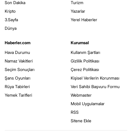
Son Dakika
Turizm
Kripto
Yazarlar
3.Sayfa
Yerel Haberler
Dünya
Haberler.com
Kurumsal
Hava Durumu
Kullanım Şartları
Namaz Vakitleri
Gizlilik Politikası
Seçim Sonuçları
Çerez Politikası
Şans Oyunları
Kişisel Verilerin Korunması
Rüya Tabirleri
Veri Sahibi Başvuru Formu
Yemek Tarifleri
Webmaster
Mobil Uygulamalar
RSS
Sitene Ekle