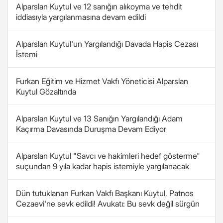
Alparslan Kuytul ve 12 sanığın alıkoyma ve tehdit
iddiasıyla yargılanmasına devam edildi
Alparslan Kuytul'un Yargılandığı Davada Hapis Cezası
İstemi
Furkan Eğitim ve Hizmet Vakfı Yöneticisi Alparslan
Kuytul Gözaltında
Alparslan Kuytul ve 13 Sanığın Yargılandığı Adam
Kaçırma Davasında Duruşma Devam Ediyor
Alparslan Kuytul "Savcı ve hakimleri hedef gösterme"
suçundan 9 yıla kadar hapis istemiyle yargılanacak
Dün tutuklanan Furkan Vakfı Başkanı Kuytul, Patnos
Cezaevi'ne sevk edildi! Avukatı: Bu sevk değil sürgün