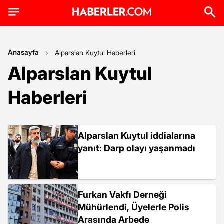
Anasayfa
Alparslan Kuytul Haberleri
Alparslan Kuytul
Haberleri
Alparslan Kuytul iddialarına
yanıt: Darp olayı yaşanmadı
Furkan Vakfı Derneği
Mühürlendi, Üyelerle Polis
Arasında Arbede