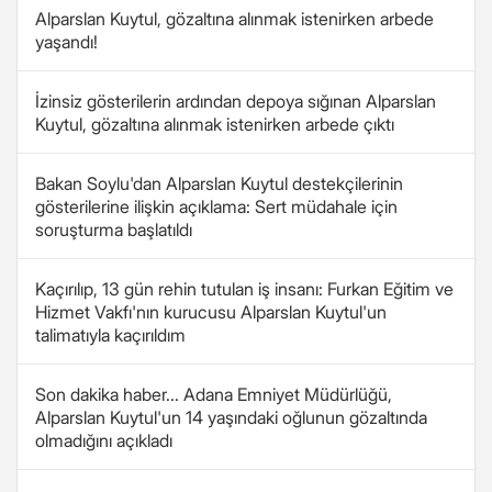
Alparslan Kuytul, gözaltına alınmak istenirken arbede
yaşandı!
İzinsiz gösterilerin ardından depoya sığınan Alparslan
Kuytul, gözaltına alınmak istenirken arbede çıktı
Bakan Soylu'dan Alparslan Kuytul destekçilerinin
gösterilerine ilişkin açıklama: Sert müdahale için
soruşturma başlatıldı
Kaçırılıp, 13 gün rehin tutulan iş insanı: Furkan Eğitim ve
Hizmet Vakfı'nın kurucusu Alparslan Kuytul'un
talimatıyla kaçırıldım
Son dakika haber... Adana Emniyet Müdürlüğü,
Alparslan Kuytul'un 14 yaşındaki oğlunun gözaltında
olmadığını açıkladı