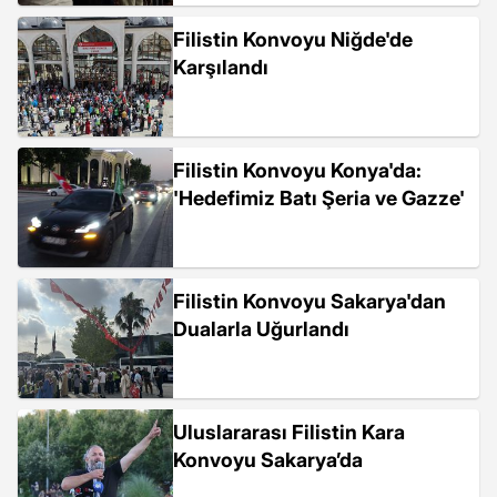
Filistin Konvoyu Niğde'de
Karşılandı
Filistin Konvoyu Konya'da:
'Hedefimiz Batı Şeria ve Gazze'
Filistin Konvoyu Sakarya'dan
Dualarla Uğurlandı
Uluslararası Filistin Kara
Konvoyu Sakarya’da