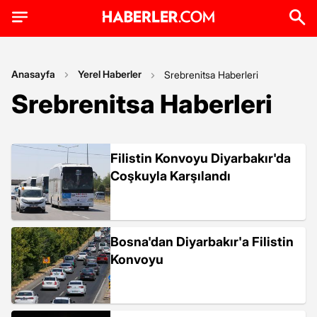
Anasayfa
Yerel Haberler
Srebrenitsa Haberleri
Srebrenitsa Haberleri
Filistin Konvoyu Diyarbakır'da
Coşkuyla Karşılandı
Bosna'dan Diyarbakır'a Filistin
Konvoyu