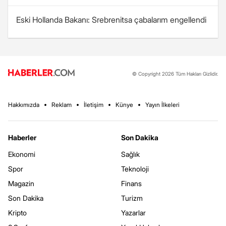
Eski Hollanda Bakanı: Srebrenitsa çabalarım engellendi
© Copyright 2026 Tüm Hakları Gizlidir.
Hakkımızda
Reklam
İletişim
Künye
Yayın İlkeleri
Haberler
Son Dakika
Ekonomi
Sağlık
Spor
Teknoloji
Magazin
Finans
Son Dakika
Turizm
Kripto
Yazarlar