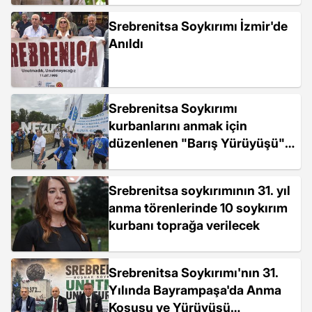
Srebrenitsa Soykırımı İzmir'de
Anıldı
Srebrenitsa Soykırımı
kurbanlarını anmak için
düzenlenen "Barış Yürüyüşü"
başladı
Srebrenitsa soykırımının 31. yıl
anma törenlerinde 10 soykırım
kurbanı toprağa verilecek
Srebrenitsa Soykırımı'nın 31.
Yılında Bayrampaşa'da Anma
Koşusu ve Yürüyüşü