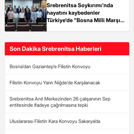
Srebrenitsa Soykırımı'nda
hayatını kaybedenler
Türkiye'de "Bosna Milli Marşı"
ile anıldı
Son Dakika Srebrenitsa Haberleri
Bosna'dan Gaziantep'e Filistin Konvoyu
Filistin Konvoyu Yarın Niğde'de Karşılanacak
Srebrenitsa Anıt Merkezinden 26 çalışanının Sırp
entitesinde ifadeye çağrılmasına tepki
Uluslararası Filistin Kara Konvoyu Sakarya’da