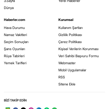
3.Sayfa
Yerel Haberler
Dünya
Haberler.com
Kurumsal
Hava Durumu
Kullanım Şartları
Namaz Vakitleri
Gizlilik Politikası
Seçim Sonuçları
Çerez Politikası
Şans Oyunları
Kişisel Verilerin Korunması
Rüya Tabirleri
Veri Sahibi Başvuru Formu
Yemek Tarifleri
Webmaster
Mobil Uygulamalar
RSS
Sitene Ekle
BİZİ TAKİP EDİN