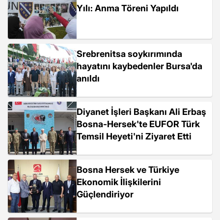
Yılı: Anma Töreni Yapıldı
Srebrenitsa soykırımında
hayatını kaybedenler Bursa'da
anıldı
Diyanet İşleri Başkanı Ali Erbaş
Bosna-Hersek'te EUFOR Türk
Temsil Heyeti'ni Ziyaret Etti
Bosna Hersek ve Türkiye
Ekonomik İlişkilerini
Güçlendiriyor