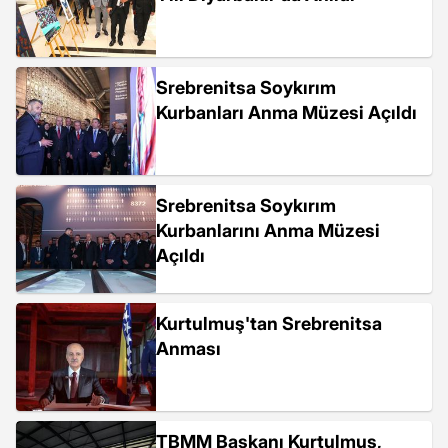
Srebrenitsa Soykırım
Kurbanları Anma Müzesi Açıldı
Srebrenitsa Soykırım
Kurbanlarını Anma Müzesi
Açıldı
Kurtulmuş'tan Srebrenitsa
Anması
TBMM Başkanı Kurtulmuş,