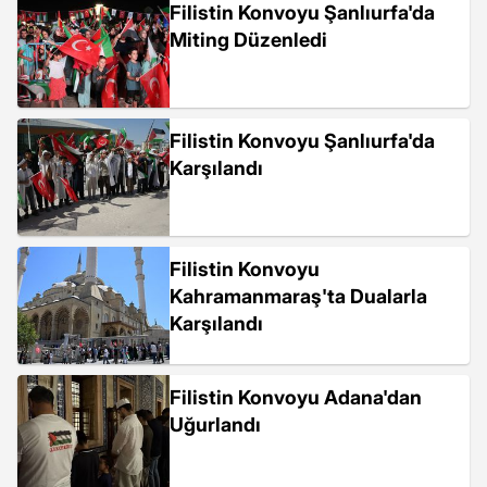
Filistin Konvoyu Şanlıurfa'da
Miting Düzenledi
Filistin Konvoyu Şanlıurfa'da
Karşılandı
Filistin Konvoyu
Kahramanmaraş'ta Dualarla
Karşılandı
Filistin Konvoyu Adana'dan
Uğurlandı