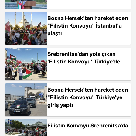
Bosna Hersek'ten hareket eden
"Filistin Konvoyu" İstanbul'a
ulaştı
Srebrenitsa'dan yola çıkan
'Filistin Konvoyu' Türkiye'de
Bosna Hersek'ten hareket eden
"Filistin Konvoyu" Türkiye'ye
giriş yaptı
Filistin Konvoyu Srebrenitsa'da