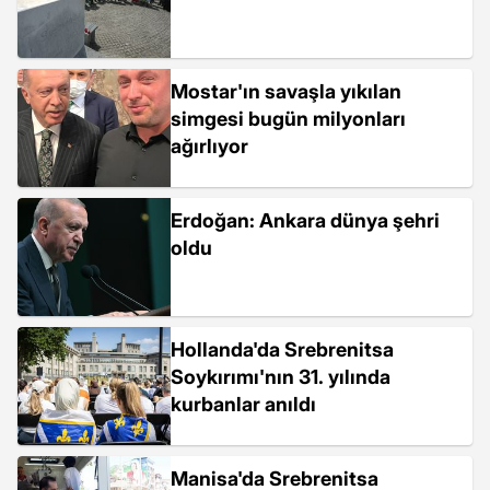
Mostar'ın savaşla yıkılan
simgesi bugün milyonları
ağırlıyor
Erdoğan: Ankara dünya şehri
oldu
Hollanda'da Srebrenitsa
Soykırımı'nın 31. yılında
kurbanlar anıldı
Manisa'da Srebrenitsa