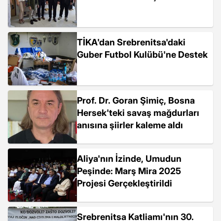
TİKA'dan Srebrenitsa'daki
Guber Futbol Kulübü'ne Destek
Prof. Dr. Goran Şimiç, Bosna
Hersek'teki savaş mağdurları
anısına şiirler kaleme aldı
Aliya'nın İzinde, Umudun
Peşinde: Marş Mira 2025
Projesi Gerçekleştirildi
Srebrenitsa Katliamı'nın 30.