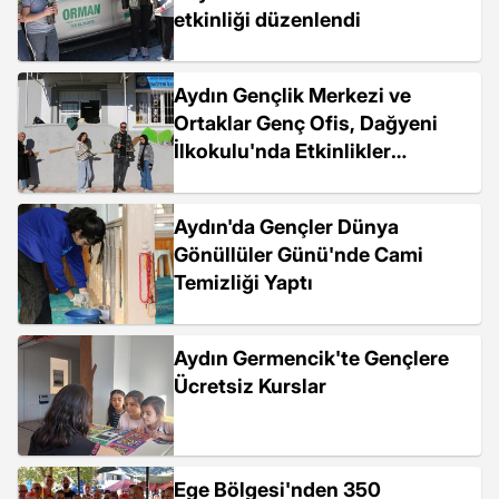
etkinliği düzenlendi
Aydın Gençlik Merkezi ve
Ortaklar Genç Ofis, Dağyeni
İlkokulu'nda Etkinlikler
Gerçekleştirdi
Aydın'da Gençler Dünya
Gönüllüler Günü'nde Cami
Temizliği Yaptı
Aydın Germencik'te Gençlere
Ücretsiz Kurslar
Ege Bölgesi'nden 350