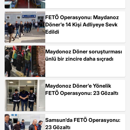
FETÖ Operasyonu: Maydanoz
Döner'e 14 Kişi Adliyeye Sevk
Edildi
Maydonoz Döner soruşturması
ünlü bir zincire daha sıçradı
Maydonoz Döner'e Yönelik
FETÖ Operasyonu: 23 Gözaltı
Samsun'da FETÖ Operasyonu:
23 Gözaltı