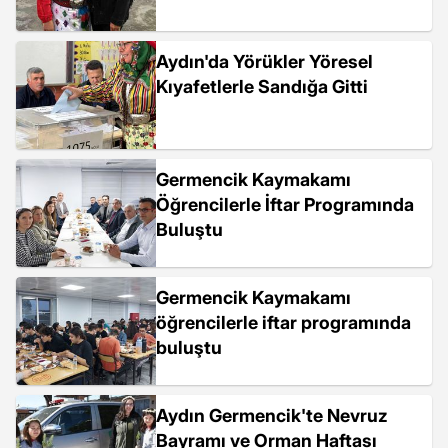
Aydın'da Yörükler Yöresel
Kıyafetlerle Sandığa Gitti
Germencik Kaymakamı
Öğrencilerle İftar Programında
Buluştu
Germencik Kaymakamı
öğrencilerle iftar programında
buluştu
Aydın Germencik'te Nevruz
Bayramı ve Orman Haftası