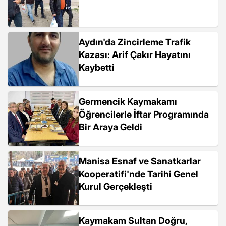
Aydın'da Zincirleme Trafik
Kazası: Arif Çakır Hayatını
Kaybetti
Germencik Kaymakamı
Öğrencilerle İftar Programında
Bir Araya Geldi
Manisa Esnaf ve Sanatkarlar
Kooperatifi'nde Tarihi Genel
Kurul Gerçekleşti
Kaymakam Sultan Doğru,