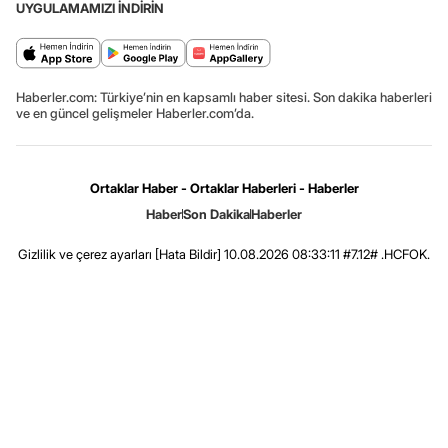
UYGULAMAMIZI İNDİRİN
Haberler.com: Türkiye’nin en kapsamlı haber sitesi. Son dakika haberleri
ve en güncel gelişmeler Haberler.com’da.
Ortaklar Haber - Ortaklar Haberleri - Haberler
Haber
Son Dakika
Haberler
Gizlilik ve çerez ayarları
[Hata Bildir]
10.08.2026 08:33:11 #7.12# .HCFOK.