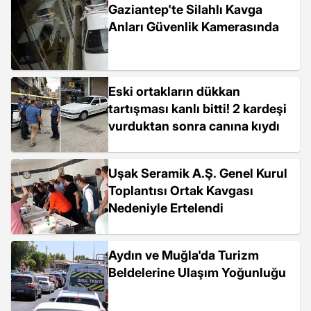
Gaziantep'te Silahlı Kavga
Anları Güvenlik Kamerasında
Eski ortakların dükkan
tartışması kanlı bitti! 2 kardeşi
vurduktan sonra canına kıydı
Uşak Seramik A.Ş. Genel Kurul
Toplantısı Ortak Kavgası
Nedeniyle Ertelendi
Aydın ve Muğla'da Turizm
Beldelerine Ulaşım Yoğunluğu