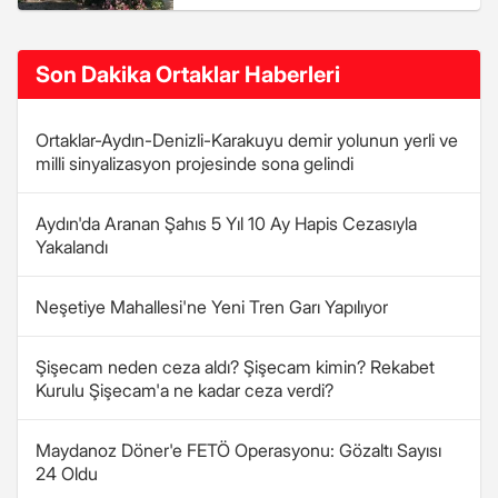
Son Dakika Ortaklar Haberleri
Ortaklar-Aydın-Denizli-Karakuyu demir yolunun yerli ve
milli sinyalizasyon projesinde sona gelindi
Aydın'da Aranan Şahıs 5 Yıl 10 Ay Hapis Cezasıyla
Yakalandı
Neşetiye Mahallesi'ne Yeni Tren Garı Yapılıyor
Şişecam neden ceza aldı? Şişecam kimin? Rekabet
Kurulu Şişecam'a ne kadar ceza verdi?
Maydanoz Döner'e FETÖ Operasyonu: Gözaltı Sayısı
24 Oldu