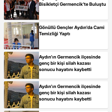
Bisikletçi Germencik'te Buluştu
Gönüllü Gençler Aydın'da Cami
Temizliği Yaptı
Aydın'ın Germencik ilçesinde
genç bir kişi silah kazası
sonucu hayatını kaybetti
Aydın'ın Germencik ilçesinde
genç bir kişi silah kazası
sonucu hayatını kaybetti