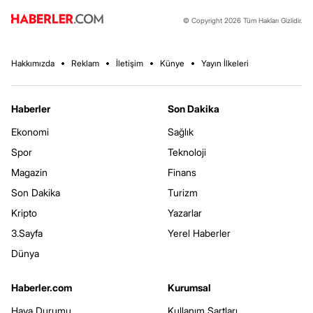
© Copyright 2026 Tüm Hakları Gizlidir.
Hakkımızda
Reklam
İletişim
Künye
Yayın İlkeleri
Haberler
Son Dakika
Ekonomi
Sağlık
Spor
Teknoloji
Magazin
Finans
Son Dakika
Turizm
Kripto
Yazarlar
3.Sayfa
Yerel Haberler
Dünya
Haberler.com
Kurumsal
Hava Durumu
Kullanım Şartları