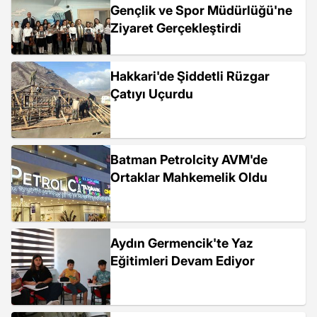
Gençlik ve Spor Müdürlüğü'ne
Ziyaret Gerçekleştirdi
Hakkari'de Şiddetli Rüzgar
Çatıyı Uçurdu
Batman Petrolcity AVM'de
Ortaklar Mahkemelik Oldu
Aydın Germencik'te Yaz
Eğitimleri Devam Ediyor