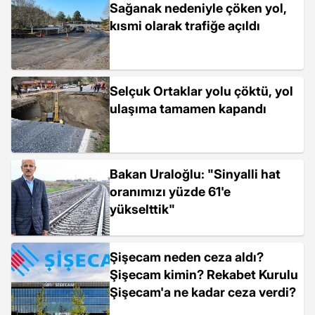
Sağanak nedeniyle çöken yol,
kısmi olarak trafiğe açıldı
Selçuk Ortaklar yolu çöktü, yol
ulaşıma tamamen kapandı
Bakan Uraloğlu: "Sinyalli hat
oranımızı yüzde 61'e
yükselttik"
Şişecam neden ceza aldı?
Şişecam kimin? Rekabet Kurulu
Şişecam'a ne kadar ceza verdi?