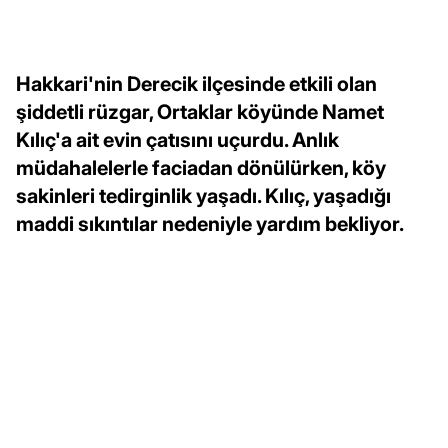
Hakkari'nin Derecik ilçesinde etkili olan
şiddetli rüzgar, Ortaklar köyünde Namet
Kılıç'a ait evin çatısını uçurdu. Anlık
müdahalelerle faciadan dönülürken, köy
sakinleri tedirginlik yaşadı. Kılıç, yaşadığı
maddi sıkıntılar nedeniyle yardım bekliyor.