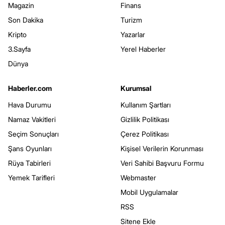
Magazin
Finans
Son Dakika
Turizm
Kripto
Yazarlar
3.Sayfa
Yerel Haberler
Dünya
Haberler.com
Kurumsal
Hava Durumu
Kullanım Şartları
Namaz Vakitleri
Gizlilik Politikası
Seçim Sonuçları
Çerez Politikası
Şans Oyunları
Kişisel Verilerin Korunması
Rüya Tabirleri
Veri Sahibi Başvuru Formu
Yemek Tarifleri
Webmaster
Mobil Uygulamalar
RSS
Sitene Ekle