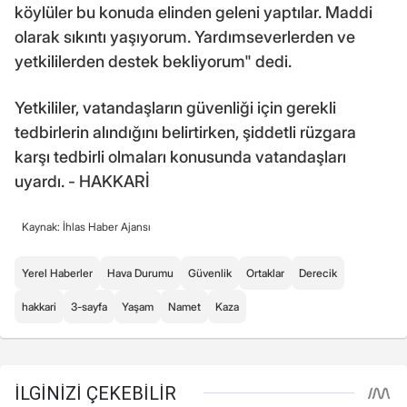
köylüler bu konuda elinden geleni yaptılar. Maddi
olarak sıkıntı yaşıyorum. Yardımseverlerden ve
yetkililerden destek bekliyorum" dedi.
Yetkililer, vatandaşların güvenliği için gerekli
tedbirlerin alındığını belirtirken, şiddetli rüzgara
karşı tedbirli olmaları konusunda vatandaşları
uyardı. - HAKKARİ
Kaynak: İhlas Haber Ajansı
Yerel Haberler
Hava Durumu
Güvenlik
Ortaklar
Derecik
hakkari
3-sayfa
Yaşam
Namet
Kaza