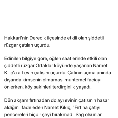
Hakkari'nin Derecik ilçesinde etkili olan şiddetli
rüzgar çatıları uçurdu.
Edinilen bilgiye göre, öğlen saatlerinde etkili olan
şiddetli rüzgar Ortaklar köyünde yaşanan Namet
Kılıç'a ait evin çatısını uçurdu. Çatının uçma anında
dışarıda kimsenin olmaması muhtemel faciayı
önlerken, köy sakinleri terdirginlik yaşadı.
Dün akşam fırtınadan dolayı evinin çatısının hasar
aldığını ifade eden Namet Kıkıç, "Fırtına çatıyı
pencereleri hiçbir şeyi bırakmadı. Sağ olsunlar