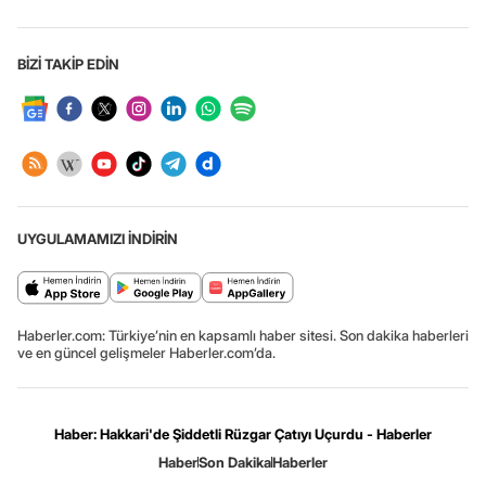
BİZİ TAKİP EDİN
UYGULAMAMIZI İNDİRİN
Haberler.com: Türkiye’nin en kapsamlı haber sitesi. Son dakika haberleri
ve en güncel gelişmeler Haberler.com’da.
Haber: Hakkari'de Şiddetli Rüzgar Çatıyı Uçurdu - Haberler
Haber
Son Dakika
Haberler