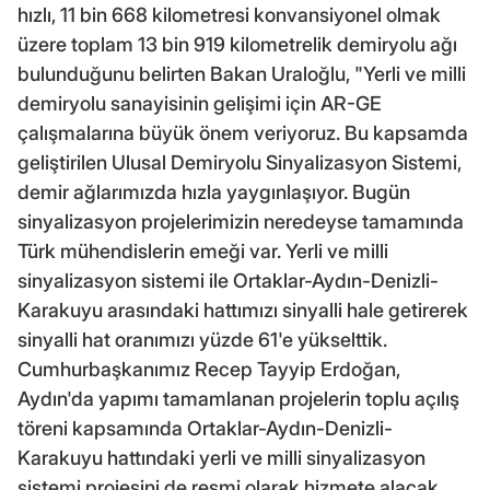
hızlı, 11 bin 668 kilometresi konvansiyonel olmak
üzere toplam 13 bin 919 kilometrelik demiryolu ağı
bulunduğunu belirten Bakan Uraloğlu, "Yerli ve milli
demiryolu sanayisinin gelişimi için AR-GE
çalışmalarına büyük önem veriyoruz. Bu kapsamda
geliştirilen Ulusal Demiryolu Sinyalizasyon Sistemi,
demir ağlarımızda hızla yaygınlaşıyor. Bugün
sinyalizasyon projelerimizin neredeyse tamamında
Türk mühendislerin emeği var. Yerli ve milli
sinyalizasyon sistemi ile Ortaklar-Aydın-Denizli-
Karakuyu arasındaki hattımızı sinyalli hale getirerek
sinyalli hat oranımızı yüzde 61'e yükselttik.
Cumhurbaşkanımız Recep Tayyip Erdoğan,
Aydın'da yapımı tamamlanan projelerin toplu açılış
töreni kapsamında Ortaklar-Aydın-Denizli-
Karakuyu hattındaki yerli ve milli sinyalizasyon
sistemi projesini de resmi olarak hizmete alacak.