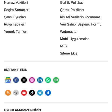
Namaz Vakitleri
Gizlilik Politikası
Seçim Sonuçları
Çerez Politikası
Şans Oyunları
Kişisel Verilerin Korunması
Rüya Tabirleri
Veri Sahibi Başvuru Formu
Yemek Tarifleri
Webmaster
Mobil Uygulamalar
RSS
Sitene Ekle
BİZİ TAKİP EDİN
UYGULAMAMIZI İNDİRİN