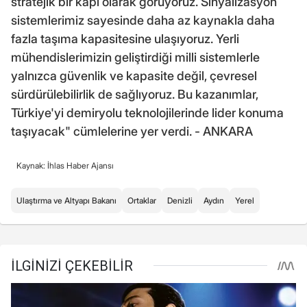
stratejik bir kapı olarak görüyoruz. Sinyalizasyon
sistemlerimiz sayesinde daha az kaynakla daha
fazla taşıma kapasitesine ulaşıyoruz. Yerli
mühendislerimizin geliştirdiği milli sistemlerle
yalnızca güvenlik ve kapasite değil, çevresel
sürdürülebilirlik de sağlıyoruz. Bu kazanımlar,
Türkiye'yi demiryolu teknolojilerinde lider konuma
taşıyacak" cümlelerine yer verdi. - ANKARA
Kaynak: İhlas Haber Ajansı
Ulaştırma ve Altyapı Bakanı
Ortaklar
Denizli
Aydın
Yerel