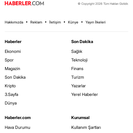
© Copyright 2026 Tüm Hakları Gizlidir.
Hakkımızda
Reklam
İletişim
Künye
Yayın İlkeleri
Haberler
Son Dakika
Ekonomi
Sağlık
Spor
Teknoloji
Magazin
Finans
Son Dakika
Turizm
Kripto
Yazarlar
3.Sayfa
Yerel Haberler
Dünya
Haberler.com
Kurumsal
Hava Durumu
Kullanım Şartları