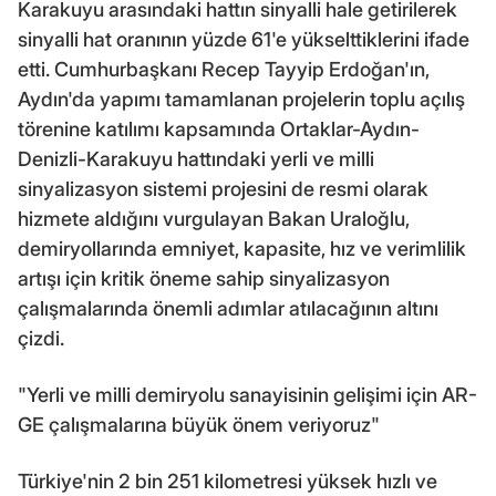
Karakuyu arasındaki hattın sinyalli hale getirilerek
sinyalli hat oranının yüzde 61'e yükselttiklerini ifade
etti. Cumhurbaşkanı Recep Tayyip Erdoğan'ın,
Aydın'da yapımı tamamlanan projelerin toplu açılış
törenine katılımı kapsamında Ortaklar-Aydın-
Denizli-Karakuyu hattındaki yerli ve milli
sinyalizasyon sistemi projesini de resmi olarak
hizmete aldığını vurgulayan Bakan Uraloğlu,
demiryollarında emniyet, kapasite, hız ve verimlilik
artışı için kritik öneme sahip sinyalizasyon
çalışmalarında önemli adımlar atılacağının altını
çizdi.
"Yerli ve milli demiryolu sanayisinin gelişimi için AR-
GE çalışmalarına büyük önem veriyoruz"
Türkiye'nin 2 bin 251 kilometresi yüksek hızlı ve