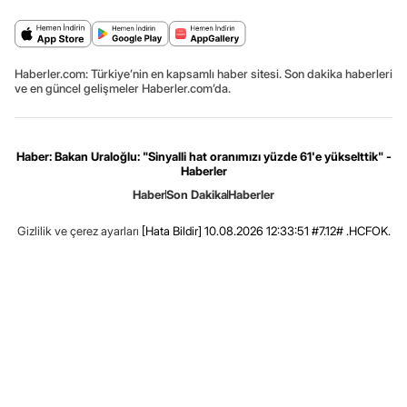
Haberler.com: Türkiye’nin en kapsamlı haber sitesi. Son dakika haberleri
ve en güncel gelişmeler Haberler.com’da.
Haber: Bakan Uraloğlu: "Sinyalli hat oranımızı yüzde 61'e yükselttik" -
Haberler
Haber
Son Dakika
Haberler
Gizlilik ve çerez ayarları
[Hata Bildir]
10.08.2026 12:33:51 #7.12# .HCFOK.