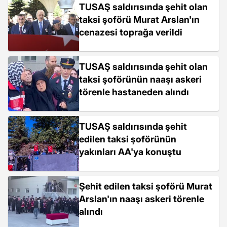
TUSAŞ saldırısında şehit olan
taksi şoförü Murat Arslan'ın
cenazesi toprağa verildi
TUSAŞ saldırısında şehit olan
taksi şoförünün naaşı askeri
törenle hastaneden alındı
TUSAŞ saldırısında şehit
edilen taksi şoförünün
yakınları AA'ya konuştu
Şehit edilen taksi şoförü Murat
Arslan'ın naaşı askeri törenle
alındı