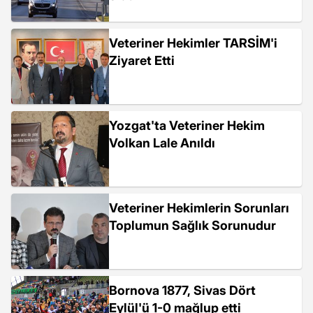
Veteriner Hekimler TARSİM'i
Ziyaret Etti
Yozgat'ta Veteriner Hekim
Volkan Lale Anıldı
Veteriner Hekimlerin Sorunları
Toplumun Sağlık Sorunudur
Bornova 1877, Sivas Dört
Eylül'ü 1-0 mağlup etti