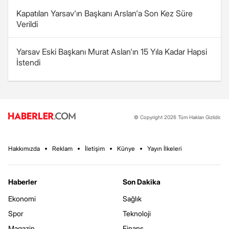
Kapatılan Yarsav'ın Başkanı Arslan'a Son Kez Süre
Verildi
Yarsav Eski Başkanı Murat Aslan'ın 15 Yıla Kadar Hapsi
İstendi
© Copyright 2026 Tüm Hakları Gizlidir.
Hakkımızda
Reklam
İletişim
Künye
Yayın İlkeleri
Haberler
Son Dakika
Ekonomi
Sağlık
Spor
Teknoloji
Magazin
Finans