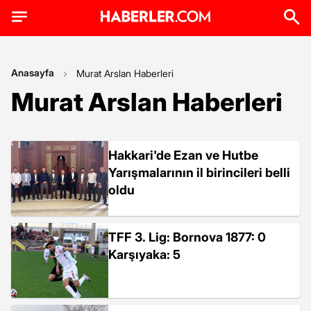
Anasayfa
Murat Arslan Haberleri
Murat Arslan Haberleri
Hakkari'de Ezan ve Hutbe
Yarışmalarının il birincileri belli
oldu
TFF 3. Lig: Bornova 1877: 0
Karşıyaka: 5