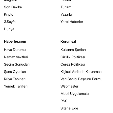
Son Dakika
Turizm
Kripto
Yazarlar
3.Sayfa
Yerel Haberler
Dünya
Haberler.com
Kurumsal
Hava Durumu
Kullanım Şartları
Namaz Vakitleri
Gizlilik Politikası
Seçim Sonuçları
Çerez Politikası
Şans Oyunları
Kişisel Verilerin Korunması
Rüya Tabirleri
Veri Sahibi Başvuru Formu
Yemek Tarifleri
Webmaster
Mobil Uygulamalar
RSS
Sitene Ekle