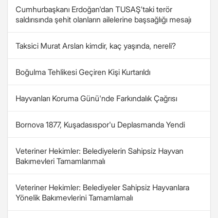
Cumhurbaşkanı Erdoğan'dan TUSAŞ'taki terör
saldırısında şehit olanların ailelerine başsağlığı mesajı
Taksici Murat Arslan kimdir, kaç yaşında, nereli?
Boğulma Tehlikesi Geçiren Kişi Kurtarıldı
Hayvanları Koruma Günü'nde Farkındalık Çağrısı
Bornova 1877, Kuşadasıspor'u Deplasmanda Yendi
Veteriner Hekimler: Belediyelerin Sahipsiz Hayvan
Bakımevleri Tamamlanmalı
Veteriner Hekimler: Belediyeler Sahipsiz Hayvanlara
Yönelik Bakımevlerini Tamamlamalı