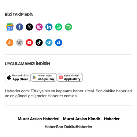
BİZİ TAKİP EDİN
UYGULAMAMIZI İNDİRİN
Haberler.com: Türkiye’nin en kapsamlı haber sitesi. Son dakika haberleri
ve en güncel gelişmeler Haberler.com’da.
Murat Arslan Haberleri - Murat Arslan Kimdir - Haberler
Haber
Son Dakika
Haberler