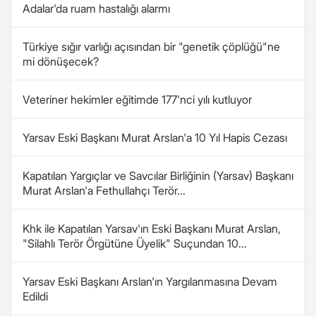
Adalar'da ruam hastalığı alarmı
Türkiye sığır varlığı açısından bir "genetik çöplüğü"ne
mi dönüşecek?
Veteriner hekimler eğitimde 177'nci yılı kutluyor
Yarsav Eski Başkanı Murat Arslan'a 10 Yıl Hapis Cezası
Kapatılan Yargıçlar ve Savcılar Birliğinin (Yarsav) Başkanı
Murat Arslan'a Fethullahçı Terör...
Khk ile Kapatılan Yarsav'ın Eski Başkanı Murat Arslan,
"Silahlı Terör Örgütüne Üyelik" Suçundan 10...
Yarsav Eski Başkanı Arslan'ın Yargılanmasına Devam
Edildi