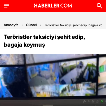
Anasayfa
Güncel
Teröristler taksiciyi şehit edip, bagaja ko
Teröristler taksiciyi şehit edip,
bagaja koymuş