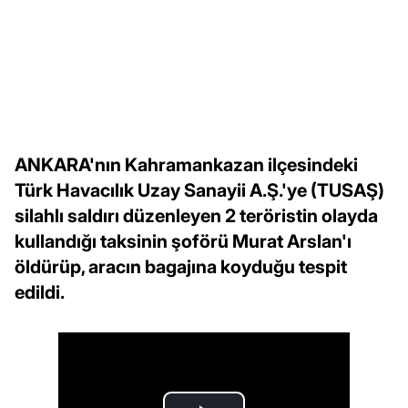
ANKARA'nın Kahramankazan ilçesindeki
Türk Havacılık Uzay Sanayii A.Ş.'ye (TUSAŞ)
silahlı saldırı düzenleyen 2 teröristin olayda
kullandığı taksinin şoförü Murat Arslan'ı
öldürüp, aracın bagajına koyduğu tespit
edildi.