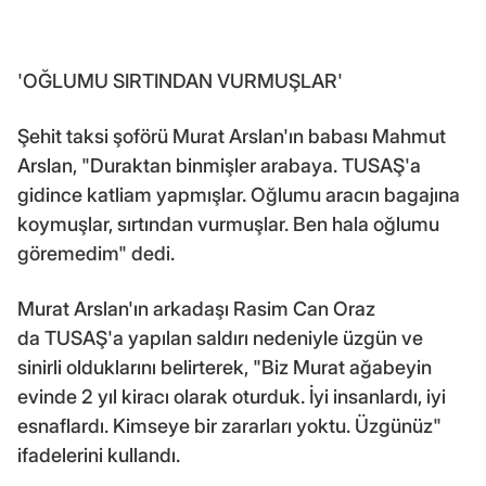
'OĞLUMU SIRTINDAN VURMUŞLAR'
Şehit taksi şoförü Murat Arslan'ın babası Mahmut
Arslan, "Duraktan binmişler arabaya. TUSAŞ'a
gidince katliam yapmışlar. Oğlumu aracın bagajına
koymuşlar, sırtından vurmuşlar. Ben hala oğlumu
göremedim" dedi.
Murat Arslan'ın arkadaşı Rasim Can Oraz
da TUSAŞ'a yapılan saldırı nedeniyle üzgün ve
sinirli olduklarını belirterek, "Biz Murat ağabeyin
evinde 2 yıl kiracı olarak oturduk. İyi insanlardı, iyi
esnaflardı. Kimseye bir zararları yoktu. Üzgünüz"
ifadelerini kullandı.