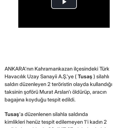
ANKARA'nın Kahramankazan ilçesindeki Türk
Havacılık Uzay Sanayii A.Ş.'ye (
Tusaş
) silahlı
saldırı düzenleyen 2 teröristin olayda kullandığı
taksinin şoförü Murat Arslan'ı öldürüp, aracın
bagajına koyduğu tespit edildi.
Tusaş
'a düzenlenen silahla saldırıda
kimlikleri henüz tespit edilemeyen 1'i kadın 2