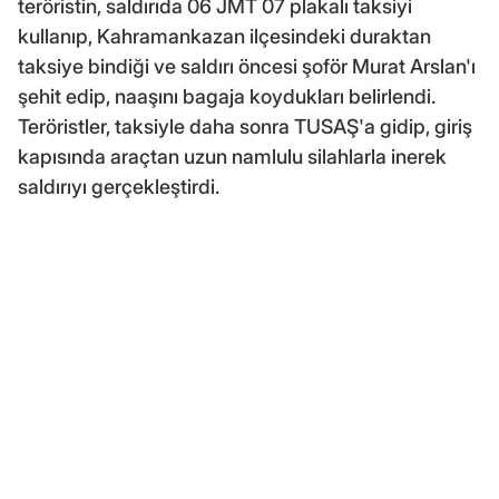
teröristin, saldırıda 06 JMT 07 plakalı taksiyi
kullanıp, Kahramankazan ilçesindeki duraktan
taksiye bindiği ve saldırı öncesi şoför Murat Arslan'ı
şehit edip, naaşını bagaja koydukları belirlendi.
Teröristler, taksiyle daha sonra TUSAŞ'a gidip, giriş
kapısında araçtan uzun namlulu silahlarla inerek
saldırıyı gerçekleştirdi.